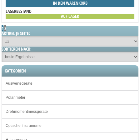
IN DEN WARENKORB
LAGERBESTAND
AUF LAGER
1
2
ARTIKEL JE SEITE:
SORTIEREN NACH:
KATEGORIEN
Auswertegeräte
Polarimeter
Drehmomentmessgeräte
Optische Instrumente
Halterungen