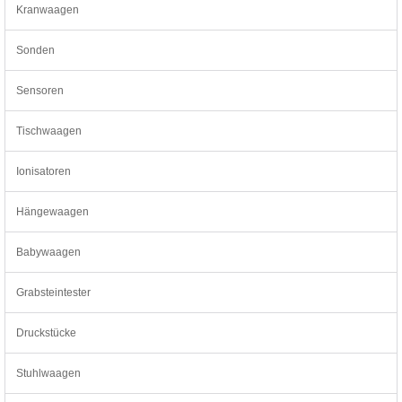
Kranwaagen
Sonden
Sensoren
Tischwaagen
Ionisatoren
Hängewaagen
Babywaagen
Grabsteintester
Druckstücke
Stuhlwaagen