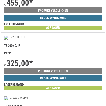
455,00
*
€
PRODUKT VERGLEICHEN
IN DEN WARENKORB
LAGERBESTAND
AUF LAGER
TB 2000-0.1F
PREIS
325,00
*
€
PRODUKT VERGLEICHEN
IN DEN WARENKORB
LAGERBESTAND
AUF LAGER
TC 1250-0.1FN