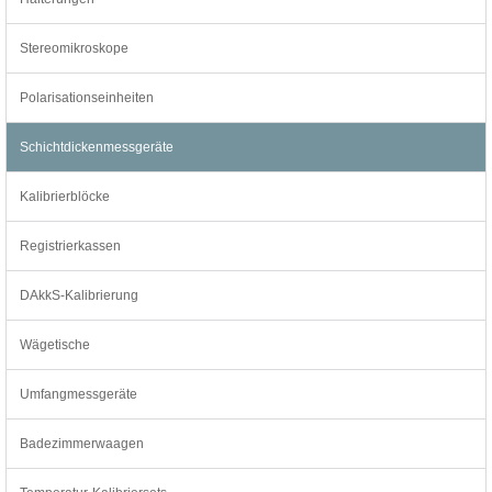
Stereomikroskope
Polarisationseinheiten
Schichtdickenmessgeräte
Kalibrierblöcke
Registrierkassen
DAkkS-Kalibrierung
Wägetische
Umfangmessgeräte
Badezimmerwaagen