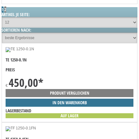
1
2
ARTIKEL JE SEITE:
SORTIEREN NACH:
TE 1250-0.1N
PREIS
450,00
*
€
PRODUKT VERGLEICHEN
IN DEN WARENKORB
LAGERBESTAND
AUF LAGER