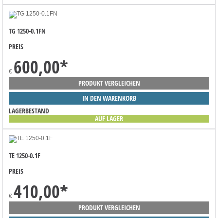
TG 1250-0.1FN
PREIS
600,00
*
€
PRODUKT VERGLEICHEN
IN DEN WARENKORB
LAGERBESTAND
AUF LAGER
TE 1250-0.1F
PREIS
410,00
*
€
PRODUKT VERGLEICHEN