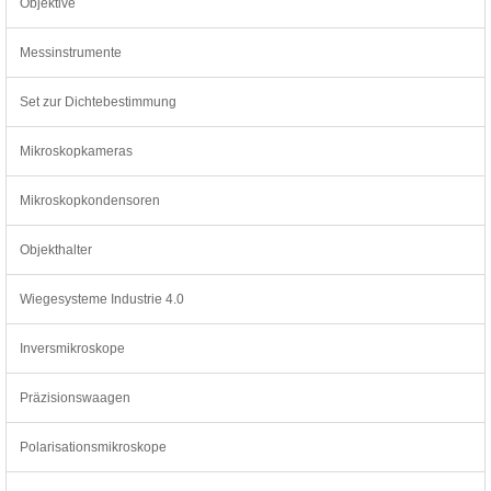
Objektive
Messinstrumente
Set zur Dichtebestimmung
Mikroskopkameras
Mikroskopkondensoren
Objekthalter
Wiegesysteme Industrie 4.0
Inversmikroskope
Präzisionswaagen
Polarisationsmikroskope