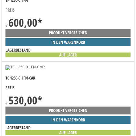
TF 1250-0.1FN
PREIS
600,00
*
€
PRODUKT VERGLEICHEN
IN DEN WARENKORB
LAGERBESTAND
AUF LAGER
TC 1250-0.1FN-CAR
PREIS
530,00
*
€
PRODUKT VERGLEICHEN
IN DEN WARENKORB
LAGERBESTAND
AUF LAGER