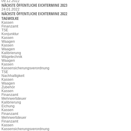
09.12.2022
NÄCHSTE ÖFFENTLICHE EICHTERMINE 2023
24.01.2022
NÄCHSTE ÖFFENTLICHE EICHTERMINE 2022
TAGWOLKE
Kassen
Finanzamt
TSE
Konjunktur
Kassen
Waagen
Kassen
Waagen
Kalibrierung
Wägetechnik
Waagen
Kassen
Kassensicherungsverordnung
TSE
Nachhaltigkeit
Kassen
Waagen
Zubehör
Kassen
Finanzamt
Mehrwertsteuer
Kalibrierung
Eichung
Kassen
Finanzamt
Mehrwertsteuer
Finanzamt
Kassen
Kassensicherungsverordnung