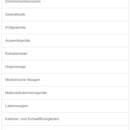
Drehmomentsensoren
Gelenkköpfe
Prüfgewichte
Auswertegeräte
Refraktometer
Organwaage
Medizinische Waagen
Materialdickenmessgeräte
Ladenwaagen
Kalibrier- und Kontaktflüssigkeiten