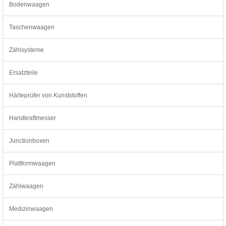
Bodenwaagen
Taschenwaagen
Zählsysteme
Ersatzteile
Härteprüfer von Kunststoffen
Handkraftmesser
Junctionboxen
Plattformwaagen
Zählwaagen
Medizinwaagen