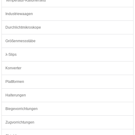
Temperatur-Kalibriersets
Industriewaagen
Durchlichtmikroskope
Größenmessstäbe
λ-Slips
Konverter
Plattformen
Halterungen
Biegevorrichtungen
Zugvorrichtungen