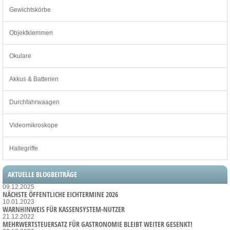
Gewichtskörbe
Objektklemmen
Okulare
Akkus & Batterien
Durchfahrwaagen
Videomikroskope
Haltegriffe
AKTUELLE BLOGBEITRÄGE
09.12.2025
NÄCHSTE ÖFFENTLICHE EICHTERMINE 2026
10.01.2023
WARNHINWEIS FÜR KASSENSYSTEM-NUTZER
21.12.2022
MEHRWERTSTEUERSATZ FÜR GASTRONOMIE BLEIBT WEITER GESENKT!