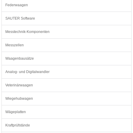
Federwaagen
SAUTER Software
Messtechnik-Komponenten
Messzellen
Waagenbausätze
Analog- und Digitalwandler
Veterinärwaagen
Wiegehubwagen
Wägeplatten
Kraftprüfstände