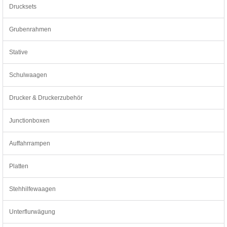
Drucksets
Grubenrahmen
Stative
Schulwaagen
Drucker & Druckerzubehör
Junctionboxen
Auffahrrampen
Platten
Stehhilfewaagen
Unterflurwägung