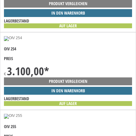
PRODUKT VERGLEICHEN
IN DEN WARENKORB
LAGERBESTAND
AUF LAGER
OIV 254
PREIS
3.100,00
*
€
PRODUKT VERGLEICHEN
IN DEN WARENKORB
LAGERBESTAND
AUF LAGER
OIV 255