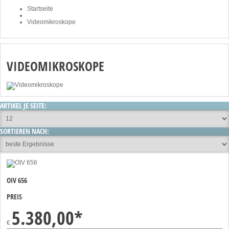
Startseite
Videomikroskope
VIDEOMIKROSKOPE
ARTIKEL JE SEITE:
SORTIEREN NACH:
OIV 656
PREIS
5.380,00
*
€