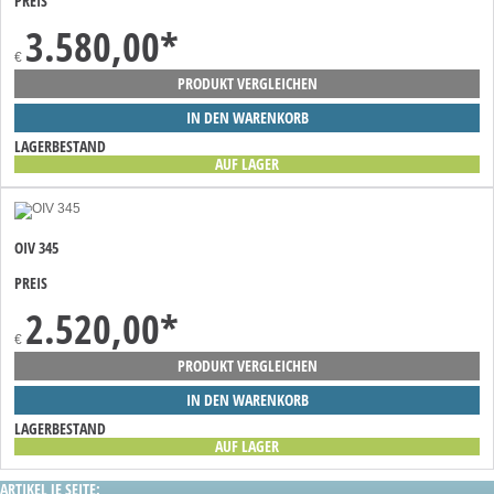
PREIS
3.580,00
*
€
PRODUKT VERGLEICHEN
IN DEN WARENKORB
LAGERBESTAND
AUF LAGER
OIV 345
PREIS
2.520,00
*
€
PRODUKT VERGLEICHEN
IN DEN WARENKORB
LAGERBESTAND
AUF LAGER
ARTIKEL JE SEITE: