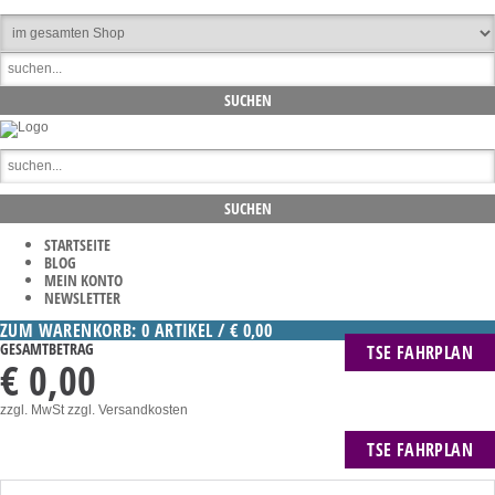
STARTSEITE
BLOG
MEIN KONTO
NEWSLETTER
ZUM WARENKORB: 0 ARTIKEL / € 0,00
GESAMTBETRAG
TSE FAHRPLAN
€ 0,00
zzgl. MwSt
zzgl. Versandkosten
TSE FAHRPLAN