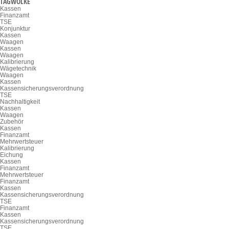
TAGWOLKE
Kassen
Finanzamt
TSE
Konjunktur
Kassen
Waagen
Kassen
Waagen
Kalibrierung
Wägetechnik
Waagen
Kassen
Kassensicherungsverordnung
TSE
Nachhaltigkeit
Kassen
Waagen
Zubehör
Kassen
Finanzamt
Mehrwertsteuer
Kalibrierung
Eichung
Kassen
Finanzamt
Mehrwertsteuer
Finanzamt
Kassen
Kassensicherungsverordnung
TSE
Finanzamt
Kassen
Kassensicherungsverordnung
TSE