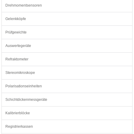
Drehmomentsensoren
Gelenkköpfe
Prüfgewichte
Auswertegeräte
Refraktometer
Stereomikroskope
Polarisationseinheiten
Schichtdickenmessgeräte
Kalibrierblöcke
Registrierkassen