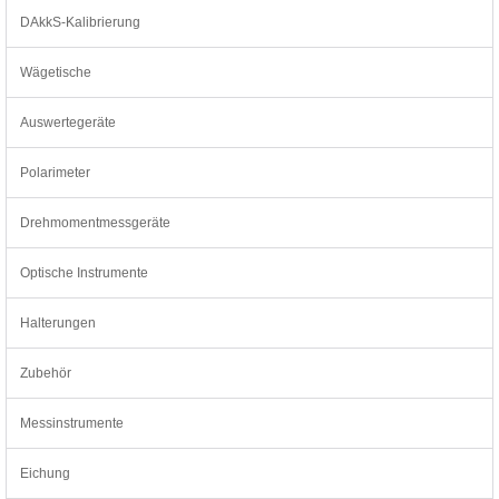
DAkkS-Kalibrierung
Wägetische
Auswertegeräte
Polarimeter
Drehmomentmessgeräte
Optische Instrumente
Halterungen
Zubehör
Messinstrumente
Eichung