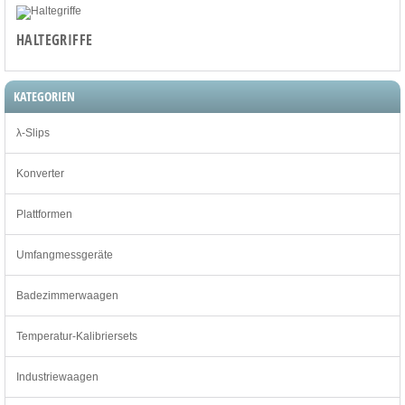
HALTEGRIFFE
KATEGORIEN
λ-Slips
Konverter
Plattformen
Umfangmessgeräte
Badezimmerwaagen
Temperatur-Kalibriersets
Industriewaagen