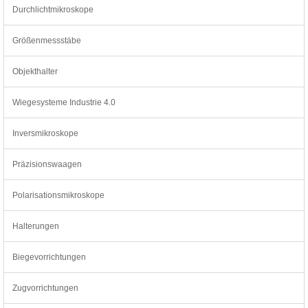
Durchlichtmikroskope
Größenmessstäbe
Objekthalter
Wiegesysteme Industrie 4.0
Inversmikroskope
Präzisionswaagen
Polarisationsmikroskope
Halterungen
Biegevorrichtungen
Zugvorrichtungen