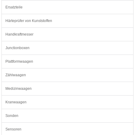
Ersatzteile
Härteprüfer von Kunststoffen
Handkraftmesser
Junctionboxen
Plattformwaagen
Zählwaagen
Medizinwaagen
Kranwaagen
Sonden
Sensoren