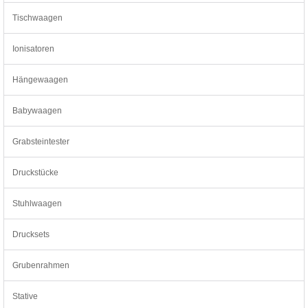
Tischwaagen
Ionisatoren
Hängewaagen
Babywaagen
Grabsteintester
Druckstücke
Stuhlwaagen
Drucksets
Grubenrahmen
Stative