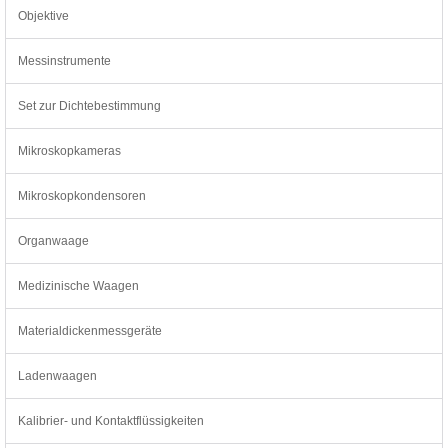
Objektive
Messinstrumente
Set zur Dichtebestimmung
Mikroskopkameras
Mikroskopkondensoren
Organwaage
Medizinische Waagen
Materialdickenmessgeräte
Ladenwaagen
Kalibrier- und Kontaktflüssigkeiten