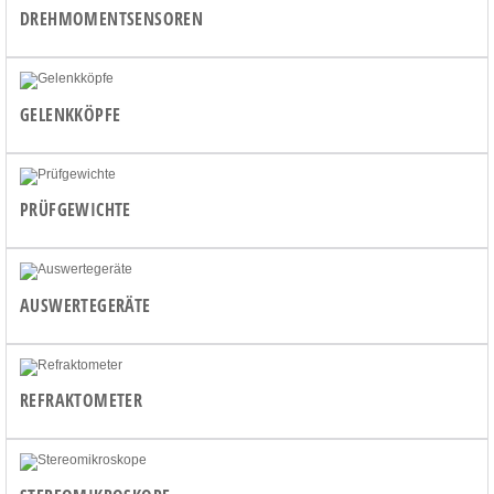
DREHMOMENTSENSOREN
GELENKKÖPFE
PRÜFGEWICHTE
AUSWERTEGERÄTE
REFRAKTOMETER