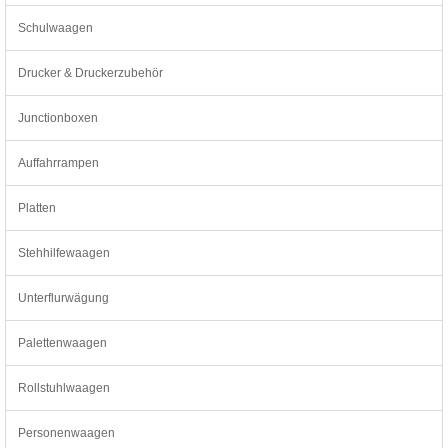
Schulwaagen
Drucker & Druckerzubehör
Junctionboxen
Auffahrrampen
Platten
Stehhilfewaagen
Unterflurwägung
Palettenwaagen
Rollstuhlwaagen
Personenwaagen