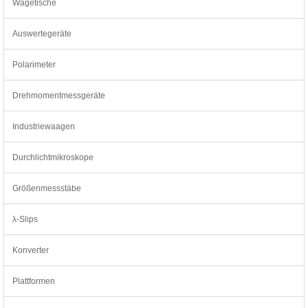
Wägetische
Auswertegeräte
Polarimeter
Drehmomentmessgeräte
Industriewaagen
Durchlichtmikroskope
Größenmessstäbe
λ-Slips
Konverter
Plattformen