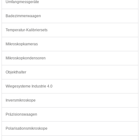
Umfangmessgeräte
Badezimmerwaagen
Temperatur-Kalibriersets
Mikroskopkameras
Mikroskopkondensoren
Objekthalter
Wiegesysteme Industrie 4.0
Inversmikroskope
Präzisionswaagen
Polarisationsmikroskope