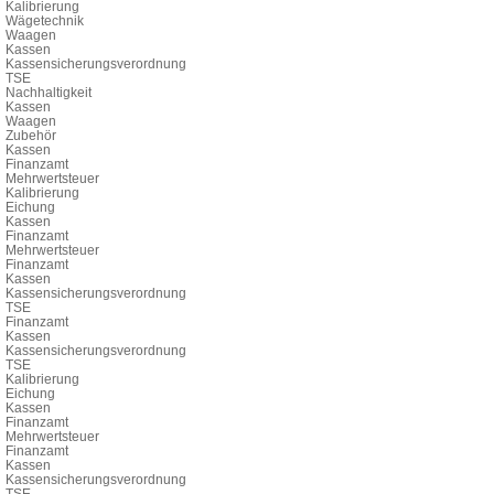
Kalibrierung
Wägetechnik
Waagen
Kassen
Kassensicherungsverordnung
TSE
Nachhaltigkeit
Kassen
Waagen
Zubehör
Kassen
Finanzamt
Mehrwertsteuer
Kalibrierung
Eichung
Kassen
Finanzamt
Mehrwertsteuer
Finanzamt
Kassen
Kassensicherungsverordnung
TSE
Finanzamt
Kassen
Kassensicherungsverordnung
TSE
Kalibrierung
Eichung
Kassen
Finanzamt
Mehrwertsteuer
Finanzamt
Kassen
Kassensicherungsverordnung