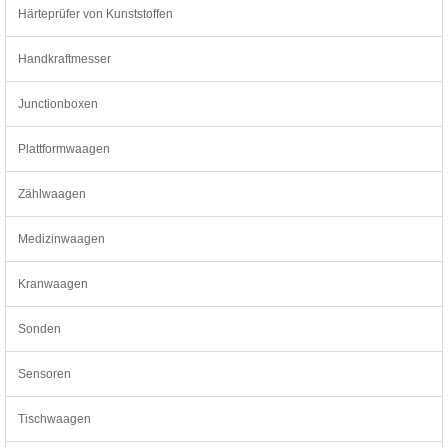
Härteprüfer von Kunststoffen
Handkraftmesser
Junctionboxen
Plattformwaagen
Zählwaagen
Medizinwaagen
Kranwaagen
Sonden
Sensoren
Tischwaagen