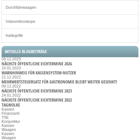
Durchfahrwaagen
Videomikroskope
Haltegriffe
AKTUELLE BLOGBEITRÄGE
09.12.2025
NÄCHSTE ÖFFENTLICHE EICHTERMINE 2026
10.01.2023
WARNHINWEIS FÜR KASSENSYSTEM-NUTZER
21.12.2022
MEHRWERTSTEUERSATZ FÜR GASTRONOMIE BLEIBT WEITER GESENKT!
09.12.2022
NÄCHSTE ÖFFENTLICHE EICHTERMINE 2023
24.01.2022
NÄCHSTE ÖFFENTLICHE EICHTERMINE 2022
TAGWOLKE
Kassen
Finanzamt
TSE
Konjunktur
Kassen
Waagen
Kassen
Waagen