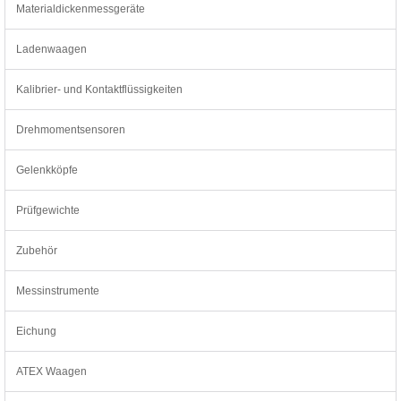
Materialdickenmessgeräte
Ladenwaagen
Kalibrier- und Kontaktflüssigkeiten
Drehmomentsensoren
Gelenkköpfe
Prüfgewichte
Zubehör
Messinstrumente
Eichung
ATEX Waagen