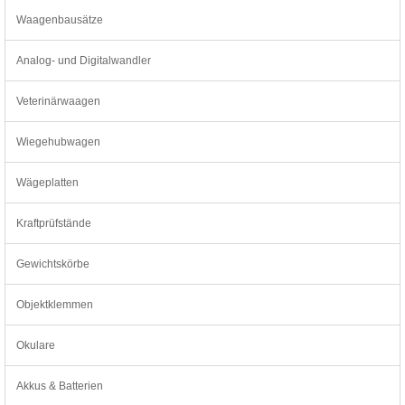
Waagenbausätze
Analog- und Digitalwandler
Veterinärwaagen
Wiegehubwagen
Wägeplatten
Kraftprüfstände
Gewichtskörbe
Objektklemmen
Okulare
Akkus & Batterien