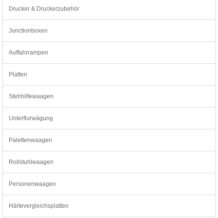
Drucker & Druckerzubehör
Junctionboxen
Auffahrrampen
Platten
Stehhilfewaagen
Unterflurwägung
Palettenwaagen
Rollstuhlwaagen
Personenwaagen
Härtevergleichsplatten