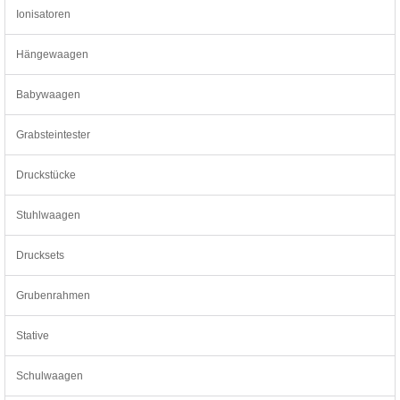
Ionisatoren
Hängewaagen
Babywaagen
Grabsteintester
Druckstücke
Stuhlwaagen
Drucksets
Grubenrahmen
Stative
Schulwaagen