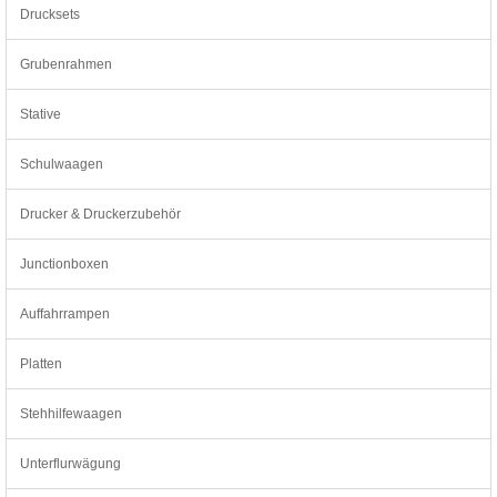
Drucksets
Grubenrahmen
Stative
Schulwaagen
Drucker & Druckerzubehör
Junctionboxen
Auffahrrampen
Platten
Stehhilfewaagen
Unterflurwägung