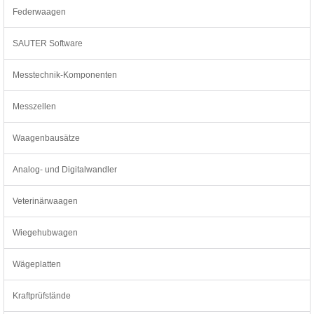
Federwaagen
SAUTER Software
Messtechnik-Komponenten
Messzellen
Waagenbausätze
Analog- und Digitalwandler
Veterinärwaagen
Wiegehubwagen
Wägeplatten
Kraftprüfstände