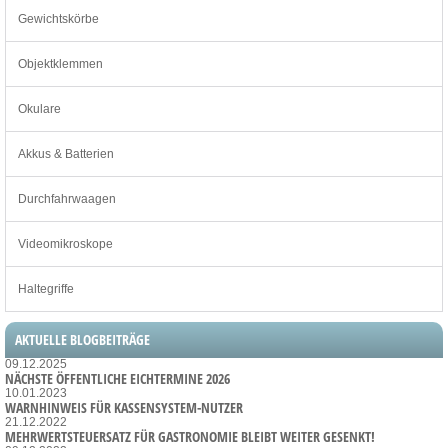
Gewichtskörbe
Objektklemmen
Okulare
Akkus & Batterien
Durchfahrwaagen
Videomikroskope
Haltegriffe
AKTUELLE BLOGBEITRÄGE
09.12.2025
NÄCHSTE ÖFFENTLICHE EICHTERMINE 2026
10.01.2023
WARNHINWEIS FÜR KASSENSYSTEM-NUTZER
21.12.2022
MEHRWERTSTEUERSATZ FÜR GASTRONOMIE BLEIBT WEITER GESENKT!