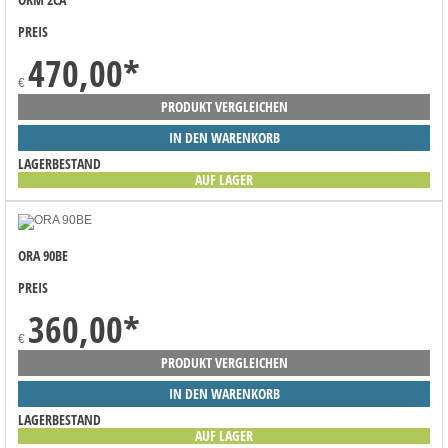
PREIS
470,00
*
€
PRODUKT VERGLEICHEN
IN DEN WARENKORB
LAGERBESTAND
AUF LAGER
ORA 90BE
PREIS
360,00
*
€
PRODUKT VERGLEICHEN
IN DEN WARENKORB
LAGERBESTAND
AUF LAGER