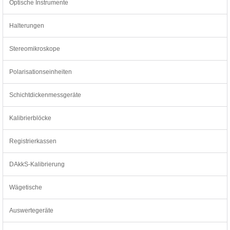
Optische Instrumente
Halterungen
Stereomikroskope
Polarisationseinheiten
Schichtdickenmessgeräte
Kalibrierblöcke
Registrierkassen
DAkkS-Kalibrierung
Wägetische
Auswertegeräte