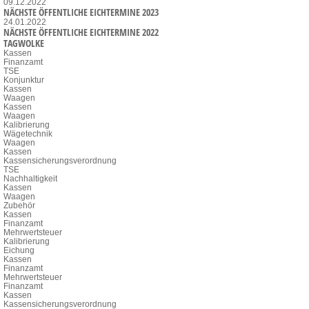
09.12.2022
NÄCHSTE ÖFFENTLICHE EICHTERMINE 2023
24.01.2022
NÄCHSTE ÖFFENTLICHE EICHTERMINE 2022
TAGWOLKE
Kassen
Finanzamt
TSE
Konjunktur
Kassen
Waagen
Kassen
Waagen
Kalibrierung
Wägetechnik
Waagen
Kassen
Kassensicherungsverordnung
TSE
Nachhaltigkeit
Kassen
Waagen
Zubehör
Kassen
Finanzamt
Mehrwertsteuer
Kalibrierung
Eichung
Kassen
Finanzamt
Mehrwertsteuer
Finanzamt
Kassen
Kassensicherungsverordnung