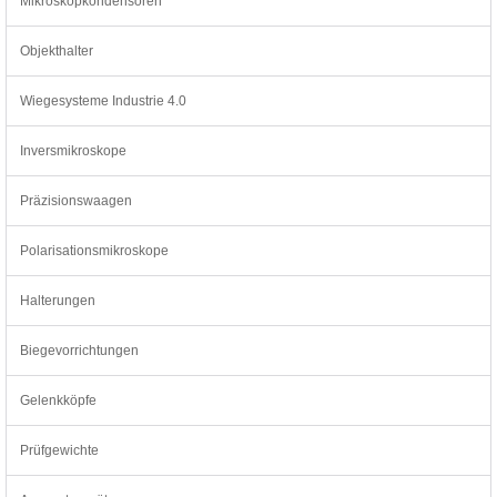
Mikroskopkondensoren
Objekthalter
Wiegesysteme Industrie 4.0
Inversmikroskope
Präzisionswaagen
Polarisationsmikroskope
Halterungen
Biegevorrichtungen
Gelenkköpfe
Prüfgewichte