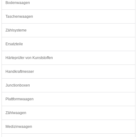
Bodenwaagen
Taschenwaagen
Zählsysteme
Ersatzteile
Härteprüfer von Kunststoffen
Handkraftmesser
Junctionboxen
Plattformwaagen
Zählwaagen
Medizinwaagen