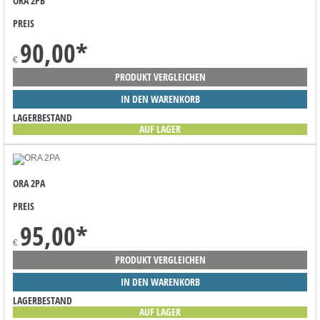
ORA 2PB
PREIS
90,00
*
€
PRODUKT VERGLEICHEN
IN DEN WARENKORB
LAGERBESTAND
AUF LAGER
ORA 2PA
PREIS
95,00
*
€
PRODUKT VERGLEICHEN
IN DEN WARENKORB
LAGERBESTAND
AUF LAGER