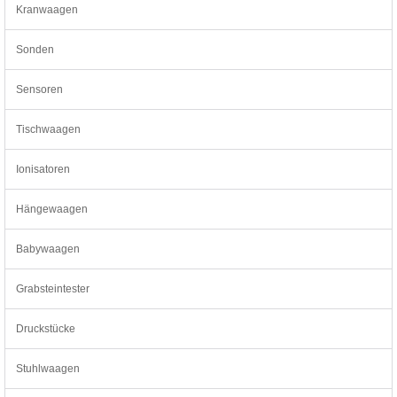
Kranwaagen
Sonden
Sensoren
Tischwaagen
Ionisatoren
Hängewaagen
Babywaagen
Grabsteintester
Druckstücke
Stuhlwaagen