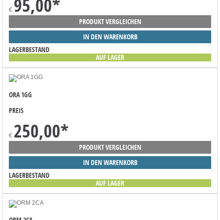
95,00
*
€
PRODUKT VERGLEICHEN
IN DEN WARENKORB
LAGERBESTAND
AUF LAGER
ORA 1GG
PREIS
250,00
*
€
PRODUKT VERGLEICHEN
IN DEN WARENKORB
LAGERBESTAND
AUF LAGER
ORM 2CA