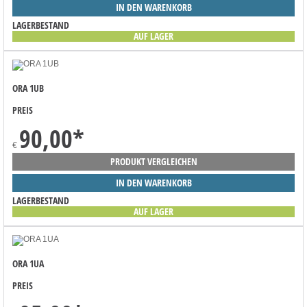
IN DEN WARENKORB
LAGERBESTAND
AUF LAGER
ORA 1UB
PREIS
90,00
*
€
PRODUKT VERGLEICHEN
IN DEN WARENKORB
LAGERBESTAND
AUF LAGER
ORA 1UA
PREIS