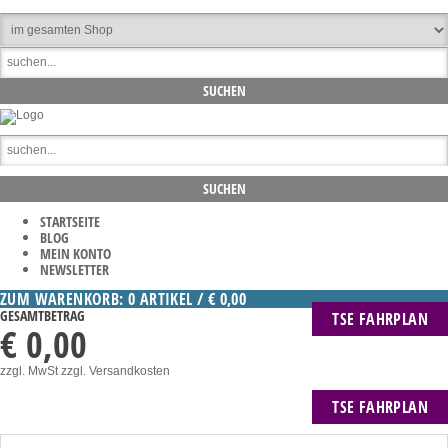
STARTSEITE
BLOG
MEIN KONTO
NEWSLETTER
ZUM WARENKORB: 0 ARTIKEL / € 0,00
GESAMTBETRAG
TSE FAHRPLAN
€ 0,00
zzgl. MwSt
zzgl. Versandkosten
TSE FAHRPLAN