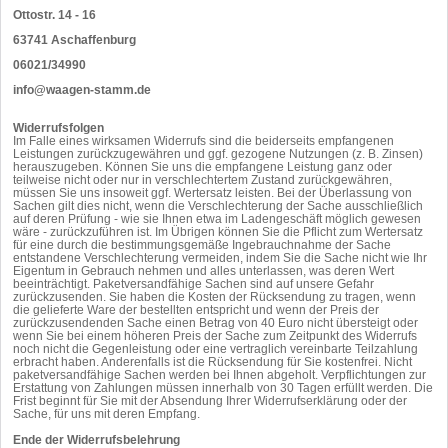
Ottostr. 14 - 16
63741 Aschaffenburg
06021/34990
info@waagen-stamm.de
Widerrufsfolgen
Im Falle eines wirksamen Widerrufs sind die beiderseits empfangenen
Leistungen zurückzugewähren und ggf. gezogene Nutzungen (z. B. Zinsen)
herauszugeben. Können Sie uns die empfangene Leistung ganz oder
teilweise nicht oder nur in verschlechtertem Zustand zurückgewähren,
müssen Sie uns insoweit ggf. Wertersatz leisten. Bei der Überlassung von
Sachen gilt dies nicht, wenn die Verschlechterung der Sache ausschließlich
auf deren Prüfung - wie sie Ihnen etwa im Ladengeschäft möglich gewesen
wäre - zurückzuführen ist. Im Übrigen können Sie die Pflicht zum Wertersatz
für eine durch die bestimmungsgemäße Ingebrauchnahme der Sache
entstandene Verschlechterung vermeiden, indem Sie die Sache nicht wie Ihr
Eigentum in Gebrauch nehmen und alles unterlassen, was deren Wert
beeinträchtigt. Paketversandfähige Sachen sind auf unsere Gefahr
zurückzusenden. Sie haben die Kosten der Rücksendung zu tragen, wenn
die gelieferte Ware der bestellten entspricht und wenn der Preis der
zurückzusendenden Sache einen Betrag von 40 Euro nicht übersteigt oder
wenn Sie bei einem höheren Preis der Sache zum Zeitpunkt des Widerrufs
noch nicht die Gegenleistung oder eine vertraglich vereinbarte Teilzahlung
erbracht haben. Anderenfalls ist die Rücksendung für Sie kostenfrei. Nicht
paketversandfähige Sachen werden bei Ihnen abgeholt. Verpflichtungen zur
Erstattung von Zahlungen müssen innerhalb von 30 Tagen erfüllt werden. Die
Frist beginnt für Sie mit der Absendung Ihrer Widerrufserklärung oder der
Sache, für uns mit deren Empfang.
Ende der Widerrufsbelehrung