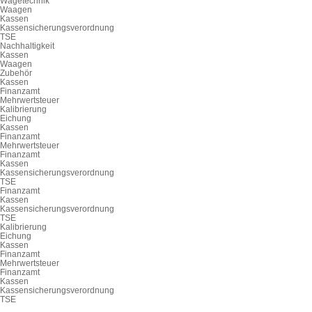
Wägetechnik
Waagen
Kassen
Kassensicherungsverordnung
TSE
Nachhaltigkeit
Kassen
Waagen
Zubehör
Kassen
Finanzamt
Mehrwertsteuer
Kalibrierung
Eichung
Kassen
Finanzamt
Mehrwertsteuer
Finanzamt
Kassen
Kassensicherungsverordnung
TSE
Finanzamt
Kassen
Kassensicherungsverordnung
TSE
Kalibrierung
Eichung
Kassen
Finanzamt
Mehrwertsteuer
Finanzamt
Kassen
Kassensicherungsverordnung
TSE