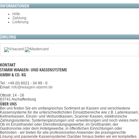
INFORMATIONEN
Hilfe
Zahlung
Lieferung
ZAHLUNG
KONTAKT
STAMM WAAGEN- UND KASSENSYSTEME
GMBH & CO. KG
Tel.: +49 (0) 6021 - 34 99 - 0
Email:
info@waagen-stamm.de
Ottostr. 14 - 16
63741 Aschaffenburg
ÜBER UNS
Bei uns finden Sie ein umfangreiches Sortiment an Kassen und verschiedene
Kassensysteme für die unterschiedlichsten Einsatzbereiche wie z.B. Ladenkassen,
Kellnerkassen, Einzel- und Verbundkassen, Scanner-Kassen, elektronische
Zahlungssysteme, Systemergänzungen und -erweiterungen und noch vieles mehr.
Ob im Einzelhandel oder Dienstleistungsgewerbe, im Großhandel, der
Gastronomie oder dem Hotelgewerbe, in öffentlichen Einrichtungen oder
Behörden - wir bieten für alle professionellen Anwender die praxisgerechte
Lösung und passende Kassensysteme! Darüber hinaus bieten wir ein komplettes