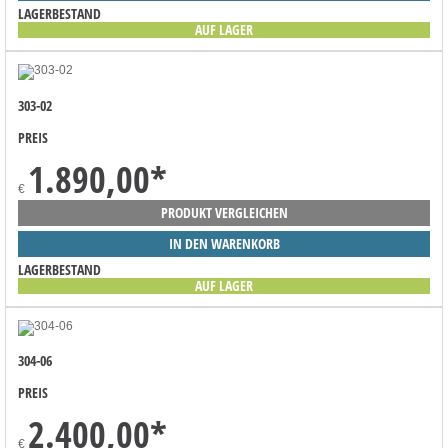
LAGERBESTAND
AUF LAGER
303-02
PREIS
1.890,00
*
€
PRODUKT VERGLEICHEN
IN DEN WARENKORB
LAGERBESTAND
AUF LAGER
304-06
PREIS
2.400,00
*
€