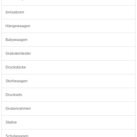
Ionisatoren
Hängewaagen
Babywaagen
Grabsteintester
Druckstücke
Stuhlwaagen
Drucksets
Grubenrahmen
Stative
Schulwaagen