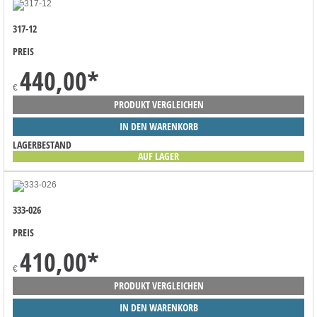
317-12
PREIS
440,00
*
€
PRODUKT VERGLEICHEN
IN DEN WARENKORB
LAGERBESTAND
AUF LAGER
333-026
PREIS
410,00
*
€
PRODUKT VERGLEICHEN
IN DEN WARENKORB