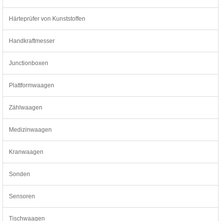
Härteprüfer von Kunststoffen
Handkraftmesser
Junctionboxen
Plattformwaagen
Zählwaagen
Medizinwaagen
Kranwaagen
Sonden
Sensoren
Tischwaagen