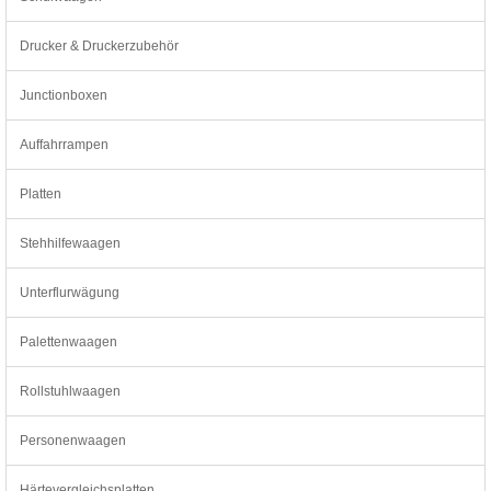
Drucker & Druckerzubehör
Junctionboxen
Auffahrrampen
Platten
Stehhilfewaagen
Unterflurwägung
Palettenwaagen
Rollstuhlwaagen
Personenwaagen
Härtevergleichsplatten