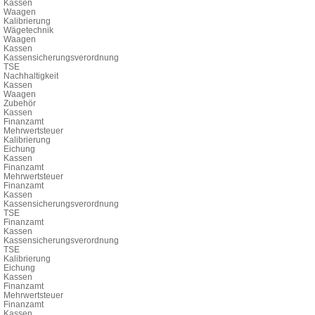
Kassen
Waagen
Kalibrierung
Wägetechnik
Waagen
Kassen
Kassensicherungsverordnung
TSE
Nachhaltigkeit
Kassen
Waagen
Zubehör
Kassen
Finanzamt
Mehrwertsteuer
Kalibrierung
Eichung
Kassen
Finanzamt
Mehrwertsteuer
Finanzamt
Kassen
Kassensicherungsverordnung
TSE
Finanzamt
Kassen
Kassensicherungsverordnung
TSE
Kalibrierung
Eichung
Kassen
Finanzamt
Mehrwertsteuer
Finanzamt
Kassen