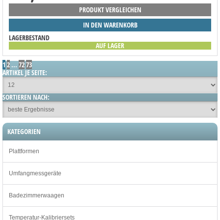
PRODUKT VERGLEICHEN
IN DEN WARENKORB
LAGERBESTAND
AUF LAGER
1
2
...
72
73
ARTIKEL JE SEITE:
SORTIEREN NACH:
KATEGORIEN
Plattformen
Umfangmessgeräte
Badezimmerwaagen
Temperatur-Kalibriersets