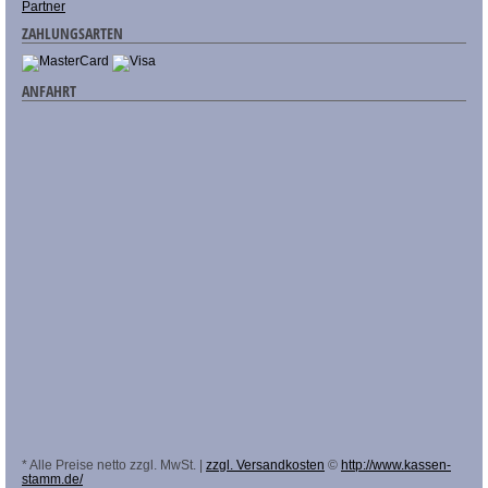
Partner
ZAHLUNGSARTEN
ANFAHRT
* Alle Preise netto zzgl. MwSt. |
zzgl. Versandkosten
©
http://www.kassen-
stamm.de/