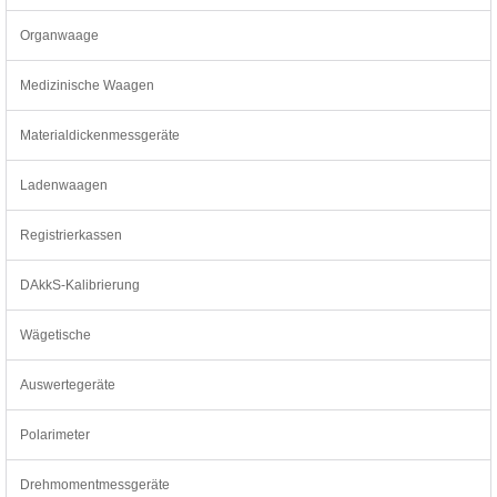
Organwaage
Medizinische Waagen
Materialdickenmessgeräte
Ladenwaagen
Registrierkassen
DAkkS-Kalibrierung
Wägetische
Auswertegeräte
Polarimeter
Drehmomentmessgeräte