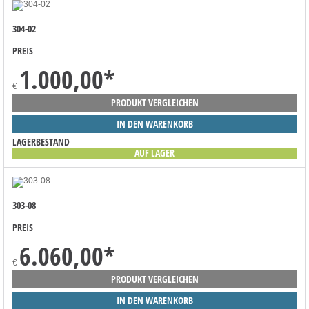
304-02
PREIS
1.000,00
*
€
PRODUKT VERGLEICHEN
IN DEN WARENKORB
LAGERBESTAND
AUF LAGER
303-08
PREIS
6.060,00
*
€
PRODUKT VERGLEICHEN
IN DEN WARENKORB