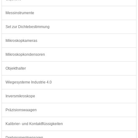
Messinstrumente
Set zur Dichtebestimmung
Mikroskopkameras
Mikroskopkondensoren
Objekthalter
Wiegesysteme Industrie 4.0
Inversmikroskope
Präzisionswaagen
Kalibrier- und Kontaktflüssigkeiten
Drehmomentsensoren