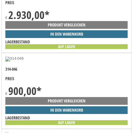
PREIS
2.930,00
*
€
PRODUKT VERGLEICHEN
IN DEN WARENKORB
LAGERBESTAND
AUF LAGER
314-046
PREIS
900,00
*
€
PRODUKT VERGLEICHEN
IN DEN WARENKORB
LAGERBESTAND
AUF LAGER