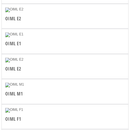
OIML E2
OIML E1
OIML E2
OIML M1
OIML F1