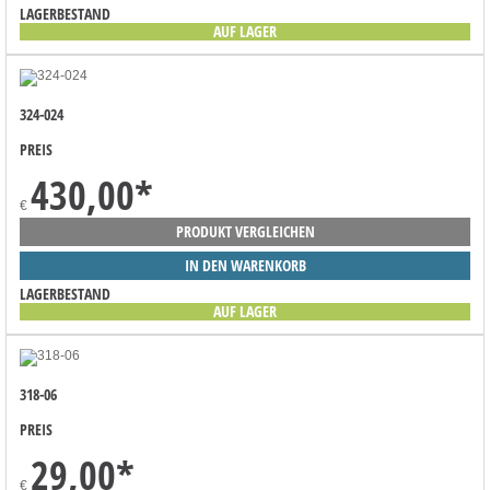
LAGERBESTAND
AUF LAGER
324-024
PREIS
430,00
*
€
PRODUKT VERGLEICHEN
IN DEN WARENKORB
LAGERBESTAND
AUF LAGER
318-06
PREIS
29,00
*
€