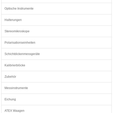
Optische Instrumente
Halterungen
Stereomikroskope
Polarisationseinheiten
Schichtdickenmessgeräte
Kalibrierblöcke
Zubehör
Messinstrumente
Eichung
ATEX Waagen