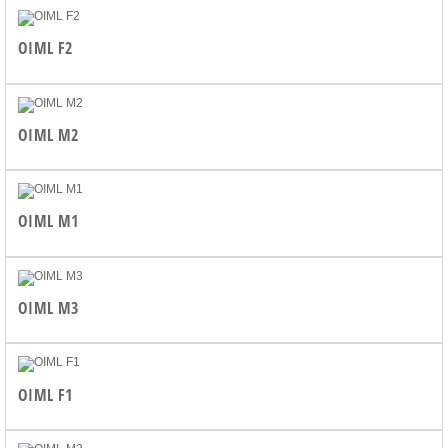
OIML F2
OIML M2
OIML M1
OIML M3
OIML F1