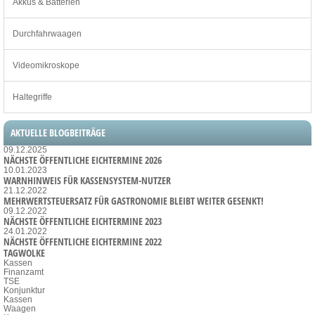
Akkus & Batterien
Durchfahrwaagen
Videomikroskope
Haltegriffe
AKTUELLE BLOGBEITRÄGE
09.12.2025
NÄCHSTE ÖFFENTLICHE EICHTERMINE 2026
10.01.2023
WARNHINWEIS FÜR KASSENSYSTEM-NUTZER
21.12.2022
MEHRWERTSTEUERSATZ FÜR GASTRONOMIE BLEIBT WEITER GESENKT!
09.12.2022
NÄCHSTE ÖFFENTLICHE EICHTERMINE 2023
24.01.2022
NÄCHSTE ÖFFENTLICHE EICHTERMINE 2022
TAGWOLKE
Kassen
Finanzamt
TSE
Konjunktur
Kassen
Waagen