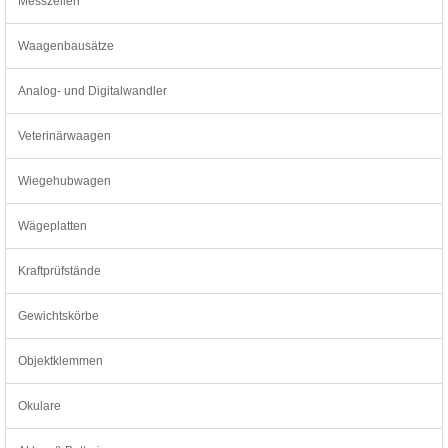
Messzellen
Waagenbausätze
Analog- und Digitalwandler
Veterinärwaagen
Wiegehubwagen
Wägeplatten
Kraftprüfstände
Gewichtskörbe
Objektklemmen
Okulare