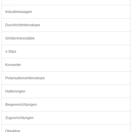
Industriewaagen
Durchlichtmikroskope
Größenmessstäbe
λ-Slips
Konverter
Polarisationsmikroskope
Halterungen
Biegevorrichtungen
Zugvorrichtungen
Objektive