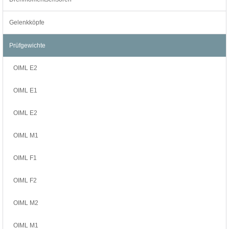
Gelenkköpfe
Prüfgewichte
OIML E2
OIML E1
OIML E2
OIML M1
OIML F1
OIML F2
OIML M2
OIML M1