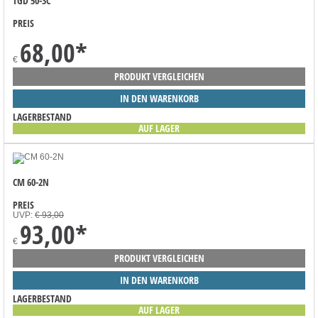
TGD 50-3C
PREIS
68,00
*
€
PRODUKT VERGLEICHEN
IN DEN WARENKORB
LAGERBESTAND
AUF LAGER
CM 60-2N
PREIS
UVP:
€ 93,00
93,00
*
€
PRODUKT VERGLEICHEN
IN DEN WARENKORB
LAGERBESTAND
AUF LAGER