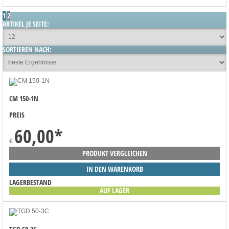
1
2
ARTIKEL JE SEITE:
SORTIEREN NACH:
CM 150-1N
PREIS
60,00
*
€
PRODUKT VERGLEICHEN
IN DEN WARENKORB
LAGERBESTAND
AUF LAGER