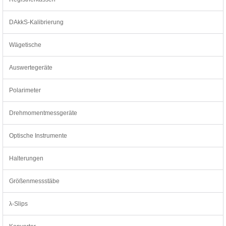
DAkkS-Kalibrierung
Wägetische
Auswertegeräte
Polarimeter
Drehmomentmessgeräte
Optische Instrumente
Halterungen
Größenmessstäbe
λ-Slips