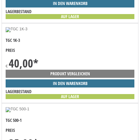
IN DEN WARENKORB
LAGERBESTAND
AUF LAGER
TGC 1K-3
PREIS
40,00
*
€
PRODUKT VERGLEICHEN
IN DEN WARENKORB
LAGERBESTAND
AUF LAGER
TGC 500-1
PREIS