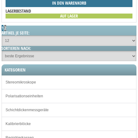
IN DEN WARENKORB
LAGERBESTAND
AUF LAGER
1
2
ARTIKEL JE SEITE:
SORTIEREN NACH:
KATEGORIEN
Stereomikroskope
Polarisationseinheiten
Schichtdickenmessgeräte
Kalibrierblöcke
Registrierkassen