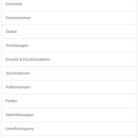
Drucksets
Grubenrahmen
Stative
Schulwaagen
Drucker & Druckerzubehör
Junctionboxen
Auffahrrampen
Platten
Stehhilfewaagen
Unterflurwägung