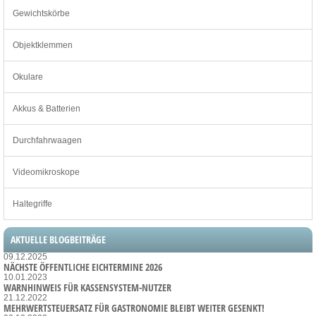
Gewichtskörbe
Objektklemmen
Okulare
Akkus & Batterien
Durchfahrwaagen
Videomikroskope
Haltegriffe
AKTUELLE BLOGBEITRÄGE
09.12.2025
NÄCHSTE ÖFFENTLICHE EICHTERMINE 2026
10.01.2023
WARNHINWEIS FÜR KASSENSYSTEM-NUTZER
21.12.2022
MEHRWERTSTEUERSATZ FÜR GASTRONOMIE BLEIBT WEITER GESENKT!