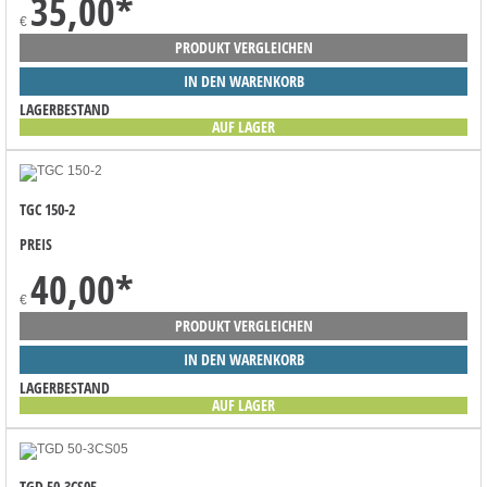
35,00
*
€
PRODUKT VERGLEICHEN
IN DEN WARENKORB
LAGERBESTAND
AUF LAGER
TGC 150-2
PREIS
40,00
*
€
PRODUKT VERGLEICHEN
IN DEN WARENKORB
LAGERBESTAND
AUF LAGER
TGD 50-3CS05