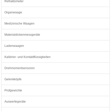
Refraktometer
Organwaage
Medizinische Waagen
Materialdickenmessgeräte
Ladenwaagen
Kalibrier- und Kontaktflüssigkeiten
Drehmomentsensoren
Gelenkköpfe
Prüfgewichte
Auswertegeräte