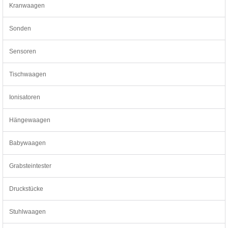
Kranwaagen
Sonden
Sensoren
Tischwaagen
Ionisatoren
Hängewaagen
Babywaagen
Grabsteintester
Druckstücke
Stuhlwaagen