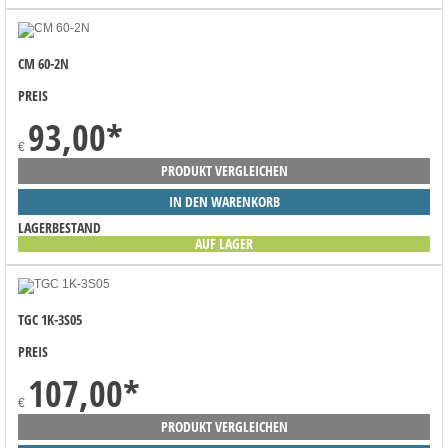
CM 60-2N
PREIS
93,00
*
€
PRODUKT VERGLEICHEN
IN DEN WARENKORB
LAGERBESTAND
AUF LAGER
TGC 1K-3S05
PREIS
107,00
*
€
PRODUKT VERGLEICHEN