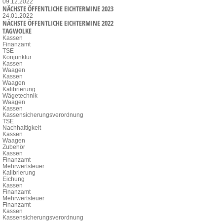
09.12.2022
NÄCHSTE ÖFFENTLICHE EICHTERMINE 2023
24.01.2022
NÄCHSTE ÖFFENTLICHE EICHTERMINE 2022
TAGWOLKE
Kassen
Finanzamt
TSE
Konjunktur
Kassen
Waagen
Kassen
Waagen
Kalibrierung
Wägetechnik
Waagen
Kassen
Kassensicherungsverordnung
TSE
Nachhaltigkeit
Kassen
Waagen
Zubehör
Kassen
Finanzamt
Mehrwertsteuer
Kalibrierung
Eichung
Kassen
Finanzamt
Mehrwertsteuer
Finanzamt
Kassen
Kassensicherungsverordnung