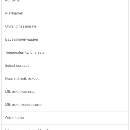
Konverter
Plattformen
Umfangmessgeräte
Badezimmerwaagen
Temperatur-Kalibriersets
Industriewaagen
Durchlichtmikroskope
Mikroskopkameras
Mikroskopkondensoren
Objekthalter