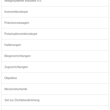
Wiegesysteme Industrie 4.0
Inversmikroskope
Präzisionswaagen
Polarisationsmikroskope
Halterungen
Biegevorrichtungen
Zugvorrichtungen
Objektive
Messinstrumente
Set zur Dichtebestimmung