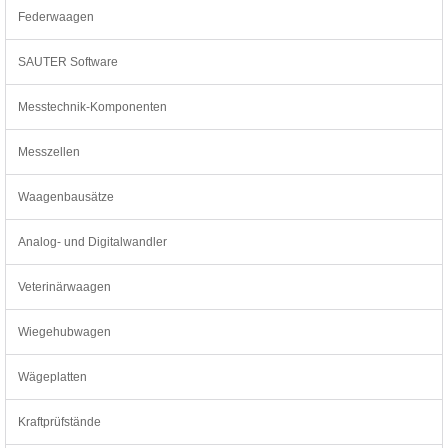
Federwaagen
SAUTER Software
Messtechnik-Komponenten
Messzellen
Waagenbausätze
Analog- und Digitalwandler
Veterinärwaagen
Wiegehubwagen
Wägeplatten
Kraftprüfstände