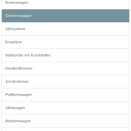
Bodenwaagen
Taschenwaagen
Zählsysteme
Ersatzteile
Härteprüfer von Kunststoffen
Handkraftmesser
Junctionboxen
Plattformwaagen
Zählwaagen
Medizinwaagen