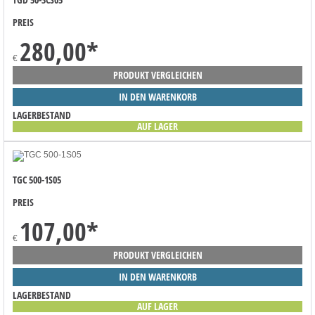
PREIS
280,00
*
€
PRODUKT VERGLEICHEN
IN DEN WARENKORB
LAGERBESTAND
AUF LAGER
TGC 500-1S05
PREIS
107,00
*
€
PRODUKT VERGLEICHEN
IN DEN WARENKORB
LAGERBESTAND
AUF LAGER