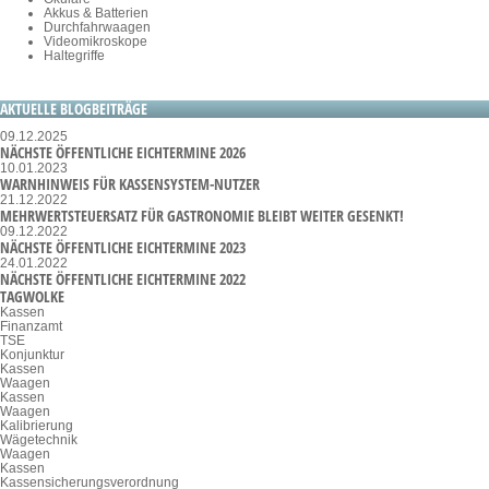
Akkus & Batterien
Durchfahrwaagen
Videomikroskope
Haltegriffe
AKTUELLE BLOGBEITRÄGE
09.12.2025
NÄCHSTE ÖFFENTLICHE EICHTERMINE 2026
10.01.2023
WARNHINWEIS FÜR KASSENSYSTEM-NUTZER
21.12.2022
MEHRWERTSTEUERSATZ FÜR GASTRONOMIE BLEIBT WEITER GESENKT!
09.12.2022
NÄCHSTE ÖFFENTLICHE EICHTERMINE 2023
24.01.2022
NÄCHSTE ÖFFENTLICHE EICHTERMINE 2022
TAGWOLKE
Kassen
Finanzamt
TSE
Konjunktur
Kassen
Waagen
Kassen
Waagen
Kalibrierung
Wägetechnik
Waagen
Kassen
Kassensicherungsverordnung