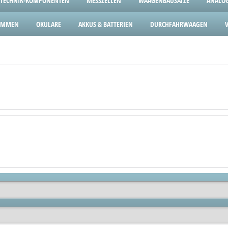
TECHNIK-KOMPONENTEN
MESSZELLEN
WAAGENBAUSÄTZE
ANALOG
LEMMEN
OKULARE
AKKUS & BATTERIEN
DURCHFAHRWAAGEN