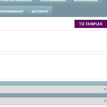
- UND DIGITALWANDLER
VETERINÄRWAAGEN
WIEGEHUBWAGEN
VIDEOMIKROSKOPE
HALTEGRIFFE
TSE FAHRPLAN