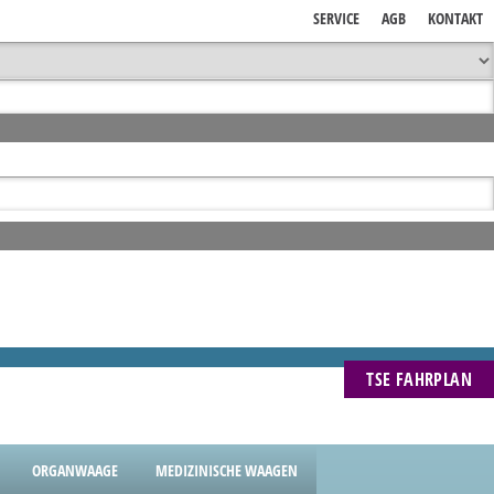
SERVICE
AGB
KONTAKT
TSE FAHRPLAN
ORGANWAAGE
MEDIZINISCHE WAAGEN