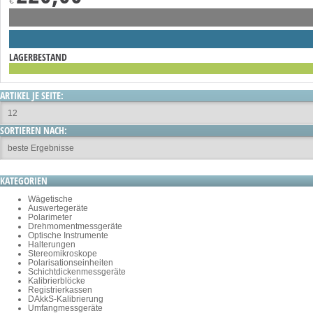
€
LAGERBESTAND
ARTIKEL JE SEITE:
SORTIEREN NACH:
KATEGORIEN
Wägetische
Auswertegeräte
Polarimeter
Drehmomentmessgeräte
Optische Instrumente
Halterungen
Stereomikroskope
Polarisationseinheiten
Schichtdickenmessgeräte
Kalibrierblöcke
Registrierkassen
DAkkS-Kalibrierung
Umfangmessgeräte