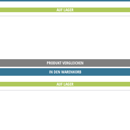
AUF LAGER
PRODUKT VERGLEICHEN
IN DEN WARENKORB
AUF LAGER