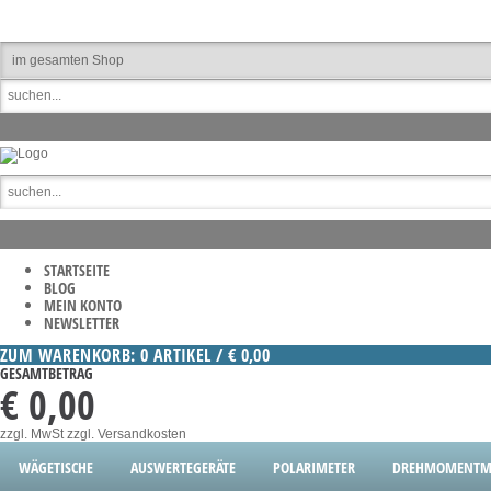
STARTSEITE
BLOG
MEIN KONTO
NEWSLETTER
ZUM WARENKORB: 0 ARTIKEL / € 0,00
GESAMTBETRAG
€ 0,00
zzgl. MwSt
zzgl. Versandkosten
WÄGETISCHE
AUSWERTEGERÄTE
POLARIMETER
DREHMOMENTME