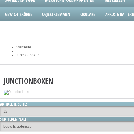
SAUTER SOFTWARE
MESSTECHNIK-KOMPONENTEN
MESSZELLEN
GEWICHTSKÖRBE
OBJEKTKLEMMEN
OKULARE
AKKUS & BATTERI
Startseite
Junctionboxen
JUNCTIONBOXEN
ARTIKEL JE SEITE:
SORTIEREN NACH: