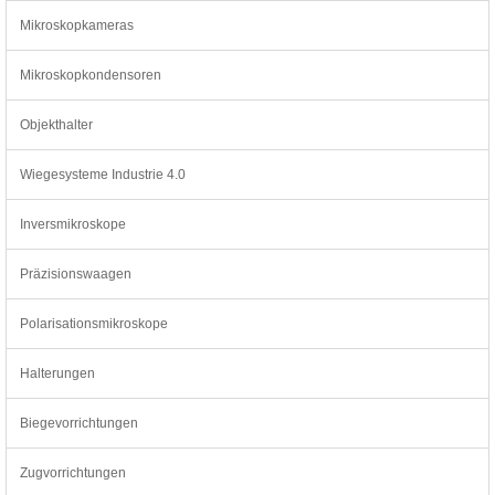
Mikroskopkameras
Mikroskopkondensoren
Objekthalter
Wiegesysteme Industrie 4.0
Inversmikroskope
Präzisionswaagen
Polarisationsmikroskope
Halterungen
Biegevorrichtungen
Zugvorrichtungen