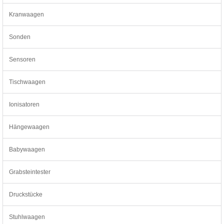
Kranwaagen
Sonden
Sensoren
Tischwaagen
Ionisatoren
Hängewaagen
Babywaagen
Grabsteintester
Druckstücke
Stuhlwaagen