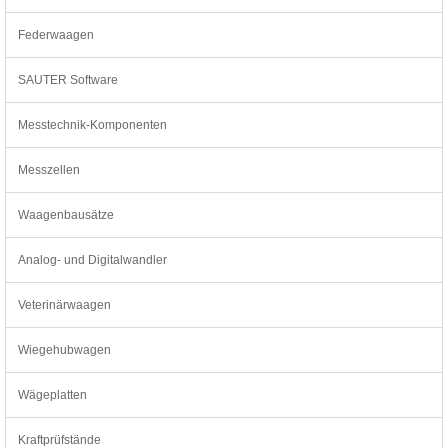
Federwaagen
SAUTER Software
Messtechnik-Komponenten
Messzellen
Waagenbausätze
Analog- und Digitalwandler
Veterinärwaagen
Wiegehubwagen
Wägeplatten
Kraftprüfstände