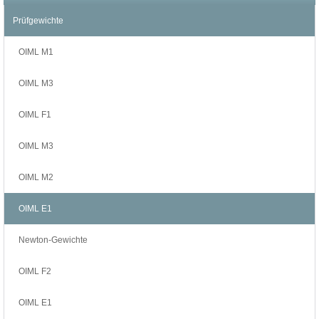
Prüfgewichte
OIML M1
OIML M3
OIML F1
OIML M3
OIML M2
OIML E1
Newton-Gewichte
OIML F2
OIML E1