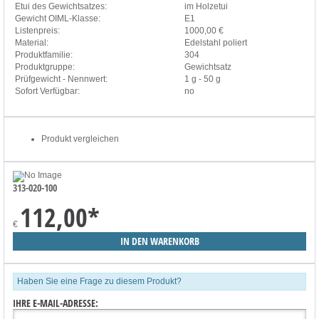
Etui des Gewichtsatzes:
im Holzetui
Gewicht OIML-Klasse:
E1
Listenpreis:
1000,00 €
Material:
Edelstahl poliert
Produktfamilie:
304
Produktgruppe:
Gewichtsatz
Prüfgewicht - Nennwert:
1 g - 50 g
Sofort Verfügbar:
no
Produkt vergleichen
313-020-100
112,00
*
€
Haben Sie eine Frage zu diesem Produkt?
IHRE E-MAIL-ADRESSE: