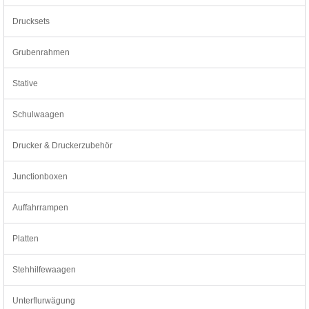
Drucksets
Grubenrahmen
Stative
Schulwaagen
Drucker & Druckerzubehör
Junctionboxen
Auffahrrampen
Platten
Stehhilfewaagen
Unterflurwägung