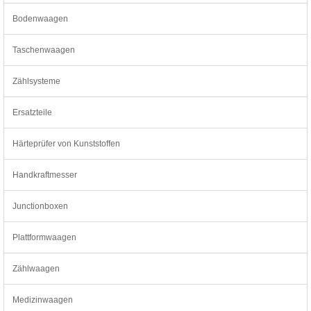
Bodenwaagen
Taschenwaagen
Zählsysteme
Ersatzteile
Härteprüfer von Kunststoffen
Handkraftmesser
Junctionboxen
Plattformwaagen
Zählwaagen
Medizinwaagen