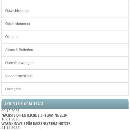
Gewichtskörbe
Objektklemmen
Okulare
Akkus & Batterien
Durchfahrwaagen
Videomikroskope
Haltegriffe
AKTUELLE BLOGBEITRÄGE
09.12.2025
NÄCHSTE ÖFFENTLICHE EICHTERMINE 2026
10.01.2023
WARNHINWEIS FÜR KASSENSYSTEM-NUTZER
21.12.2022