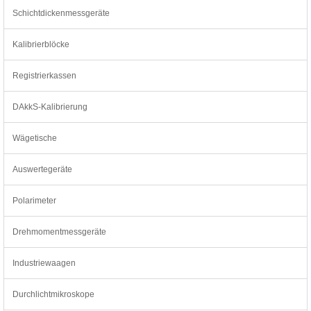
Schichtdickenmessgeräte
Kalibrierblöcke
Registrierkassen
DAkkS-Kalibrierung
Wägetische
Auswertegeräte
Polarimeter
Drehmomentmessgeräte
Industriewaagen
Durchlichtmikroskope