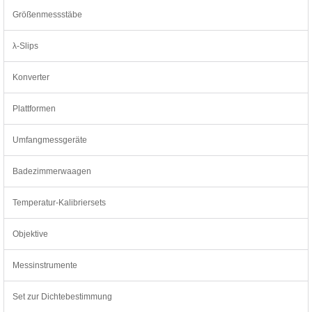
Größenmessstäbe
λ-Slips
Konverter
Plattformen
Umfangmessgeräte
Badezimmerwaagen
Temperatur-Kalibriersets
Objektive
Messinstrumente
Set zur Dichtebestimmung