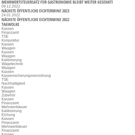
MEHRWERTSTEUERSATZ FÜR GASTRONOMIE BLEIBT WEITER GESENKT!
09.12.2022
NÄCHSTE ÖFFENTLICHE EICHTERMINE 2023
24.01.2022
NÄCHSTE ÖFFENTLICHE EICHTERMINE 2022
TAGWOLKE
Kassen
Finanzamt
TSE
Konjunktur
Kassen
Waagen
Kassen
Waagen
Kalibrierung
Wägetechnik
Waagen
Kassen
Kassensicherungsverordnung
TSE
Nachhaltigkeit
Kassen
Waagen
Zubehör
Kassen
Finanzamt
Mehrwertsteuer
Kalibrierung
Eichung
Kassen
Finanzamt
Mehrwertsteuer
Finanzamt
Kassen