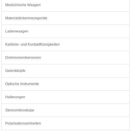
Medizinische Waagen
Materialdickenmessgeräte
Ladenwaagen
Kalibrier- und Kontaktflüssigkeiten
Drehmomentsensoren
Gelenkköpfe
Optische Instrumente
Halterungen
Stereomikroskope
Polarisationseinheiten