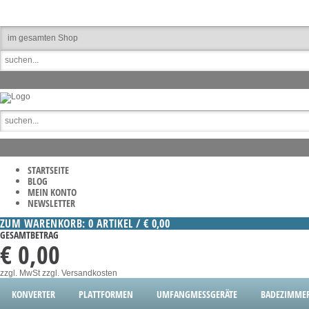
STARTSEITE
BLOG
MEIN KONTO
NEWSLETTER
ZUM WARENKORB: 0 ARTIKEL / € 0,00
GESAMTBETRAG
€ 0,00
zzgl. MwSt
zzgl. Versandkosten
KONVERTER
PLATTFORMEN
UMFANGMESSGERÄTE
BADEZIMME