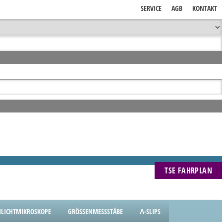
SERVICE
AGB
KONTAKT
TSE FAHRPLAN
LICHTMIKROSKOPE
GRÖSSENMESSSTÄBE
Λ-SLIPS