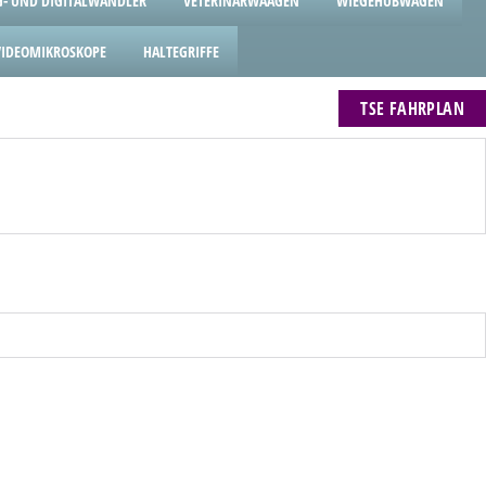
- UND DIGITALWANDLER
VETERINÄRWAAGEN
WIEGEHUBWAGEN
VIDEOMIKROSKOPE
HALTEGRIFFE
TSE FAHRPLAN