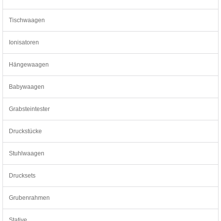
Tischwaagen
Ionisatoren
Hängewaagen
Babywaagen
Grabsteintester
Druckstücke
Stuhlwaagen
Drucksets
Grubenrahmen
Stative