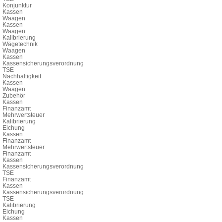
Konjunktur
Kassen
Waagen
Kassen
Waagen
Kalibrierung
Wägetechnik
Waagen
Kassen
Kassensicherungsverordnung
TSE
Nachhaltigkeit
Kassen
Waagen
Zubehör
Kassen
Finanzamt
Mehrwertsteuer
Kalibrierung
Eichung
Kassen
Finanzamt
Mehrwertsteuer
Finanzamt
Kassen
Kassensicherungsverordnung
TSE
Finanzamt
Kassen
Kassensicherungsverordnung
TSE
Kalibrierung
Eichung
Kassen