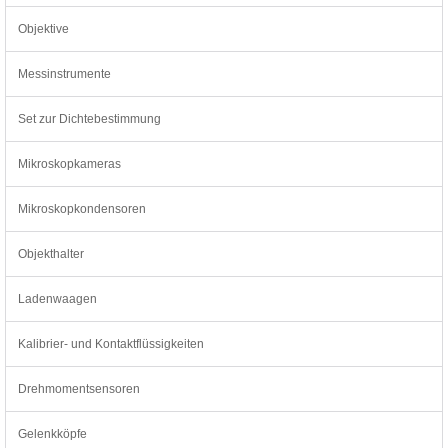
Objektive
Messinstrumente
Set zur Dichtebestimmung
Mikroskopkameras
Mikroskopkondensoren
Objekthalter
Ladenwaagen
Kalibrier- und Kontaktflüssigkeiten
Drehmomentsensoren
Gelenkköpfe