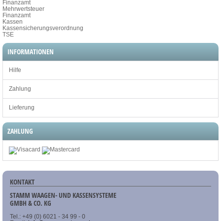
Finanzamt
Mehrwertsteuer
Finanzamt
Kassen
Kassensicherungsverordnung
TSE
INFORMATIONEN
Hilfe
Zahlung
Lieferung
ZAHLUNG
KONTAKT
STAMM WAAGEN- UND KASSENSYSTEME
GMBH & CO. KG
Tel.: +49 (0) 6021 - 34 99 - 0