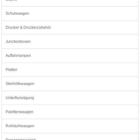
Schulwaagen
Drucker & Druckerzubehör
Junctionboxen
Auffahrrampen
Platten
Stehhilfewaagen
Unterflurwägung
Palettenwaagen
Rollstuhlwaagen
Personenwaagen