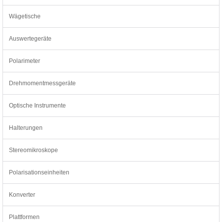
Wägetische
Auswertegeräte
Polarimeter
Drehmomentmessgeräte
Optische Instrumente
Halterungen
Stereomikroskope
Polarisationseinheiten
Konverter
Plattformen