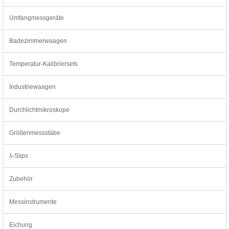
Umfangmessgeräte
Badezimmerwaagen
Temperatur-Kalibriersets
Industriewaagen
Durchlichtmikroskope
Größenmessstäbe
λ-Slips
Zubehör
Messinstrumente
Eichung