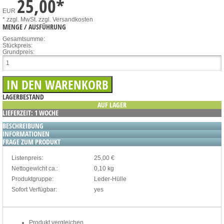
25,00
*
EUR
* zzgl. MwSt.
zzgl. Versandkosten
MENGE / AUSFÜHRUNG
Gesamtsumme:
Stückpreis:
Grundpreis:
LAGERBESTAND
AUF LAGER
LIEFERZEIT: 1 WOCHE
BESCHREIBUNG
INFORMATIONEN
FRAGE ZUM PRODUKT
Listenpreis:
25,00 €
Nettogewicht ca.:
0,10 kg
Produktgruppe:
Leder-Hülle
Sofort Verfügbar:
yes
Produkt vergleichen