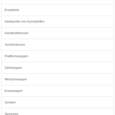
Ersatzteile
Härteprüfer von Kunststoffen
Handkraftmesser
Junctionboxen
Plattformwaagen
Zählwaagen
Medizinwaagen
Kranwaagen
Sonden
Sensoren