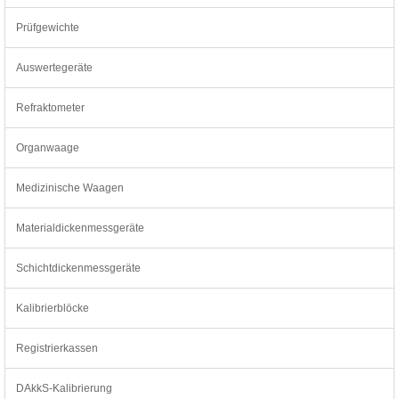
Prüfgewichte
Auswertegeräte
Refraktometer
Organwaage
Medizinische Waagen
Materialdickenmessgeräte
Schichtdickenmessgeräte
Kalibrierblöcke
Registrierkassen
DAkkS-Kalibrierung