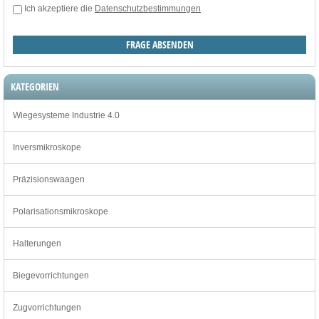
Ich akzeptiere die
Datenschutzbestimmungen
KATEGORIEN
Wiegesysteme Industrie 4.0
Inversmikroskope
Präzisionswaagen
Polarisationsmikroskope
Halterungen
Biegevorrichtungen
Zugvorrichtungen