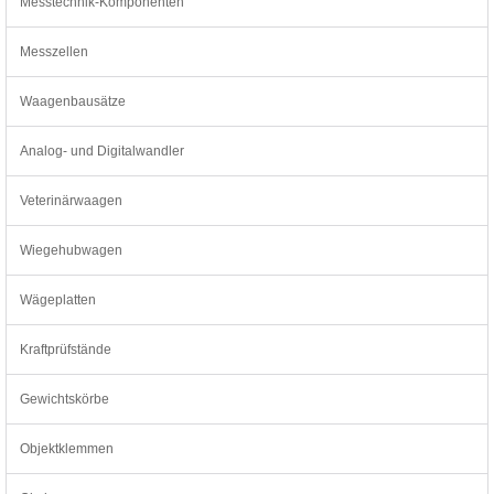
Messtechnik-Komponenten
Messzellen
Waagenbausätze
Analog- und Digitalwandler
Veterinärwaagen
Wiegehubwagen
Wägeplatten
Kraftprüfstände
Gewichtskörbe
Objektklemmen