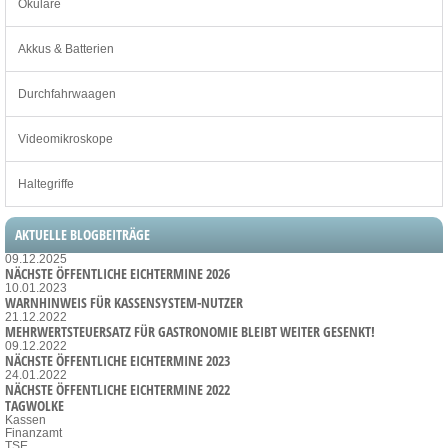
Okulare
Akkus & Batterien
Durchfahrwaagen
Videomikroskope
Haltegriffe
AKTUELLE BLOGBEITRÄGE
09.12.2025
NÄCHSTE ÖFFENTLICHE EICHTERMINE 2026
10.01.2023
WARNHINWEIS FÜR KASSENSYSTEM-NUTZER
21.12.2022
MEHRWERTSTEUERSATZ FÜR GASTRONOMIE BLEIBT WEITER GESENKT!
09.12.2022
NÄCHSTE ÖFFENTLICHE EICHTERMINE 2023
24.01.2022
NÄCHSTE ÖFFENTLICHE EICHTERMINE 2022
TAGWOLKE
Kassen
Finanzamt
TSE