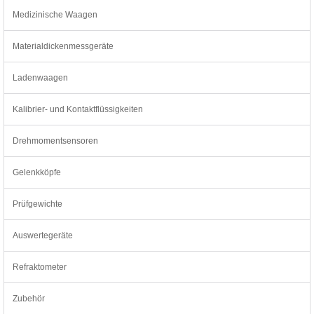
Medizinische Waagen
Materialdickenmessgeräte
Ladenwaagen
Kalibrier- und Kontaktflüssigkeiten
Drehmomentsensoren
Gelenkköpfe
Prüfgewichte
Auswertegeräte
Refraktometer
Zubehör