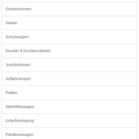
Grubenrahmen
Stative
Schulwaagen
Drucker & Druckerzubehör
Junctionboxen
Auffahrrampen
Platten
Stehhilfewaagen
Unterflurwägung
Palettenwaagen