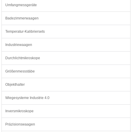
Umfangmessgeräte
Badezimmerwaagen
Temperatur-Kalibriersets
Industriewaagen
Durchlichtmikroskope
Größenmessstäbe
Objekthalter
Wiegesysteme Industrie 4.0
Inversmikroskope
Präzisionswaagen