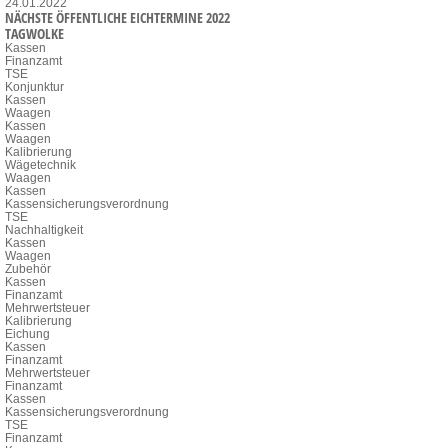
24.01.2022
NÄCHSTE ÖFFENTLICHE EICHTERMINE 2022
TAGWOLKE
Kassen
Finanzamt
TSE
Konjunktur
Kassen
Waagen
Kassen
Waagen
Kalibrierung
Wägetechnik
Waagen
Kassen
Kassensicherungsverordnung
TSE
Nachhaltigkeit
Kassen
Waagen
Zubehör
Kassen
Finanzamt
Mehrwertsteuer
Kalibrierung
Eichung
Kassen
Finanzamt
Mehrwertsteuer
Finanzamt
Kassen
Kassensicherungsverordnung
TSE
Finanzamt