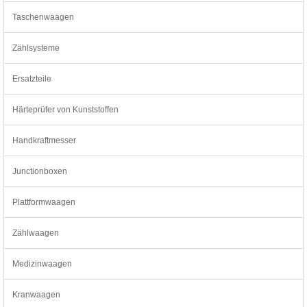
Taschenwaagen
Zählsysteme
Ersatzteile
Härteprüfer von Kunststoffen
Handkraftmesser
Junctionboxen
Plattformwaagen
Zählwaagen
Medizinwaagen
Kranwaagen