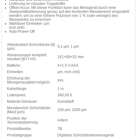
Lieferung im robusten Tragekoffer
Offset-Accur: Mit dieser Funktion kann das Messgerät durch eine
Zweipunktkalibrierung genau auf den konkreten Messbereich eingestellt
werden, um so eine höhere Präzision von 1 % (oder weniger) des
Messwertes zu erreichen
Wählbare Einheiten: µm
inch (mil)
Auto-Power-Off
Ablesbarkeit Schichtdicke [d]
0,1 µm; 1 µm
(µm):
Abmessungen komplett
161×69×32 mm
montiert (B×T×H):
Batterie:
4×1.5 V AAA
Einheiten:
µm, inch (mil)
Erhöhung der
yes
Messgenauigkeit möglich:
Kabellänge:
1 m
Listenpreis:
360,00 €
Material Gehäuse:
Kunststoff
Messbereich Schichtdicke
100 µm; 1000 µm
[Max] (µm):
Position der
extern
Sensorplatzierung:
Produktfamilie:
TB
Produktgruppe:
Digitales Schichtdickenmessgerät