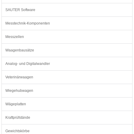
SAUTER Software
Messtechnik-Komponenten
Messzellen
Waagenbausätze
Analog- und Digitalwandler
Veterinärwaagen
Wiegehubwagen
Wägeplatten
Kraftprüfstände
Gewichtskörbe