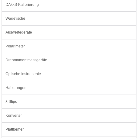
DAkkS-Kalibrierung
Wägetische
Auswertegeräte
Polarimeter
Drehmomentmessgeräte
Optische Instrumente
Halterungen
λ-Slips
Konverter
Plattformen