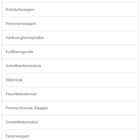
Rollstuhlwaagen
Personenwaagen
Härtevergleichsplatten
Kraftmessgeräte
Schnittstellenmodule
Stützringe
Feuchtebestimmer
Preisrechnende Waagen
Dunkelfeldeinsätze
Federwaagen