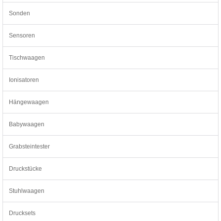
Sonden
Sensoren
Tischwaagen
Ionisatoren
Hängewaagen
Babywaagen
Grabsteintester
Druckstücke
Stuhlwaagen
Drucksets