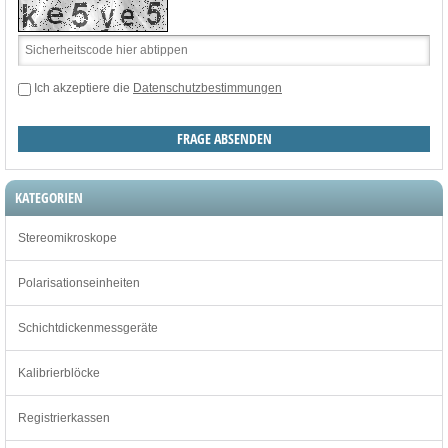
Ich akzeptiere die
Datenschutzbestimmungen
KATEGORIEN
Stereomikroskope
Polarisationseinheiten
Schichtdickenmessgeräte
Kalibrierblöcke
Registrierkassen