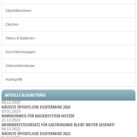
Objektklemmen
Okulare
Akkus & Batterien
Durchfahrwaagen
Videomikroskope
Haltegriffe
AKTUELLE BLOGBEITRÄGE
09.12.2025
NÄCHSTE ÖFFENTLICHE EICHTERMINE 2026
10.01.2023
WARNHINWEIS FÜR KASSENSYSTEM-NUTZER
21.12.2022
MEHRWERTSTEUERSATZ FÜR GASTRONOMIE BLEIBT WEITER GESENKT!
09.12.2022
NÄCHSTE ÖFFENTLICHE EICHTERMINE 2023