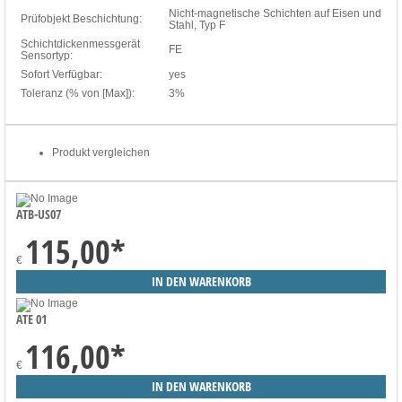
Nicht-magnetische Schichten auf Eisen und
Prüfobjekt Beschichtung:
Stahl, Typ F
Schichtdickenmessgerät
FE
Sensortyp:
Sofort Verfügbar:
yes
Toleranz (% von [Max]):
3%
Produkt vergleichen
ATB-US07
115,00
*
€
ATE 01
116,00
*
€