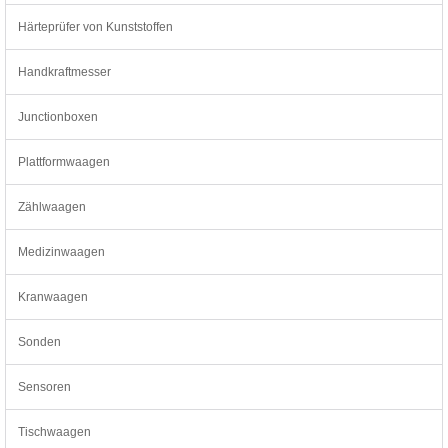
Härteprüfer von Kunststoffen
Handkraftmesser
Junctionboxen
Plattformwaagen
Zählwaagen
Medizinwaagen
Kranwaagen
Sonden
Sensoren
Tischwaagen