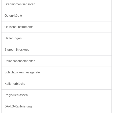
Drehmomentsensoren
Gelenkköpfe
Optische Instrumente
Halterungen
Stereomikroskope
Polarisationseinheiten
Schichtdickenmessgeräte
Kalibrierblöcke
Registrierkassen
DAkkS-Kalibrierung