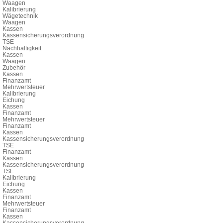
Waagen
Kalibrierung
Wägetechnik
Waagen
Kassen
Kassensicherungsverordnung
TSE
Nachhaltigkeit
Kassen
Waagen
Zubehör
Kassen
Finanzamt
Mehrwertsteuer
Kalibrierung
Eichung
Kassen
Finanzamt
Mehrwertsteuer
Finanzamt
Kassen
Kassensicherungsverordnung
TSE
Finanzamt
Kassen
Kassensicherungsverordnung
TSE
Kalibrierung
Eichung
Kassen
Finanzamt
Mehrwertsteuer
Finanzamt
Kassen
Kassensicherungsverordnung