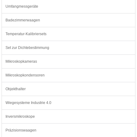
Umfangmessgeräte
Badezimmerwaagen
Temperatur-Kalibriersets
Set zur Dichtebestimmung
Mikroskopkameras
Mikroskopkondensoren
Objekthalter
Wiegesysteme Industrie 4.0
Inversmikroskope
Präzisionswaagen