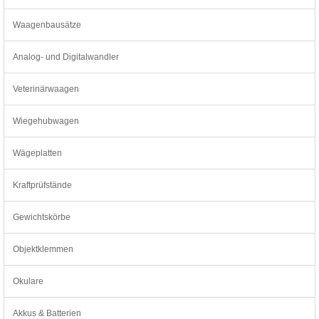
Waagenbausätze
Analog- und Digitalwandler
Veterinärwaagen
Wiegehubwagen
Wägeplatten
Kraftprüfstände
Gewichtskörbe
Objektklemmen
Okulare
Akkus & Batterien