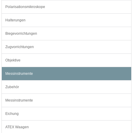
Polarisationsmikroskope
Halterungen
Biegevorrichtungen
Zugvorrichtungen
Objektive
Messinstrumente
Zubehör
Messinstrumente
Eichung
ATEX Waagen