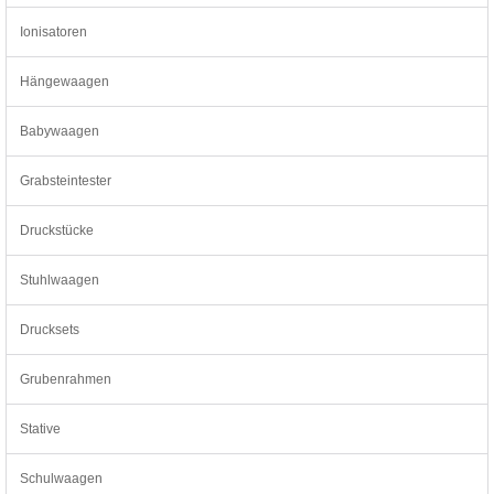
Ionisatoren
Hängewaagen
Babywaagen
Grabsteintester
Druckstücke
Stuhlwaagen
Drucksets
Grubenrahmen
Stative
Schulwaagen