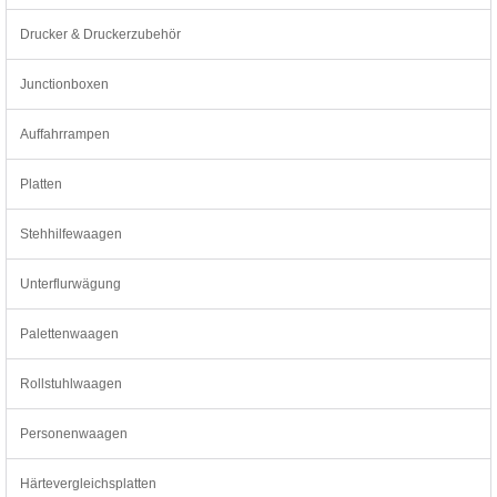
Drucker & Druckerzubehör
Junctionboxen
Auffahrrampen
Platten
Stehhilfewaagen
Unterflurwägung
Palettenwaagen
Rollstuhlwaagen
Personenwaagen
Härtevergleichsplatten