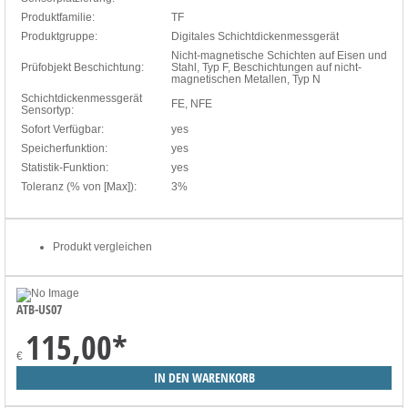
Produktfamilie:
TF
Produktgruppe:
Digitales Schichtdickenmessgerät
Nicht-magnetische Schichten auf Eisen und
Prüfobjekt Beschichtung:
Stahl, Typ F, Beschichtungen auf nicht-
magnetischen Metallen, Typ N
Schichtdickenmessgerät
FE, NFE
Sensortyp:
Sofort Verfügbar:
yes
Speicherfunktion:
yes
Statistik-Funktion:
yes
Toleranz (% von [Max]):
3%
Produkt vergleichen
ATB-US07
115,00
*
€