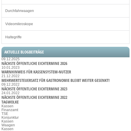
Durchfahrwaagen
Videomikroskope
Haltegriffe
AKTUELLE BLOGBEITRÄGE
09.12.2025
NÄCHSTE ÖFFENTLICHE EICHTERMINE 2026
10.01.2023
WARNHINWEIS FÜR KASSENSYSTEM-NUTZER
21.12.2022
MEHRWERTSTEUERSATZ FÜR GASTRONOMIE BLEIBT WEITER GESENKT!
09.12.2022
NÄCHSTE ÖFFENTLICHE EICHTERMINE 2023
24.01.2022
NÄCHSTE ÖFFENTLICHE EICHTERMINE 2022
TAGWOLKE
Kassen
Finanzamt
TSE
Konjunktur
Kassen
Waagen
Kassen