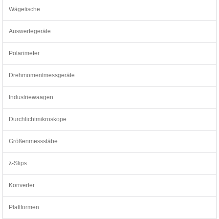
Wägetische
Auswertegeräte
Polarimeter
Drehmomentmessgeräte
Industriewaagen
Durchlichtmikroskope
Größenmessstäbe
λ-Slips
Konverter
Plattformen