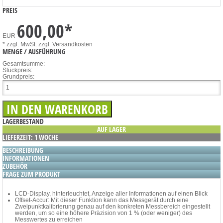
PREIS
600,00
*
EUR
* zzgl. MwSt.
zzgl. Versandkosten
MENGE / AUSFÜHRUNG
Gesamtsumme:
Stückpreis:
Grundpreis:
LAGERBESTAND
AUF LAGER
LIEFERZEIT: 1 WOCHE
BESCHREIBUNG
INFORMATIONEN
ZUBEHÖR
FRAGE ZUM PRODUKT
LCD-Display, hinterleuchtet, Anzeige aller Informationen auf einen Blick
Offset-Accur: Mit dieser Funktion kann das Messgerät durch eine
Zweipunktkalibrierung genau auf den konkreten Messbereich eingestellt
werden, um so eine höhere Präzision von 1 % (oder weniger) des
Messwertes zu erreichen