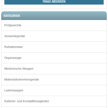
KATEGORIEN
Prüfgewichte
Auswertegeräte
Refraktometer
Organwaage
Medizinische Waagen
Materialdickenmessgeräte
Ladenwaagen
Kalibrier- und Kontaktflüssigkeiten