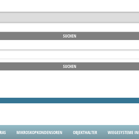
RAS
MIKROSKOPKONDENSOREN
OBJEKTHALTER
WIEGESYSTEME IND