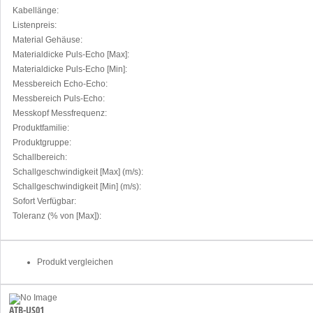
Kabellänge:
Listenpreis:
Material Gehäuse:
Materialdicke Puls-Echo [Max]:
Materialdicke Puls-Echo [Min]:
Messbereich Echo-Echo:
Messbereich Puls-Echo:
Messkopf Messfrequenz:
Produktfamilie:
Produktgruppe:
Schallbereich:
Schallgeschwindigkeit [Max] (m/s):
Schallgeschwindigkeit [Min] (m/s):
Sofort Verfügbar:
Toleranz (% von [Max]):
Produkt vergleichen
ATB-US01