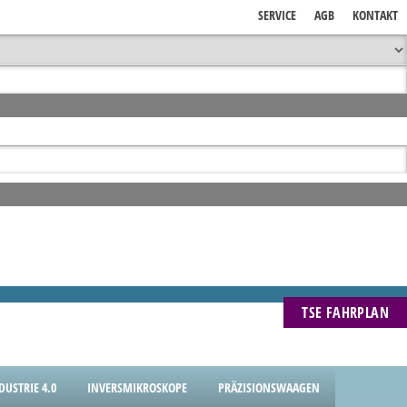
SERVICE
AGB
KONTAKT
TSE FAHRPLAN
USTRIE 4.0
INVERSMIKROSKOPE
PRÄZISIONSWAAGEN