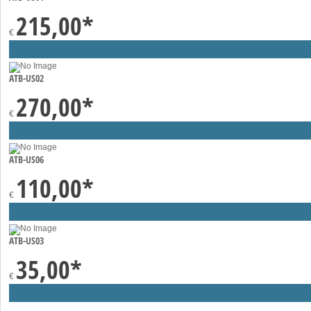
215,00
*
€
ATB-US02
270,00
*
€
ATB-US06
110,00
*
€
ATB-US03
35,00
*
€