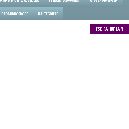
- UND DIGITALWANDLER
VETERINÄRWAAGEN
WIEGEHUBWAGEN
VIDEOMIKROSKOPE
HALTEGRIFFE
TSE FAHRPLAN