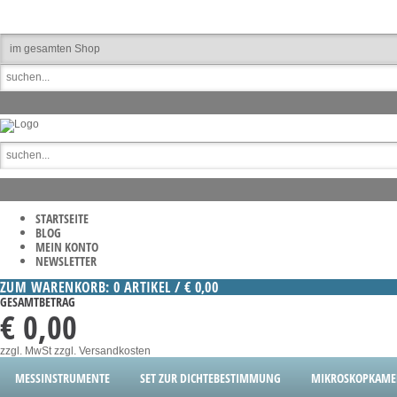
STARTSEITE
BLOG
MEIN KONTO
NEWSLETTER
ZUM WARENKORB: 0 ARTIKEL / € 0,00
GESAMTBETRAG
€ 0,00
zzgl. MwSt
zzgl. Versandkosten
MESSINSTRUMENTE
SET ZUR DICHTEBESTIMMUNG
MIKROSKOPKAME