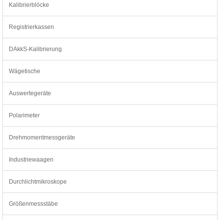
Kalibrierblöcke
Registrierkassen
DAkkS-Kalibrierung
Wägetische
Auswertegeräte
Polarimeter
Drehmomentmessgeräte
Industriewaagen
Durchlichtmikroskope
Größenmessstäbe