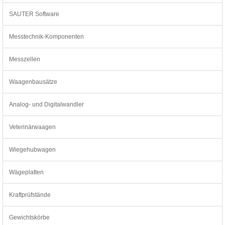
SAUTER Software
Messtechnik-Komponenten
Messzellen
Waagenbausätze
Analog- und Digitalwandler
Veterinärwaagen
Wiegehubwagen
Wägeplatten
Kraftprüfstände
Gewichtskörbe