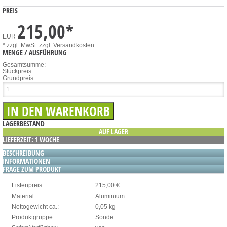
PREIS
215,00
*
EUR
* zzgl. MwSt.
zzgl. Versandkosten
MENGE / AUSFÜHRUNG
Gesamtsumme:
Stückpreis:
Grundpreis:
LAGERBESTAND
AUF LAGER
LIEFERZEIT: 1 WOCHE
BESCHREIBUNG
INFORMATIONEN
FRAGE ZUM PRODUKT
Listenpreis:
215,00 €
Material:
Aluminium
Nettogewicht ca.:
0,05 kg
Produktgruppe:
Sonde