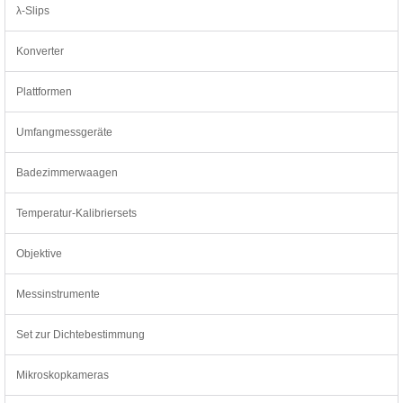
λ-Slips
Konverter
Plattformen
Umfangmessgeräte
Badezimmerwaagen
Temperatur-Kalibriersets
Objektive
Messinstrumente
Set zur Dichtebestimmung
Mikroskopkameras