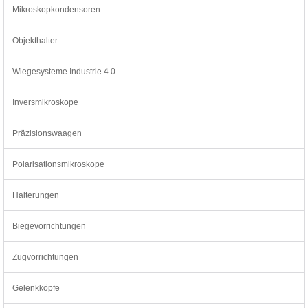
Mikroskopkondensoren
Objekthalter
Wiegesysteme Industrie 4.0
Inversmikroskope
Präzisionswaagen
Polarisationsmikroskope
Halterungen
Biegevorrichtungen
Zugvorrichtungen
Gelenkköpfe