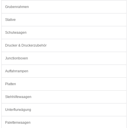
Grubenrahmen
Stative
Schulwaagen
Drucker & Druckerzubehör
Junctionboxen
Auffahrrampen
Platten
Stehhilfewaagen
Unterflurwägung
Palettenwaagen