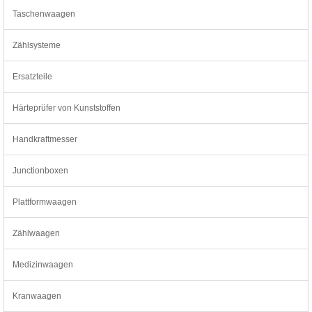
Taschenwaagen
Zählsysteme
Ersatzteile
Härteprüfer von Kunststoffen
Handkraftmesser
Junctionboxen
Plattformwaagen
Zählwaagen
Medizinwaagen
Kranwaagen