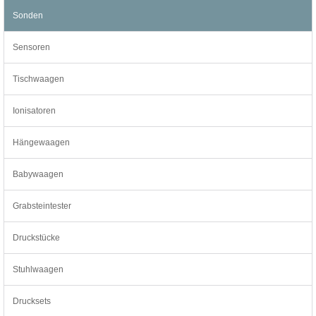
Sonden
Sensoren
Tischwaagen
Ionisatoren
Hängewaagen
Babywaagen
Grabsteintester
Druckstücke
Stuhlwaagen
Drucksets