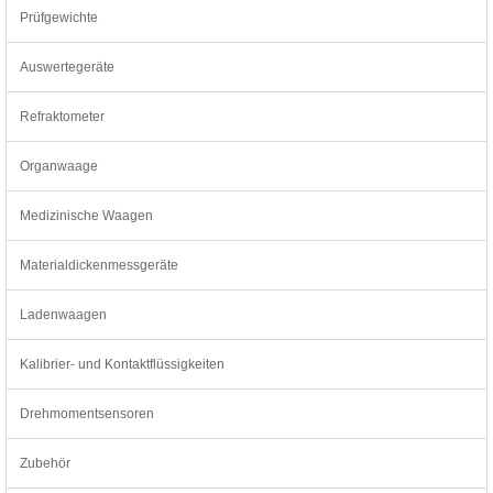
Prüfgewichte
Auswertegeräte
Refraktometer
Organwaage
Medizinische Waagen
Materialdickenmessgeräte
Ladenwaagen
Kalibrier- und Kontaktflüssigkeiten
Drehmomentsensoren
Zubehör