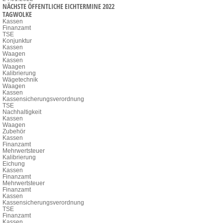
NÄCHSTE ÖFFENTLICHE EICHTERMINE 2022
TAGWOLKE
Kassen
Finanzamt
TSE
Konjunktur
Kassen
Waagen
Kassen
Waagen
Kalibrierung
Wägetechnik
Waagen
Kassen
Kassensicherungsverordnung
TSE
Nachhaltigkeit
Kassen
Waagen
Zubehör
Kassen
Finanzamt
Mehrwertsteuer
Kalibrierung
Eichung
Kassen
Finanzamt
Mehrwertsteuer
Finanzamt
Kassen
Kassensicherungsverordnung
TSE
Finanzamt
Kassen