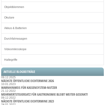
Objektklemmen
Okulare
Akkus & Batterien
Durchfahrwaagen
Videomikroskope
Haltegriffe
AKTUELLE BLOGBEITRÄGE
09.12.2025
NÄCHSTE ÖFFENTLICHE EICHTERMINE 2026
10.01.2023
WARNHINWEIS FÜR KASSENSYSTEM-NUTZER
21.12.2022
MEHRWERTSTEUERSATZ FÜR GASTRONOMIE BLEIBT WEITER GESENKT!
09.12.2022
NÄCHSTE ÖFFENTLICHE EICHTERMINE 2023
24.01.2022