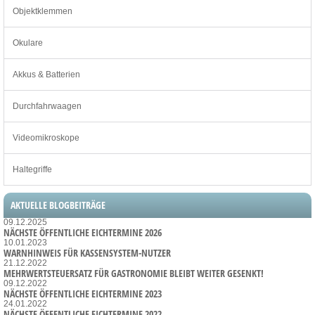
Objektklemmen
Okulare
Akkus & Batterien
Durchfahrwaagen
Videomikroskope
Haltegriffe
AKTUELLE BLOGBEITRÄGE
09.12.2025
NÄCHSTE ÖFFENTLICHE EICHTERMINE 2026
10.01.2023
WARNHINWEIS FÜR KASSENSYSTEM-NUTZER
21.12.2022
MEHRWERTSTEUERSATZ FÜR GASTRONOMIE BLEIBT WEITER GESENKT!
09.12.2022
NÄCHSTE ÖFFENTLICHE EICHTERMINE 2023
24.01.2022
NÄCHSTE ÖFFENTLICHE EICHTERMINE 2022