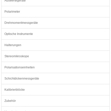
Auswertegeräte
Polarimeter
Drehmomentmessgeräte
Optische Instrumente
Halterungen
Stereomikroskope
Polarisationseinheiten
Schichtdickenmessgeräte
Kalibrierblöcke
Zubehör