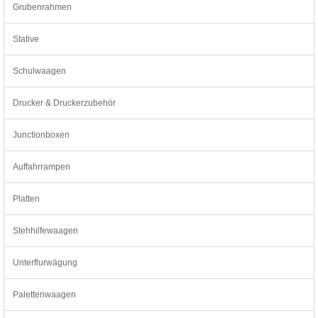
Grubenrahmen
Stative
Schulwaagen
Drucker & Druckerzubehör
Junctionboxen
Auffahrrampen
Platten
Stehhilfewaagen
Unterflurwägung
Palettenwaagen