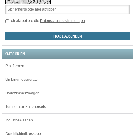
Ich akzeptiere die
Datenschutzbestimmungen
KATEGORIEN
Plattformen
Umfangmessgeräte
Badezimmerwaagen
Temperatur-Kalibriersets
Industriewaagen
Durchlichtmikroskope