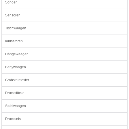
Sonden
Sensoren
Tischwaagen
Ionisatoren
Hängewaagen
Babywaagen
Grabsteintester
Druckstücke
Stuhlwaagen
Drucksets