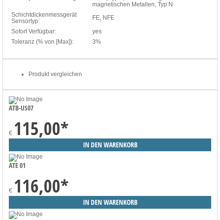
magnetischen Metallen, Typ N
Schichtdickenmessgerät
FE, NFE
Sensortyp:
Sofort Verfügbar:
yes
Toleranz (% von [Max]):
3%
Produkt vergleichen
ATB-US07
115,00
*
€
ATE 01
116,00
*
€