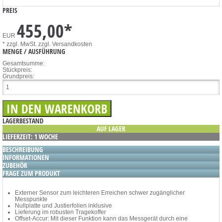
PREIS
455,00
*
EUR
* zzgl. MwSt.
zzgl. Versandkosten
MENGE / AUSFÜHRUNG
Gesamtsumme:
Stückpreis:
Grundpreis:
LAGERBESTAND
AUF LAGER
LIEFERZEIT: 1 WOCHE
BESCHREIBUNG
INFORMATIONEN
ZUBEHÖR
FRAGE ZUM PRODUKT
Externer Sensor zum leichteren Erreichen schwer zugänglicher
Messpunkte
Nullplatte und Justierfolien inklusive
Lieferung im robusten Tragekoffer
Offset-Accur: Mit dieser Funktion kann das Messgerät durch eine