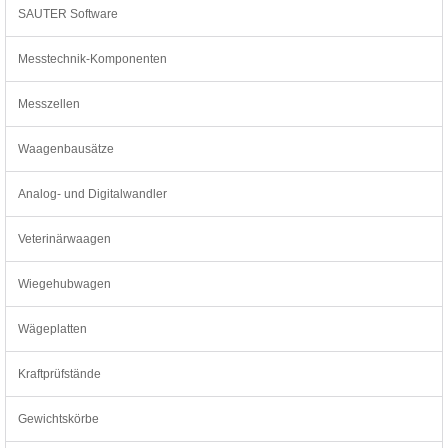
SAUTER Software
Messtechnik-Komponenten
Messzellen
Waagenbausätze
Analog- und Digitalwandler
Veterinärwaagen
Wiegehubwagen
Wägeplatten
Kraftprüfstände
Gewichtskörbe