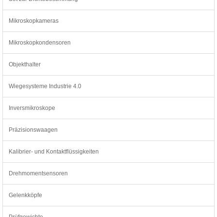
Mikroskopkameras
Mikroskopkondensoren
Objekthalter
Wiegesysteme Industrie 4.0
Inversmikroskope
Präzisionswaagen
Kalibrier- und Kontaktflüssigkeiten
Drehmomentsensoren
Gelenkköpfe
Prüfgewichte