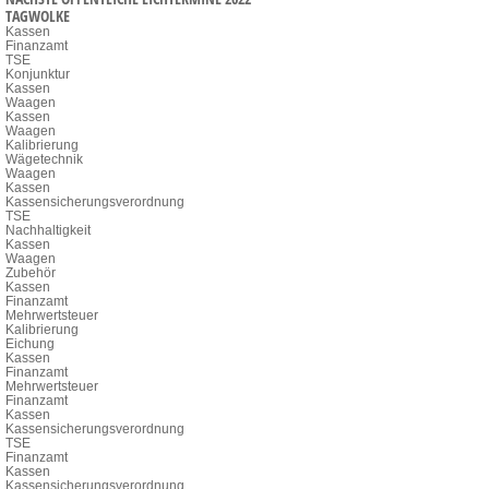
TAGWOLKE
Kassen
Finanzamt
TSE
Konjunktur
Kassen
Waagen
Kassen
Waagen
Kalibrierung
Wägetechnik
Waagen
Kassen
Kassensicherungsverordnung
TSE
Nachhaltigkeit
Kassen
Waagen
Zubehör
Kassen
Finanzamt
Mehrwertsteuer
Kalibrierung
Eichung
Kassen
Finanzamt
Mehrwertsteuer
Finanzamt
Kassen
Kassensicherungsverordnung
TSE
Finanzamt
Kassen
Kassensicherungsverordnung