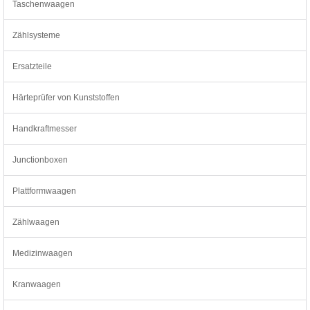
Taschenwaagen
Zählsysteme
Ersatzteile
Härteprüfer von Kunststoffen
Handkraftmesser
Junctionboxen
Plattformwaagen
Zählwaagen
Medizinwaagen
Kranwaagen