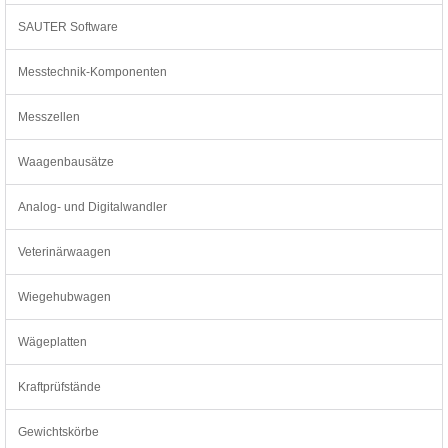
SAUTER Software
Messtechnik-Komponenten
Messzellen
Waagenbausätze
Analog- und Digitalwandler
Veterinärwaagen
Wiegehubwagen
Wägeplatten
Kraftprüfstände
Gewichtskörbe