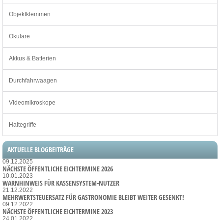
Objektklemmen
Okulare
Akkus & Batterien
Durchfahrwaagen
Videomikroskope
Haltegriffe
AKTUELLE BLOGBEITRÄGE
09.12.2025
NÄCHSTE ÖFFENTLICHE EICHTERMINE 2026
10.01.2023
WARNHINWEIS FÜR KASSENSYSTEM-NUTZER
21.12.2022
MEHRWERTSTEUERSATZ FÜR GASTRONOMIE BLEIBT WEITER GESENKT!
09.12.2022
NÄCHSTE ÖFFENTLICHE EICHTERMINE 2023
24.01.2022