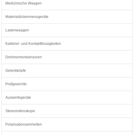
Medizinische Waagen
Materialdickenmessgeräte
Ladenwaagen
Kalibrier- und Kontaktflüssigkeiten
Drehmomentsensoren
Gelenkköpfe
Prüfgewichte
Auswertegeräte
Stereomikroskope
Polarisationseinheiten