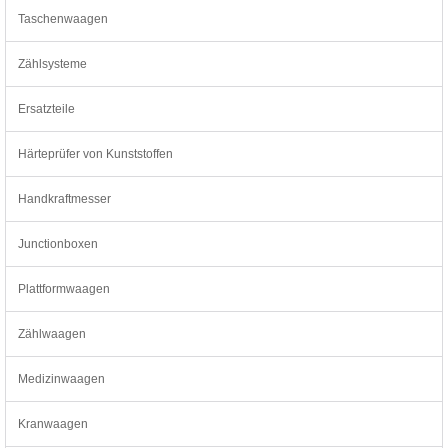
Taschenwaagen
Zählsysteme
Ersatzteile
Härteprüfer von Kunststoffen
Handkraftmesser
Junctionboxen
Plattformwaagen
Zählwaagen
Medizinwaagen
Kranwaagen