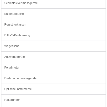
Schichtdickenmessgeräte
Kalibrierblöcke
Registrierkassen
DAkkS-Kalibrierung
Wägetische
Auswertegeräte
Polarimeter
Drehmomentmessgeräte
Optische Instrumente
Halterungen