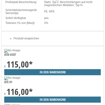
Prüfobjekt Beschichtung:
Stahl, Typ F, Beschichtungen auf nicht-
magnetischen Metallen, Typ N
Schichtdickenmessgerät
FE, NFE
Sensortyp:
Sofort Verfügbar:
yes
Toleranz (% von [Max]):
3%
Produkt vergleichen
ATB-US07
115,00
*
€
ATE 01
116,00
*
€