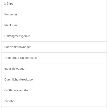
λ-Slips
Konverter
Plattformen
Umfangmessgeräte
Badezimmerwaagen
Temperatur-Kalibriersets
Industriewaagen
Durchlichtmikroskope
Größenmessstäbe
Zubehör