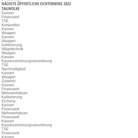
NÄCHSTE ÖFFENTLICHE EICHTERMINE 2022
TAGWOLKE
Kassen
Finanzamt
TSE
Konjunktur
Kassen
Waagen
Kassen
Waagen
Kalibrierung
Wägetechnik
Waagen
Kassen
Kassensicherungsverordnung
TSE
Nachhaltigkeit
Kassen
Waagen
Zubehör
Kassen
Finanzamt
Mehrwertsteuer
Kalibrierung
Eichung
Kassen
Finanzamt
Mehrwertsteuer
Finanzamt
Kassen
Kassensicherungsverordnung
TSE
Finanzamt
Kassen