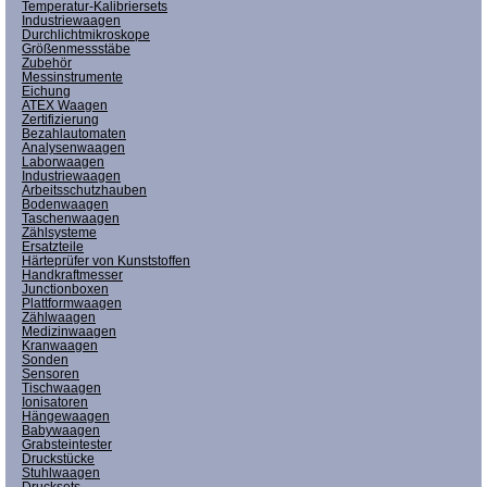
Temperatur-Kalibriersets
Industriewaagen
Durchlichtmikroskope
Größenmessstäbe
Zubehör
Messinstrumente
Eichung
ATEX Waagen
Zertifizierung
Bezahlautomaten
Analysenwaagen
Laborwaagen
Industriewaagen
Arbeitsschutzhauben
Bodenwaagen
Taschenwaagen
Zählsysteme
Ersatzteile
Härteprüfer von Kunststoffen
Handkraftmesser
Junctionboxen
Plattformwaagen
Zählwaagen
Medizinwaagen
Kranwaagen
Sonden
Sensoren
Tischwaagen
Ionisatoren
Hängewaagen
Babywaagen
Grabsteintester
Druckstücke
Stuhlwaagen
Drucksets