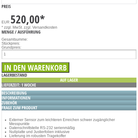
PREIS
520,00
*
EUR
* zzgl. MwSt.
zzgl. Versandkosten
MENGE / AUSFÜHRUNG
Gesamtsumme:
Stückpreis:
Grundpreis:
LAGERBESTAND
AUF LAGER
LIEFERZEIT: 1 WOCHE
BESCHREIBUNG
INFORMATIONEN
ZUBEHÖR
FRAGE ZUM PRODUKT
Externer Sensor zum leichteren Erreichen schwer zugänglicher
Messpunkte
Datenschnittstelle RS-232 serienmäßig
Nullplatte und Justierfolien inklusive
Lieferung im robusten Tragekoffer