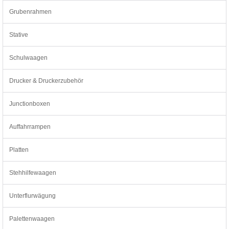
Grubenrahmen
Stative
Schulwaagen
Drucker & Druckerzubehör
Junctionboxen
Auffahrrampen
Platten
Stehhilfewaagen
Unterflurwägung
Palettenwaagen