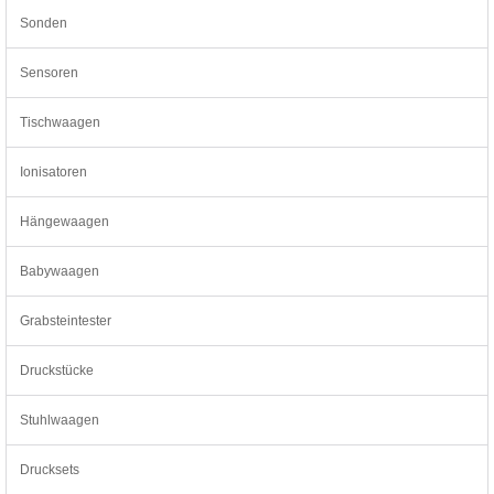
Sonden
Sensoren
Tischwaagen
Ionisatoren
Hängewaagen
Babywaagen
Grabsteintester
Druckstücke
Stuhlwaagen
Drucksets