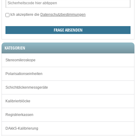
Ich akzeptiere die
Datenschutzbestimmungen
KATEGORIEN
Stereomikroskope
Polarisationseinheiten
Schichtdickenmessgeräte
Kalibrierblöcke
Registrierkassen
DAkkS-Kalibrierung