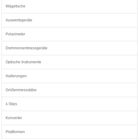
Wägetische
Auswertegeräte
Polarimeter
Drehmomentmessgeräte
Optische Instrumente
Halterungen
Größenmessstäbe
λ-Slips
Konverter
Plattformen