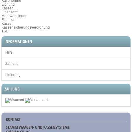
Kalibrierung
Eichung
Kassen
Finanzamt
Mehrwertsteuer
Finanzamt
Kassen
Kassensicherungsverordnung
TSE
INFORMATIONEN
Hilfe
Zahlung
Lieferung
ZAHLUNG
KONTAKT
STAMM WAAGEN- UND KASSENSYSTEME
GMBH & CO. KG