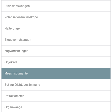
Präzisionswaagen
Polarisationsmikroskope
Halterungen
Biegevorrichtungen
Zugvorrichtungen
Objektive
Messinstrumente
Set zur Dichtebestimmung
Refraktometer
Organwaage