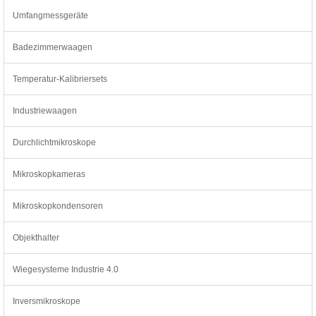
Umfangmessgeräte
Badezimmerwaagen
Temperatur-Kalibriersets
Industriewaagen
Durchlichtmikroskope
Mikroskopkameras
Mikroskopkondensoren
Objekthalter
Wiegesysteme Industrie 4.0
Inversmikroskope