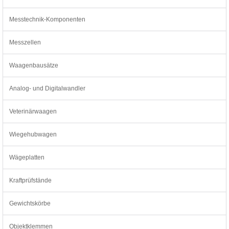
Messtechnik-Komponenten
Messzellen
Waagenbausätze
Analog- und Digitalwandler
Veterinärwaagen
Wiegehubwagen
Wägeplatten
Kraftprüfstände
Gewichtskörbe
Objektklemmen