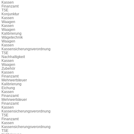
Kassen
Finanzamt
TSE
Konjunktur
Kassen
Waagen
Kassen
Waagen
Kalibrierung
Wägetechnik
Waagen
Kassen
Kassensicherungsverordnung
TSE
Nachhaltigkeit
Kassen
Waagen
Zubehör
Kassen
Finanzamt
Mehrwertsteuer
Kalibrierung
Eichung
Kassen
Finanzamt
Mehrwertsteuer
Finanzamt
Kassen
Kassensicherungsverordnung
TSE
Finanzamt
Kassen
Kassensicherungsverordnung
TSE