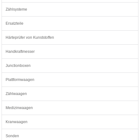
Zählsysteme
Ersatzteile
Härteprüfer von Kunststoffen
Handkraftmesser
Junctionboxen
Plattformwaagen
Zählwaagen
Medizinwaagen
Kranwaagen
Sonden