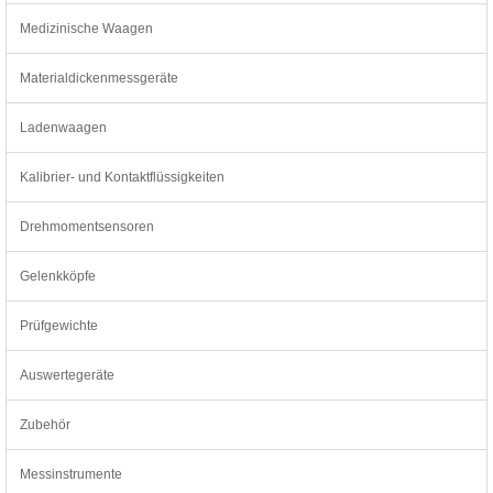
Medizinische Waagen
Materialdickenmessgeräte
Ladenwaagen
Kalibrier- und Kontaktflüssigkeiten
Drehmomentsensoren
Gelenkköpfe
Prüfgewichte
Auswertegeräte
Zubehör
Messinstrumente