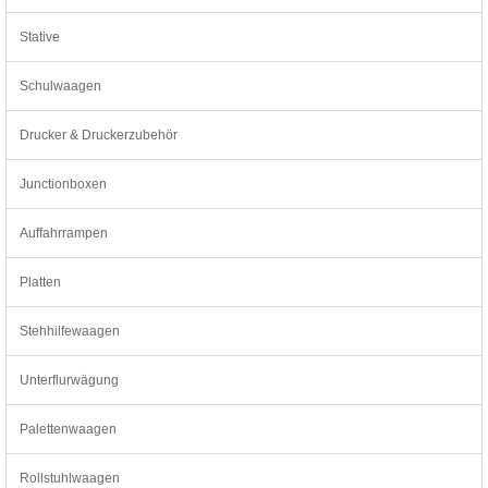
Stative
Schulwaagen
Drucker & Druckerzubehör
Junctionboxen
Auffahrrampen
Platten
Stehhilfewaagen
Unterflurwägung
Palettenwaagen
Rollstuhlwaagen