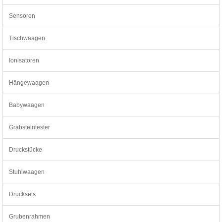
Sensoren
Tischwaagen
Ionisatoren
Hängewaagen
Babywaagen
Grabsteintester
Druckstücke
Stuhlwaagen
Drucksets
Grubenrahmen