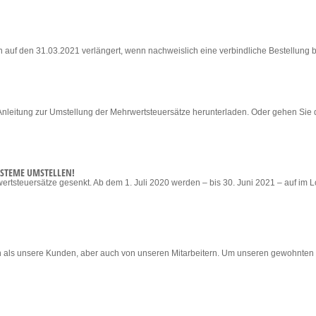
rn auf den 31.03.2021 verlängert, wenn nachweislich eine verbindliche Bestellung
leitung zur Umstellung der Mehrwertsteuersätze herunterladen. Oder gehen Sie da
YSTEME UMSTELLEN!
rtsteuersätze gesenkt. Ab dem 1. Juli 2020 werden – bis 30. Juni 2021 – auf im 
en als unsere Kunden, aber auch von unseren Mitarbeitern. Um unseren gewohnten S