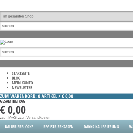
STARTSEITE
BLOG
MEIN KONTO
NEWSLETTER
ZUM WARENKORB: 0 ARTIKEL / € 0,00
GESAMTBETRAG
€ 0,00
zzgl. MwSt
zzgl. Versandkosten
KALIBRIERBLÖCKE
REGISTRIERKASSEN
DAKKS-KALIBRIERUNG
W