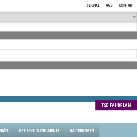
SERVICE
AGB
KONTAKT
TSE FAHRPLAN
RÄTE
OPTISCHE INSTRUMENTE
HALTERUNGEN