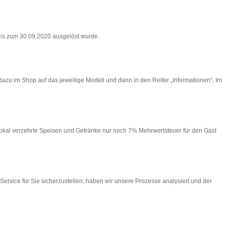
 bis zum 30.09.2020 ausgelöst wurde.
zu im Shop auf das jeweilige Modell und dann in den Reiter „Informationen“. Im
Lokal verzehrte Speisen und Getränke nur noch 7% Mehrwertsteuer für den Gast
ervice für Sie sicherzustellen, haben wir unsere Prozesse analysiert und der