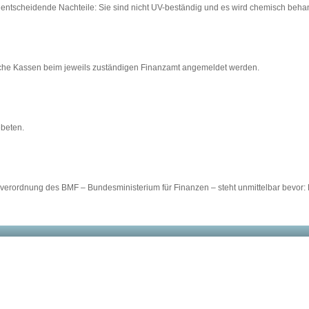
ntscheidende Nachteile: Sie sind nicht UV-beständig und es wird chemisch behan
sche Kassen beim jeweils zuständigen Finanzamt angemeldet werden.
ebeten.
ordnung des BMF – Bundesministerium für Finanzen – steht unmittelbar bevor: E