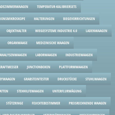
ADEZIMMERWAAGEN
TEMPERATUR-KALIBRIERSETS
TIONSMIKROSKOPE
HALTERUNGEN
BIEGEVORRICHTUNGEN
OBJEKTHALTER
WIEGESYSTEME INDUSTRIE 4.0
LADENWAAGEN
ORGANWAAGE
MEDIZINISCHE WAAGEN
ANALYSENWAAGEN
LABORWAAGEN
INDUSTRIEWAAGEN
RAFTMESSER
JUNCTIONBOXEN
PLATTFORMWAAGEN
BYWAAGEN
GRABSTEINTESTER
DRUCKSTÜCKE
STUHLWAAGEN
ATTEN
STEHHILFEWAAGEN
UNTERFLURWÄGUNG
STÜTZRINGE
FEUCHTEBESTIMMER
PREISRECHNENDE WAAGEN