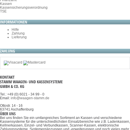
Finanzamt
Kassen
Kassensicherungsverordnung
TSE
INFORMATIONEN
Hilfe
Zahlung
Lieferung
ZAHLUNG
KONTAKT
STAMM WAAGEN- UND KASSENSYSTEME
GMBH & CO. KG
Tel.: +49 (0) 6021 - 34 99 - 0
Email:
info@waagen-stamm.de
Ottostr. 14 - 16
63741 Aschaffenburg
ÜBER UNS
Bei uns finden Sie ein umfangreiches Sortiment an Kassen und verschiedene
Kassensysteme für die unterschiedlichsten Einsatzbereiche wie z.B. Ladenkassen,
Kellnerkassen, Einzel- und Verbundkassen, Scanner-Kassen, elektronische
Zahlungssysteme, Systemergänzungen und -erweiterungen und noch vieles mehr.