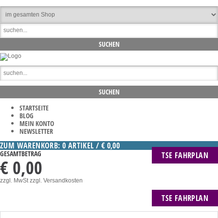
STARTSEITE
BLOG
MEIN KONTO
NEWSLETTER
ZUM WARENKORB: 0 ARTIKEL / € 0,00
GESAMTBETRAG
TSE FAHRPLAN
€ 0,00
zzgl. MwSt
zzgl. Versandkosten
TSE FAHRPLAN