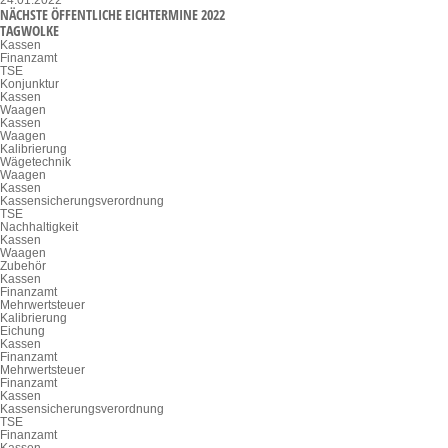
NÄCHSTE ÖFFENTLICHE EICHTERMINE 2022
TAGWOLKE
Kassen
Finanzamt
TSE
Konjunktur
Kassen
Waagen
Kassen
Waagen
Kalibrierung
Wägetechnik
Waagen
Kassen
Kassensicherungsverordnung
TSE
Nachhaltigkeit
Kassen
Waagen
Zubehör
Kassen
Finanzamt
Mehrwertsteuer
Kalibrierung
Eichung
Kassen
Finanzamt
Mehrwertsteuer
Finanzamt
Kassen
Kassensicherungsverordnung
TSE
Finanzamt
Kassen