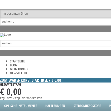
STARTSEITE
BLOG
MEIN KONTO
NEWSLETTER
ZUM WARENKORB: 0 ARTIKEL / € 0,00
GESAMTBETRAG
€ 0,00
zzgl. MwSt
zzgl. Versandkosten
OPTISCHE INSTRUMENTE
HALTERUNGEN
STEREOMIKROSKOPE
P