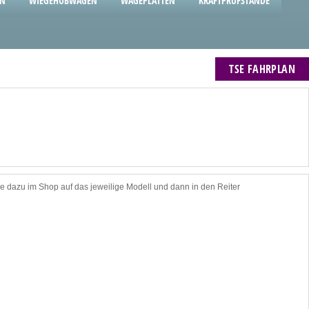
EN
WIEGEHUBWAGEN
WÄGEPLATTEN
KRAFTPRÜFSTÄNDE
TSE FAHRPLAN
e dazu im Shop auf das jeweilige Modell und dann in den Reiter