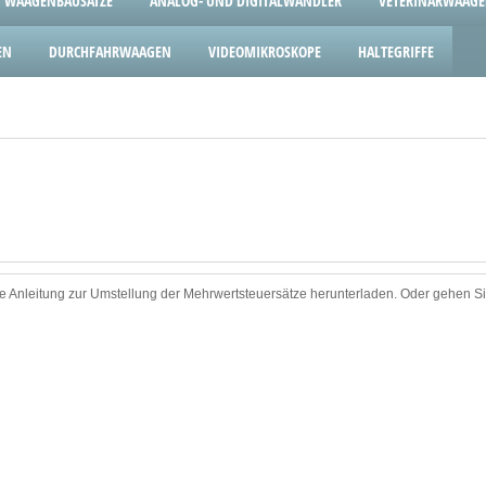
WAAGENBAUSÄTZE
ANALOG- UND DIGITALWANDLER
VETERINÄRWAAG
EN
DURCHFAHRWAAGEN
VIDEOMIKROSKOPE
HALTEGRIFFE
 Anleitung zur Umstellung der Mehrwertsteuersätze herunterladen. Oder gehen Si