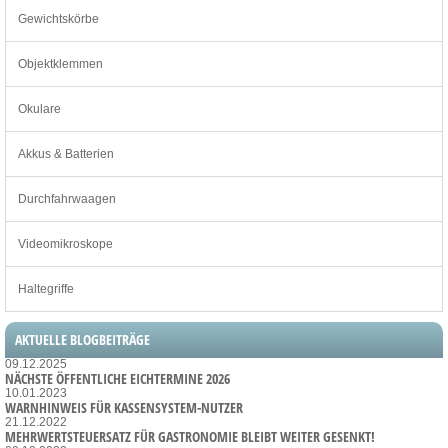
Gewichtskörbe
Objektklemmen
Okulare
Akkus & Batterien
Durchfahrwaagen
Videomikroskope
Haltegriffe
AKTUELLE BLOGBEITRÄGE
09.12.2025
NÄCHSTE ÖFFENTLICHE EICHTERMINE 2026
10.01.2023
WARNHINWEIS FÜR KASSENSYSTEM-NUTZER
21.12.2022
MEHRWERTSTEUERSATZ FÜR GASTRONOMIE BLEIBT WEITER GESENKT!