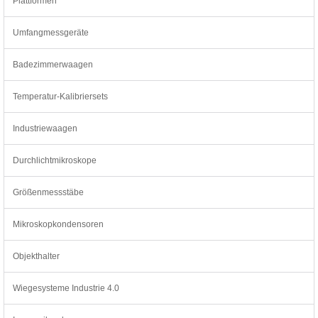
Plattformen
Umfangmessgeräte
Badezimmerwaagen
Temperatur-Kalibriersets
Industriewaagen
Durchlichtmikroskope
Größenmessstäbe
Mikroskopkondensoren
Objekthalter
Wiegesysteme Industrie 4.0