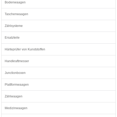
Bodenwaagen
Taschenwaagen
Zählsysteme
Ersatzteile
Härteprüfer von Kunststoffen
Handkraftmesser
Junctionboxen
Plattformwaagen
Zählwaagen
Medizinwaagen