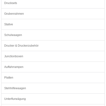
Drucksets
Grubenrahmen
Stative
Schulwaagen
Drucker & Druckerzubehör
Junctionboxen
Auffahrrampen
Platten
Stehhilfewaagen
Unterflurwägung