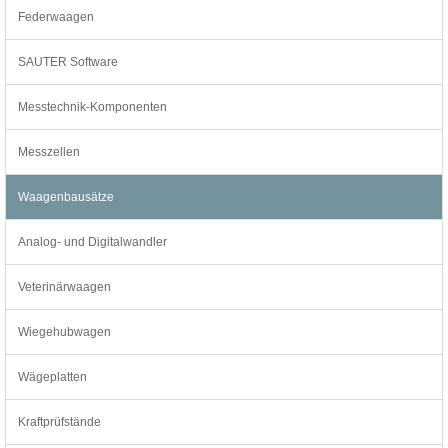
Federwaagen
SAUTER Software
Messtechnik-Komponenten
Messzellen
Waagenbausätze
Analog- und Digitalwandler
Veterinärwaagen
Wiegehubwagen
Wägeplatten
Kraftprüfstände