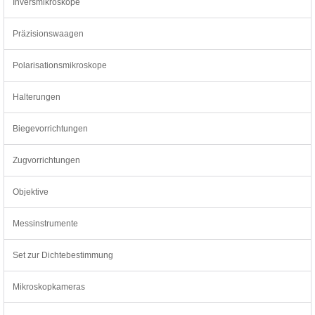
Inversmikroskope
Präzisionswaagen
Polarisationsmikroskope
Halterungen
Biegevorrichtungen
Zugvorrichtungen
Objektive
Messinstrumente
Set zur Dichtebestimmung
Mikroskopkameras