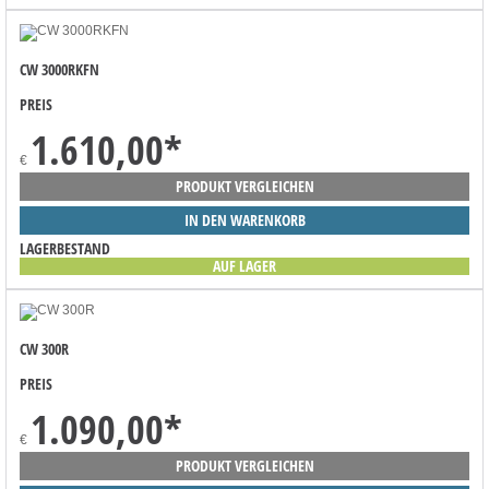
CW 3000RKFN
PREIS
1.610,00
*
€
PRODUKT VERGLEICHEN
IN DEN WARENKORB
LAGERBESTAND
AUF LAGER
CW 300R
PREIS
1.090,00
*
€
PRODUKT VERGLEICHEN