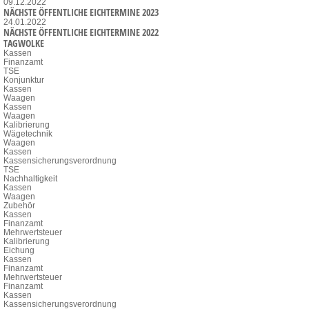
09.12.2022
NÄCHSTE ÖFFENTLICHE EICHTERMINE 2023
24.01.2022
NÄCHSTE ÖFFENTLICHE EICHTERMINE 2022
TAGWOLKE
Kassen
Finanzamt
TSE
Konjunktur
Kassen
Waagen
Kassen
Waagen
Kalibrierung
Wägetechnik
Waagen
Kassen
Kassensicherungsverordnung
TSE
Nachhaltigkeit
Kassen
Waagen
Zubehör
Kassen
Finanzamt
Mehrwertsteuer
Kalibrierung
Eichung
Kassen
Finanzamt
Mehrwertsteuer
Finanzamt
Kassen
Kassensicherungsverordnung