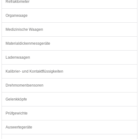
Refraktometer
Organwaage
Medizinische Waagen
Materialdickenmessgeräte
Ladenwaagen
Kalibrier- und Kontaktflüssigkeiten
Drehmomentsensoren
Gelenkköpfe
Prüfgewichte
Auswertegeräte