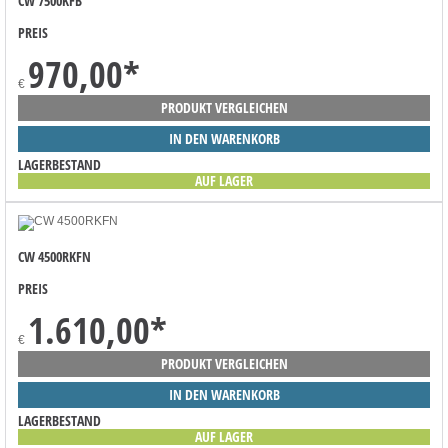
CW 7500KFB
PREIS
970,00
*
€
PRODUKT VERGLEICHEN
IN DEN WARENKORB
LAGERBESTAND
AUF LAGER
CW 4500RKFN
PREIS
1.610,00
*
€
PRODUKT VERGLEICHEN
IN DEN WARENKORB
LAGERBESTAND
AUF LAGER