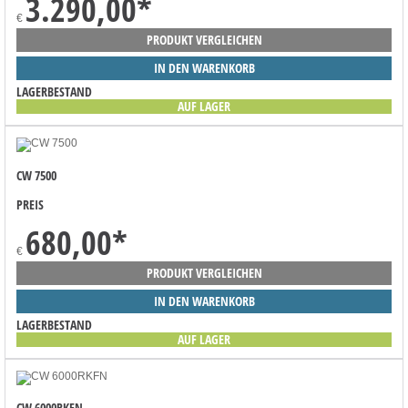
3.290,00
*
€
PRODUKT VERGLEICHEN
IN DEN WARENKORB
LAGERBESTAND
AUF LAGER
CW 7500
PREIS
680,00
*
€
PRODUKT VERGLEICHEN
IN DEN WARENKORB
LAGERBESTAND
AUF LAGER
CW 6000RKFN