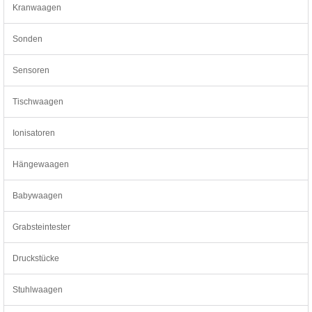
Kranwaagen
Sonden
Sensoren
Tischwaagen
Ionisatoren
Hängewaagen
Babywaagen
Grabsteintester
Druckstücke
Stuhlwaagen