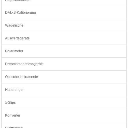
DAkkS-Kalibrierung
Wägetische
Auswertegeräte
Polarimeter
Drehmomentmessgeräte
Optische Instrumente
Halterungen
λ-Slips
Konverter