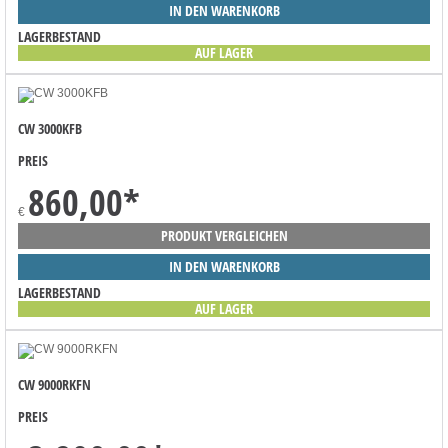
IN DEN WARENKORB
LAGERBESTAND
AUF LAGER
CW 3000KFB
PREIS
860,00
*
€
PRODUKT VERGLEICHEN
IN DEN WARENKORB
LAGERBESTAND
AUF LAGER
CW 9000RKFN
PREIS