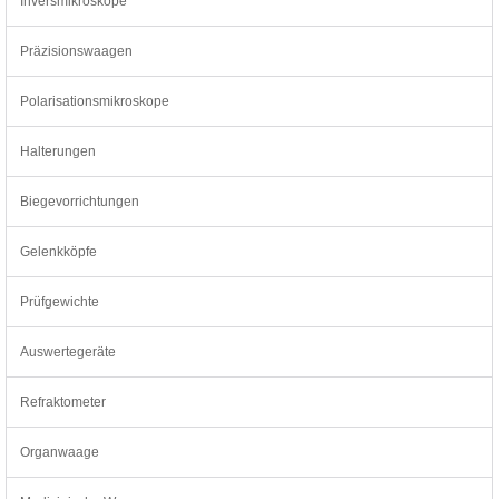
Inversmikroskope
Präzisionswaagen
Polarisationsmikroskope
Halterungen
Biegevorrichtungen
Gelenkköpfe
Prüfgewichte
Auswertegeräte
Refraktometer
Organwaage