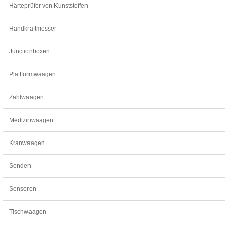
Härteprüfer von Kunststoffen
Handkraftmesser
Junctionboxen
Plattformwaagen
Zählwaagen
Medizinwaagen
Kranwaagen
Sonden
Sensoren
Tischwaagen