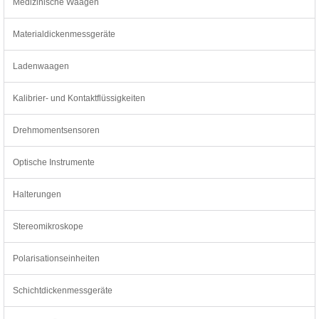
Medizinische Waagen
Materialdickenmessgeräte
Ladenwaagen
Kalibrier- und Kontaktflüssigkeiten
Drehmomentsensoren
Optische Instrumente
Halterungen
Stereomikroskope
Polarisationseinheiten
Schichtdickenmessgeräte