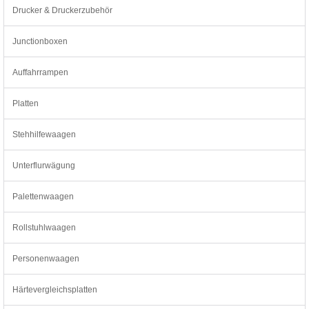
Drucker & Druckerzubehör
Junctionboxen
Auffahrrampen
Platten
Stehhilfewaagen
Unterflurwägung
Palettenwaagen
Rollstuhlwaagen
Personenwaagen
Härtevergleichsplatten