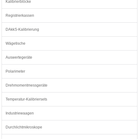
Kalibrierblöcke
Registrierkassen
DAkkS-Kalibrierung
Wägetische
Auswertegeräte
Polarimeter
Drehmomentmessgeräte
Temperatur-Kalibriersets
Industriewaagen
Durchlichtmikroskope