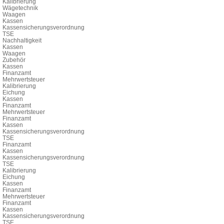
Kalibrierung
Wägetechnik
Waagen
Kassen
Kassensicherungsverordnung
TSE
Nachhaltigkeit
Kassen
Waagen
Zubehör
Kassen
Finanzamt
Mehrwertsteuer
Kalibrierung
Eichung
Kassen
Finanzamt
Mehrwertsteuer
Finanzamt
Kassen
Kassensicherungsverordnung
TSE
Finanzamt
Kassen
Kassensicherungsverordnung
TSE
Kalibrierung
Eichung
Kassen
Finanzamt
Mehrwertsteuer
Finanzamt
Kassen
Kassensicherungsverordnung
TSE