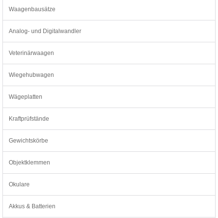
Waagenbausätze
Analog- und Digitalwandler
Veterinärwaagen
Wiegehubwagen
Wägeplatten
Kraftprüfstände
Gewichtskörbe
Objektklemmen
Okulare
Akkus & Batterien