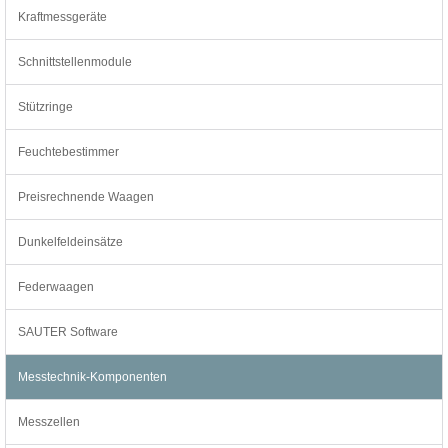
Kraftmessgeräte
Schnittstellenmodule
Stützringe
Feuchtebestimmer
Preisrechnende Waagen
Dunkelfeldeinsätze
Federwaagen
SAUTER Software
Messtechnik-Komponenten
Messzellen