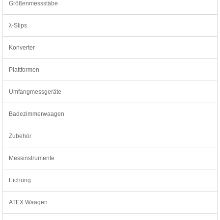
Größenmessstäbe
λ-Slips
Konverter
Plattformen
Umfangmessgeräte
Badezimmerwaagen
Zubehör
Messinstrumente
Eichung
ATEX Waagen