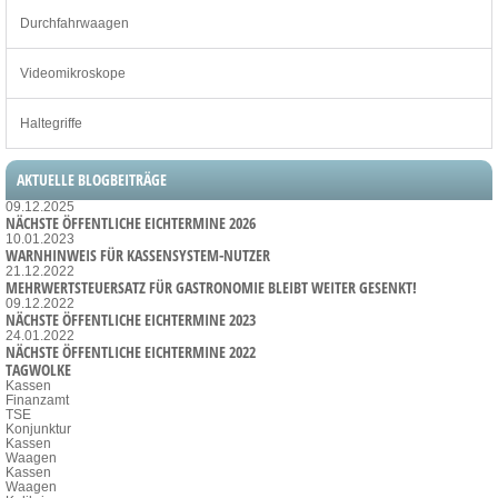
Durchfahrwaagen
Videomikroskope
Haltegriffe
AKTUELLE BLOGBEITRÄGE
09.12.2025
NÄCHSTE ÖFFENTLICHE EICHTERMINE 2026
10.01.2023
WARNHINWEIS FÜR KASSENSYSTEM-NUTZER
21.12.2022
MEHRWERTSTEUERSATZ FÜR GASTRONOMIE BLEIBT WEITER GESENKT!
09.12.2022
NÄCHSTE ÖFFENTLICHE EICHTERMINE 2023
24.01.2022
NÄCHSTE ÖFFENTLICHE EICHTERMINE 2022
TAGWOLKE
Kassen
Finanzamt
TSE
Konjunktur
Kassen
Waagen
Kassen
Waagen