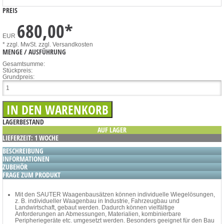
PREIS
680,00
*
EUR
* zzgl. MwSt.
zzgl. Versandkosten
MENGE / AUSFÜHRUNG
Gesamtsumme:
Stückpreis:
Grundpreis:
LAGERBESTAND
AUF LAGER
LIEFERZEIT: 1 WOCHE
BESCHREIBUNG
INFORMATIONEN
ZUBEHÖR
FRAGE ZUM PRODUKT
Mit den SAUTER Waagenbausätzen können individuelle Wiegelösungen,
z. B. individueller Waagenbau in Industrie, Fahrzeugbau und
Landwirtschaft, gebaut werden. Dadurch können vielfältige
Anforderungen an Abmessungen, Materialien, kombinierbare
Peripheriegeräte etc. umgesetzt werden. Besonders geeignet für den Bau