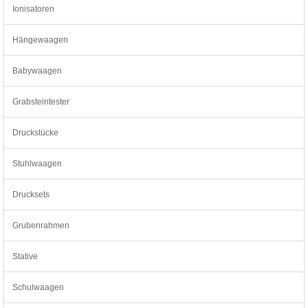
Ionisatoren
Hängewaagen
Babywaagen
Grabsteintester
Druckstücke
Stuhlwaagen
Drucksets
Grubenrahmen
Stative
Schulwaagen