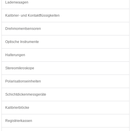
Ladenwaagen
Kalibrier- und Kontaktflüssigkeiten
Drehmomentsensoren
Optische Instrumente
Halterungen
Stereomikroskope
Polarisationseinheiten
Schichtdickenmessgeräte
Kalibrierblöcke
Registrierkassen