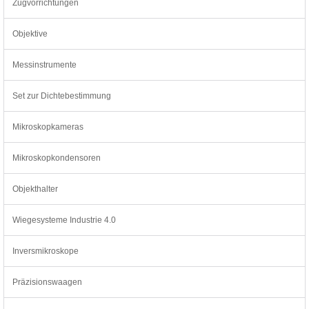
Zugvorrichtungen
Objektive
Messinstrumente
Set zur Dichtebestimmung
Mikroskopkameras
Mikroskopkondensoren
Objekthalter
Wiegesysteme Industrie 4.0
Inversmikroskope
Präzisionswaagen