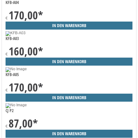
KFB-A04
170,00
*
€
KFB-A03
160,00
*
€
KFB-A05
170,00
*
€
CJ P2
87,00
*
€