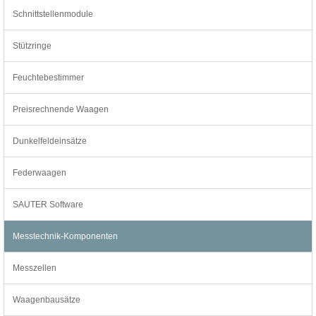
Schnittstellenmodule
Stützringe
Feuchtebestimmer
Preisrechnende Waagen
Dunkelfeldeinsätze
Federwaagen
SAUTER Software
Messtechnik-Komponenten
Messzellen
Waagenbausätze