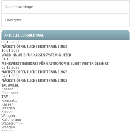
Videomikroskope
Haltegriffe
AKTUELLE BLOGBEITRÄGE
09.12.2025
NÄCHSTE ÖFFENTLICHE EICHTERMINE 2026
10.01.2023
WARNHINWEIS FÜR KASSENSYSTEM-NUTZER
21.12.2022
MEHRWERTSTEUERSATZ FÜR GASTRONOMIE BLEIBT WEITER GESENKT!
09.12.2022
NÄCHSTE ÖFFENTLICHE EICHTERMINE 2023
24.01.2022
NÄCHSTE ÖFFENTLICHE EICHTERMINE 2022
TAGWOLKE
Kassen
Finanzamt
TSE
Konjunktur
Kassen
Waagen
Kassen
Waagen
Kalibrierung
Wägetechnik
Waagen
Kassen