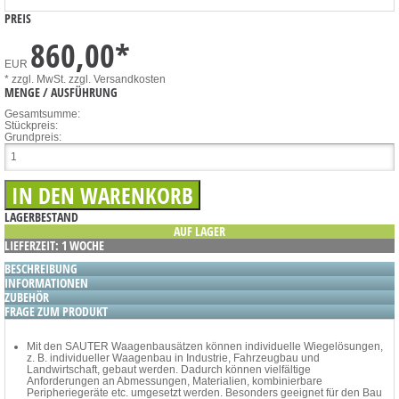
PREIS
860,00
*
EUR
* zzgl. MwSt.
zzgl. Versandkosten
MENGE / AUSFÜHRUNG
Gesamtsumme:
Stückpreis:
Grundpreis:
LAGERBESTAND
AUF LAGER
LIEFERZEIT: 1 WOCHE
BESCHREIBUNG
INFORMATIONEN
ZUBEHÖR
FRAGE ZUM PRODUKT
Mit den SAUTER Waagenbausätzen können individuelle Wiegelösungen,
z. B. individueller Waagenbau in Industrie, Fahrzeugbau und
Landwirtschaft, gebaut werden. Dadurch können vielfältige
Anforderungen an Abmessungen, Materialien, kombinierbare
Peripheriegeräte etc. umgesetzt werden. Besonders geeignet für den Bau