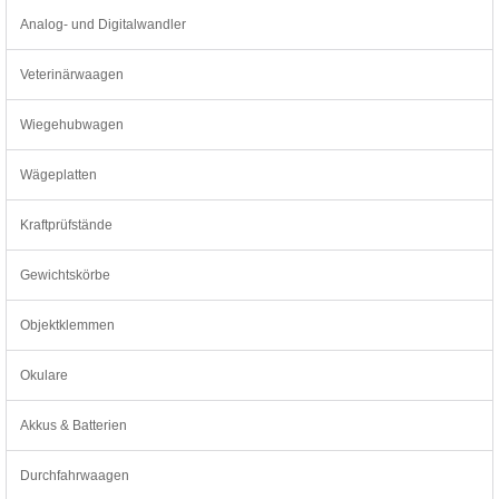
Analog- und Digitalwandler
Veterinärwaagen
Wiegehubwagen
Wägeplatten
Kraftprüfstände
Gewichtskörbe
Objektklemmen
Okulare
Akkus & Batterien
Durchfahrwaagen