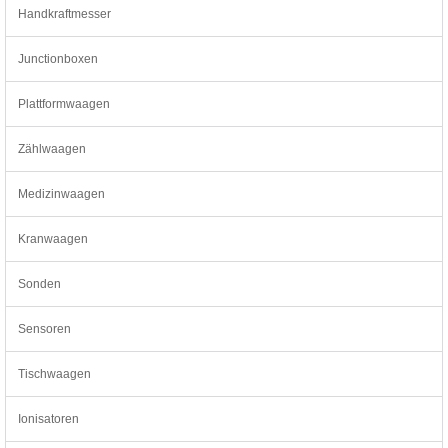
Handkraftmesser
Junctionboxen
Plattformwaagen
Zählwaagen
Medizinwaagen
Kranwaagen
Sonden
Sensoren
Tischwaagen
Ionisatoren