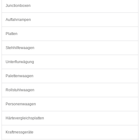
Junctionboxen
Auffahrrampen
Platten
Stehhilfewaagen
Unterflurwägung
Palettenwaagen
Rollstuhlwaagen
Personenwaagen
Härtevergleichsplatten
Kraftmessgeräte