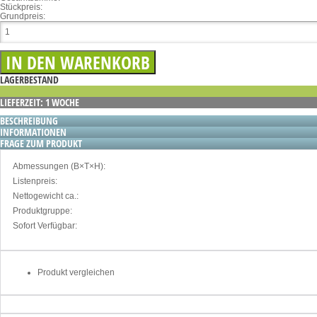
Stückpreis:
Grundpreis:
LAGERBESTAND
LIEFERZEIT: 1 WOCHE
BESCHREIBUNG
INFORMATIONEN
FRAGE ZUM PRODUKT
Abmessungen (B×T×H):
Listenpreis:
Nettogewicht ca.:
Produktgruppe:
Sofort Verfügbar:
Produkt vergleichen