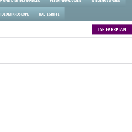
- UND DIGITALWANDLER
VETERINÄRWAAGEN
WIEGEHUBWAGEN
VIDEOMIKROSKOPE
HALTEGRIFFE
TSE FAHRPLAN