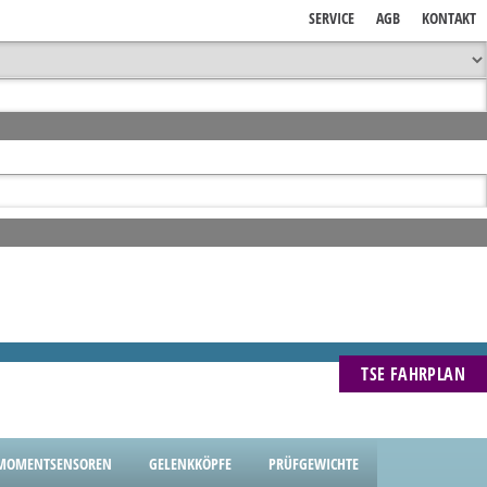
SERVICE
AGB
KONTAKT
TSE FAHRPLAN
MOMENTSENSOREN
GELENKKÖPFE
PRÜFGEWICHTE