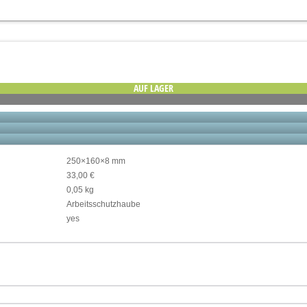
AUF LAGER
250×160×8 mm
33,00 €
0,05 kg
Arbeitsschutzhaube
yes