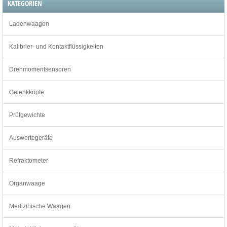
KATEGORIEN
Ladenwaagen
Kalibrier- und Kontaktflüssigkeiten
Drehmomentsensoren
Gelenkköpfe
Prüfgewichte
Auswertegeräte
Refraktometer
Organwaage
Medizinische Waagen