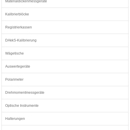
Materialdickenmessgeräte
Kalibrierblöcke
Registrierkassen
DAkkS-Kalibrierung
Wägetische
Auswertegeräte
Polarimeter
Drehmomentmessgeräte
Optische Instrumente
Halterungen