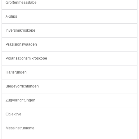
Größenmessstäbe
λ-Slips
Inversmikroskope
Präzisionswaagen
Polarisationsmikroskope
Halterungen
Biegevorrichtungen
Zugvorrichtungen
Objektive
Messinstrumente