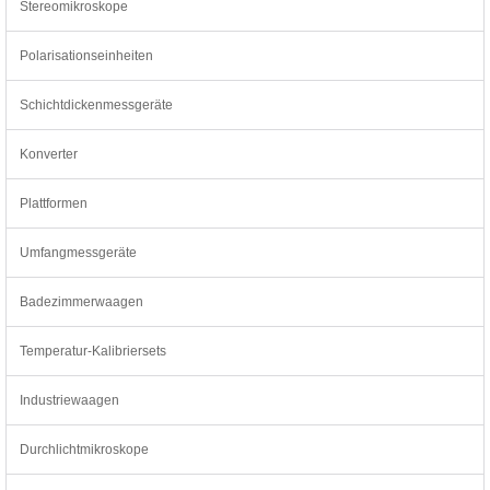
Stereomikroskope
Polarisationseinheiten
Schichtdickenmessgeräte
Konverter
Plattformen
Umfangmessgeräte
Badezimmerwaagen
Temperatur-Kalibriersets
Industriewaagen
Durchlichtmikroskope