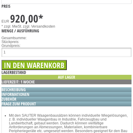
PREIS
920,00
*
EUR
* zzgl. MwSt.
zzgl. Versandkosten
MENGE / AUSFÜHRUNG
Gesamtsumme:
Stückpreis:
Grundpreis:
LAGERBESTAND
AUF LAGER
LIEFERZEIT: 1 WOCHE
BESCHREIBUNG
INFORMATIONEN
ZUBEHÖR
FRAGE ZUM PRODUKT
Mit den SAUTER Waagenbausätzen können individuelle Wiegelösungen,
z. B. individueller Waagenbau in Industrie, Fahrzeugbau und
Landwirtschaft, gebaut werden. Dadurch können vielfältige
Anforderungen an Abmessungen, Materialien, kombinierbare
Peripheriegeräte etc. umgesetzt werden. Besonders geeignet für den Bau