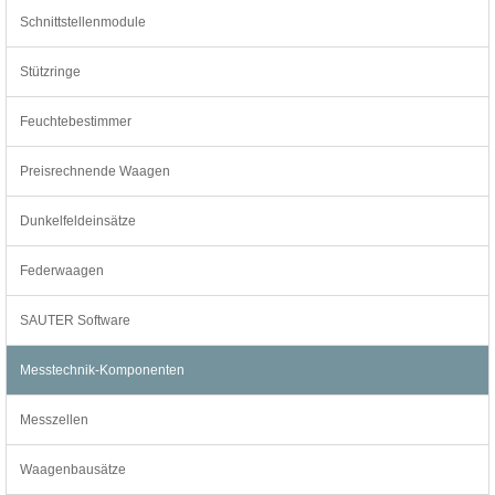
Schnittstellenmodule
Stützringe
Feuchtebestimmer
Preisrechnende Waagen
Dunkelfeldeinsätze
Federwaagen
SAUTER Software
Messtechnik-Komponenten
Messzellen
Waagenbausätze