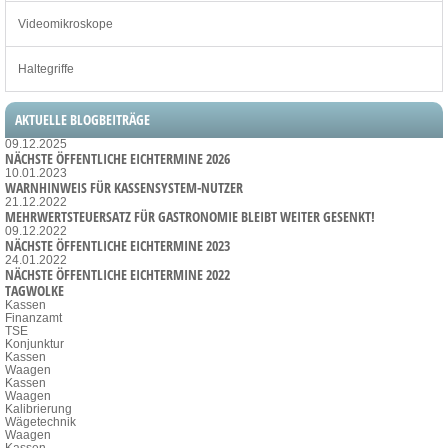
Videomikroskope
Haltegriffe
AKTUELLE BLOGBEITRÄGE
09.12.2025
NÄCHSTE ÖFFENTLICHE EICHTERMINE 2026
10.01.2023
WARNHINWEIS FÜR KASSENSYSTEM-NUTZER
21.12.2022
MEHRWERTSTEUERSATZ FÜR GASTRONOMIE BLEIBT WEITER GESENKT!
09.12.2022
NÄCHSTE ÖFFENTLICHE EICHTERMINE 2023
24.01.2022
NÄCHSTE ÖFFENTLICHE EICHTERMINE 2022
TAGWOLKE
Kassen
Finanzamt
TSE
Konjunktur
Kassen
Waagen
Kassen
Waagen
Kalibrierung
Wägetechnik
Waagen
Kassen