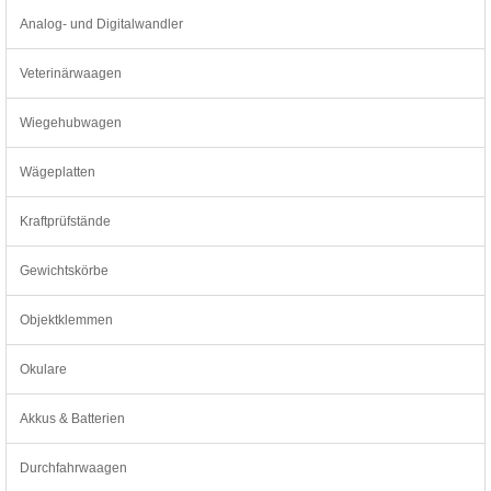
Analog- und Digitalwandler
Veterinärwaagen
Wiegehubwagen
Wägeplatten
Kraftprüfstände
Gewichtskörbe
Objektklemmen
Okulare
Akkus & Batterien
Durchfahrwaagen