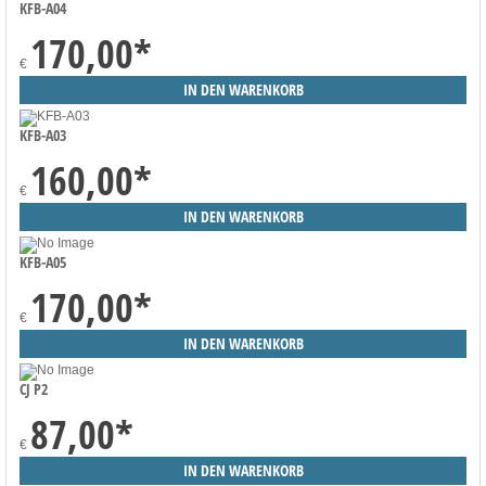
KFB-A04
170,00
*
€
KFB-A03
160,00
*
€
KFB-A05
170,00
*
€
CJ P2
87,00
*
€