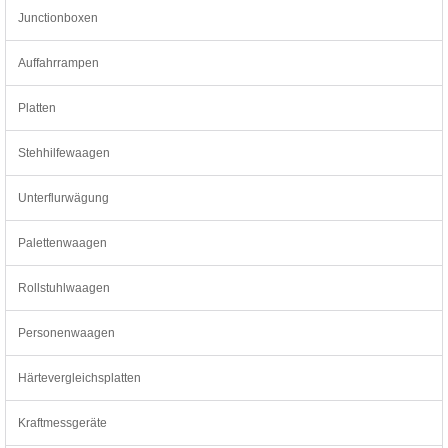
Junctionboxen
Auffahrrampen
Platten
Stehhilfewaagen
Unterflurwägung
Palettenwaagen
Rollstuhlwaagen
Personenwaagen
Härtevergleichsplatten
Kraftmessgeräte