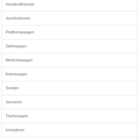
Handkraftmesser
Junctionboxen
Plattformwaagen
Zählwaagen
Medizinwaagen
Kranwaagen
Sonden
Sensoren
Tischwaagen
Ionisatoren