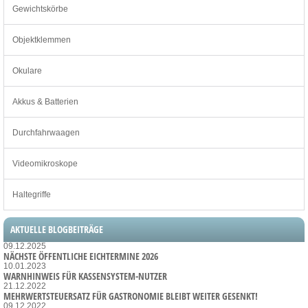
Gewichtskörbe
Objektklemmen
Okulare
Akkus & Batterien
Durchfahrwaagen
Videomikroskope
Haltegriffe
AKTUELLE BLOGBEITRÄGE
09.12.2025
NÄCHSTE ÖFFENTLICHE EICHTERMINE 2026
10.01.2023
WARNHINWEIS FÜR KASSENSYSTEM-NUTZER
21.12.2022
MEHRWERTSTEUERSATZ FÜR GASTRONOMIE BLEIBT WEITER GESENKT!
09.12.2022