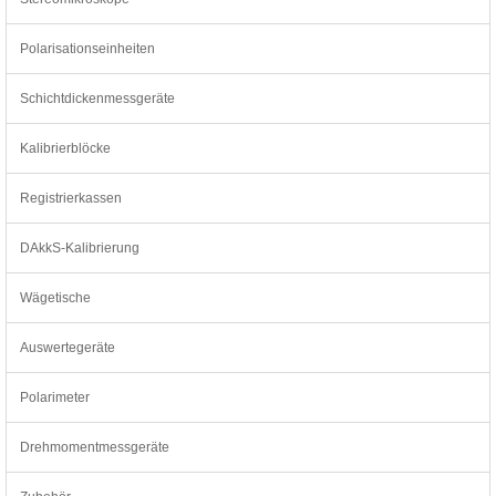
Polarisationseinheiten
Schichtdickenmessgeräte
Kalibrierblöcke
Registrierkassen
DAkkS-Kalibrierung
Wägetische
Auswertegeräte
Polarimeter
Drehmomentmessgeräte