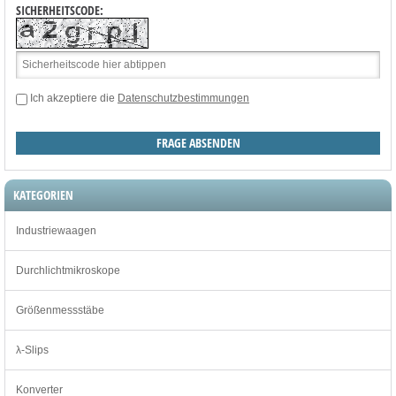
SICHERHEITSCODE:
Ich akzeptiere die
Datenschutzbestimmungen
KATEGORIEN
Industriewaagen
Durchlichtmikroskope
Größenmessstäbe
λ-Slips
Konverter