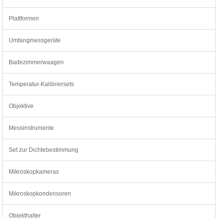
Plattformen
Umfangmessgeräte
Badezimmerwaagen
Temperatur-Kalibriersets
Objektive
Messinstrumente
Set zur Dichtebestimmung
Mikroskopkameras
Mikroskopkondensoren
Objekthalter