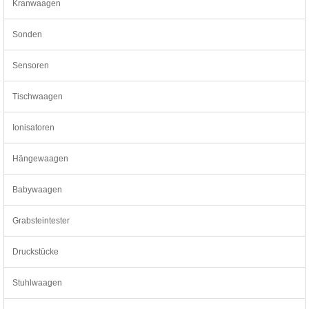
Kranwaagen
Sonden
Sensoren
Tischwaagen
Ionisatoren
Hängewaagen
Babywaagen
Grabsteintester
Druckstücke
Stuhlwaagen