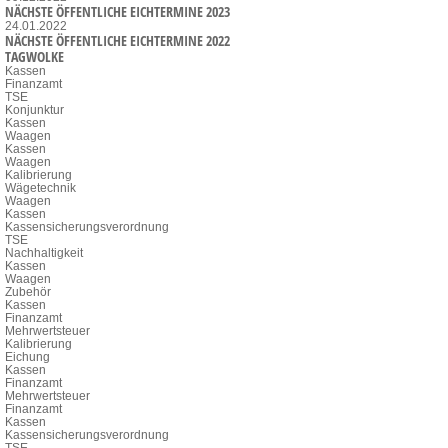
NÄCHSTE ÖFFENTLICHE EICHTERMINE 2023
24.01.2022
NÄCHSTE ÖFFENTLICHE EICHTERMINE 2022
TAGWOLKE
Kassen
Finanzamt
TSE
Konjunktur
Kassen
Waagen
Kassen
Waagen
Kalibrierung
Wägetechnik
Waagen
Kassen
Kassensicherungsverordnung
TSE
Nachhaltigkeit
Kassen
Waagen
Zubehör
Kassen
Finanzamt
Mehrwertsteuer
Kalibrierung
Eichung
Kassen
Finanzamt
Mehrwertsteuer
Finanzamt
Kassen
Kassensicherungsverordnung
TSE