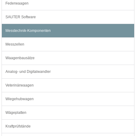
Federwaagen
SAUTER Software
Messtechnik-Komponenten
Messzellen
Waagenbausätze
Analog- und Digitalwandler
Veterinärwaagen
Wiegehubwagen
Wägeplatten
Kraftprüfstände