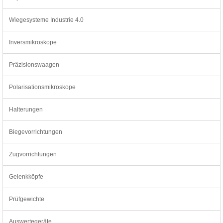
Wiegesysteme Industrie 4.0
Inversmikroskope
Präzisionswaagen
Polarisationsmikroskope
Halterungen
Biegevorrichtungen
Zugvorrichtungen
Gelenkköpfe
Prüfgewichte
Auswertegeräte