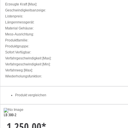
Erzeugte Kraft [Max]:
Geschwindigkeitsanzeige:
Listenpreis:
Längenmessgerät:
Material Gehäuse:
Mess-Ausrichtung:
Produktfamilie:
Produktgruppe:
Sofort Verfügbar:
Verfahrgeschwindigkeit [Max]:
Verfahrgeschwindigkeit [Min]:
Verfahrweg [Max]:
Wiederholungsfunktion:
Produkt vergleichen
LB 300-2
1.250,00
*