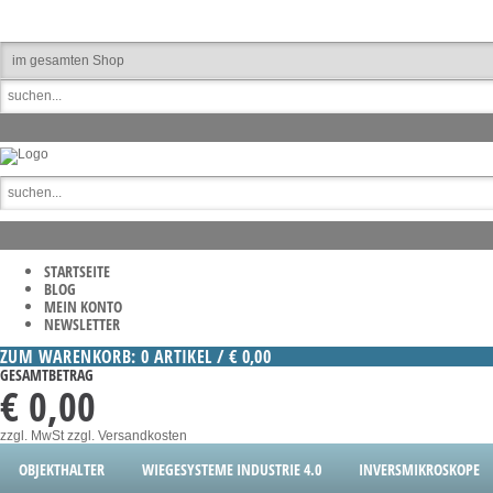
STARTSEITE
BLOG
MEIN KONTO
NEWSLETTER
ZUM WARENKORB: 0 ARTIKEL / € 0,00
GESAMTBETRAG
€ 0,00
zzgl. MwSt
zzgl. Versandkosten
OBJEKTHALTER
WIEGESYSTEME INDUSTRIE 4.0
INVERSMIKROSKOPE