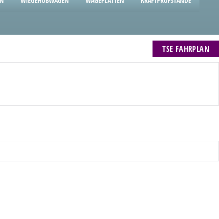
EN
WIEGEHUBWAGEN
WÄGEPLATTEN
KRAFTPRÜFSTÄNDE
TSE FAHRPLAN