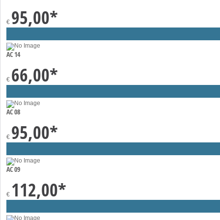
95,00
*
€
AC 14
66,00
*
€
AC 08
95,00
*
€
AC 09
112,00
*
€