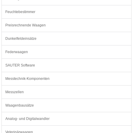
Feuchtebestimmer
Preisrechnende Waagen
Dunkelfeldeinsätze
Federwaagen
SAUTER Software
Messtechnik-Komponenten
Messzellen
Waagenbausätze
Analog- und Digitalwandler
Veterinärwaagen