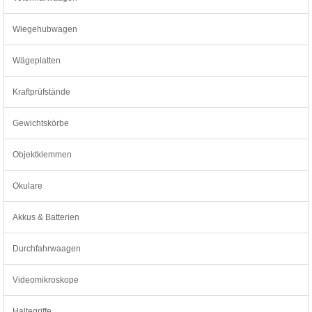
Wiegehubwagen
Wägeplatten
Kraftprüfstände
Gewichtskörbe
Objektklemmen
Okulare
Akkus & Batterien
Durchfahrwaagen
Videomikroskope
Haltegriffe