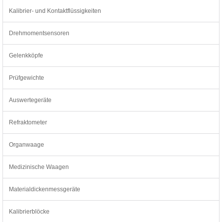
Kalibrier- und Kontaktflüssigkeiten
Drehmomentsensoren
Gelenkköpfe
Prüfgewichte
Auswertegeräte
Refraktometer
Organwaage
Medizinische Waagen
Materialdickenmessgeräte
Kalibrierblöcke