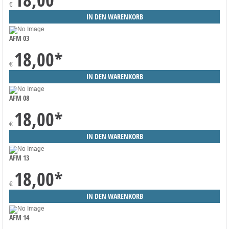
€
AFM 03
18,00
*
€
AFM 08
18,00
*
€
AFM 13
18,00
*
€
AFM 14