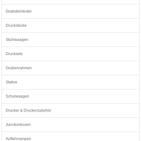
Grabsteintester
Druckstücke
Stuhlwaagen
Drucksets
Grubenrahmen
Stative
Schulwaagen
Drucker & Druckerzubehör
Junctionboxen
Auffahrrampen