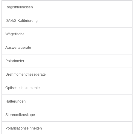
Registrierkassen
DAkkS-Kalibrierung
Wägetische
Auswertegeräte
Polarimeter
Drehmomentmessgeräte
Optische Instrumente
Halterungen
Stereomikroskope
Polarisationseinheiten