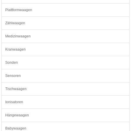
Plattformwaagen
Zählwaagen
Medizinwaagen
Kranwaagen
Sonden
Sensoren
Tischwaagen
Ionisatoren
Hängewaagen
Babywaagen