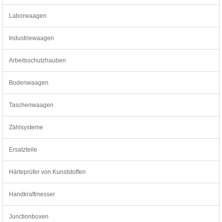
Laborwaagen
Industriewaagen
Arbeitsschutzhauben
Bodenwaagen
Taschenwaagen
Zählsysteme
Ersatzteile
Härteprüfer von Kunststoffen
Handkraftmesser
Junctionboxen