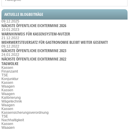
AKTUELLE BLOGBEITRÄGE
09.12.2025
NÄCHSTE ÖFFENTLICHE EICHTERMINE 2026
10.01.2023
WARNHINWEIS FÜR KASSENSYSTEM-NUTZER
21.12.2022
MEHRWERTSTEUERSATZ FÜR GASTRONOMIE BLEIBT WEITER GESENKT!
09.12.2022
NÄCHSTE ÖFFENTLICHE EICHTERMINE 2023
24.01.2022
NÄCHSTE ÖFFENTLICHE EICHTERMINE 2022
TAGWOLKE
Kassen
Finanzamt
TSE
Konjunktur
Kassen
Waagen
Kassen
Waagen
Kalibrierung
Wägetechnik
Waagen
Kassen
Kassensicherungsverordnung
TSE
Nachhaltigkeit
Kassen
Waagen