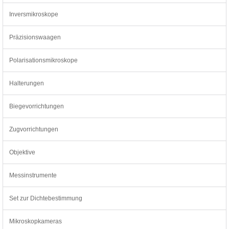
Inversmikroskope
Präzisionswaagen
Polarisationsmikroskope
Halterungen
Biegevorrichtungen
Zugvorrichtungen
Objektive
Messinstrumente
Set zur Dichtebestimmung
Mikroskopkameras