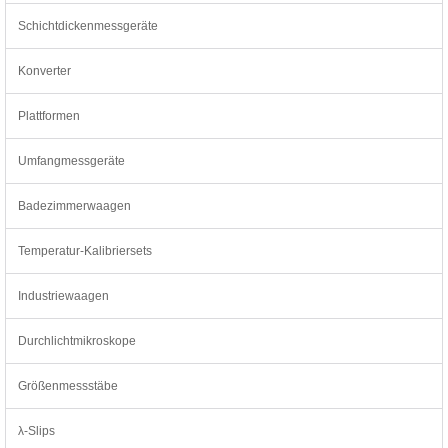
Schichtdickenmessgeräte
Konverter
Plattformen
Umfangmessgeräte
Badezimmerwaagen
Temperatur-Kalibriersets
Industriewaagen
Durchlichtmikroskope
Größenmessstäbe
λ-Slips