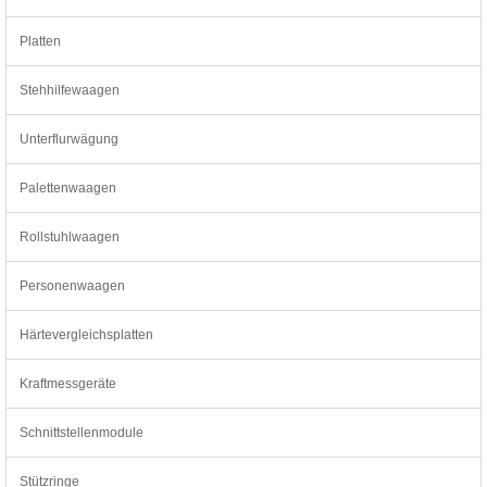
Platten
Stehhilfewaagen
Unterflurwägung
Palettenwaagen
Rollstuhlwaagen
Personenwaagen
Härtevergleichsplatten
Kraftmessgeräte
Schnittstellenmodule
Stützringe