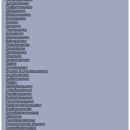
Junctionboxen
Plattformwaagen
Zählwaagen
Medizinwaagen
Kranwaagen
Sonden
Sensoren
Tischwaagen
Ionisatoren
Hängewaagen
Babywaagen
Grabsteintester
Druckstücke
Stuhlwaagen
Drucksets
Grubenrahmen
Stative
Schulwaagen
Drucker & Druckerzubehör
Junctionboxen
Auffahrrampen
Platten
Stehhilfewaagen
Unterflurwägung
Palettenwaagen
Rollstuhlwaagen
Personenwaagen
Härtevergleichsplatten
Kraftmessgeräte
Schnittstellenmodule
Stützringe
Feuchtebestimmer
Preisrechnende Waagen
Dunkelfeldeinsätze