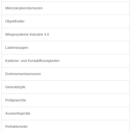
Mikroskopkondensoren
Objekthalter
Wiegesysteme Industrie 4.0
Ladenwaagen
Kalibrier- und Kontaktflüssigkeiten
Drehmomentsensoren
Gelenkköpfe
Prüfgewichte
Auswertegeräte
Refraktometer