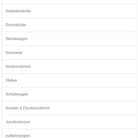
Grabsteintester
Druckstücke
Stuhlwaagen
Drucksets
Grubenrahmen
Stative
Schulwaagen
Drucker & Druckerzubehör
Junctionboxen
Auffahrrampen