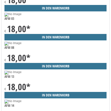
€
AFM 03
18,00
*
€
AFM 08
18,00
*
€
AFM 13
18,00
*
€
AFM 14