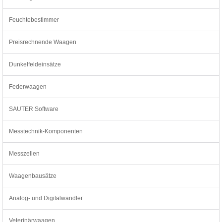
Feuchtebestimmer
Preisrechnende Waagen
Dunkelfeldeinsätze
Federwaagen
SAUTER Software
Messtechnik-Komponenten
Messzellen
Waagenbausätze
Analog- und Digitalwandler
Veterinärwaagen