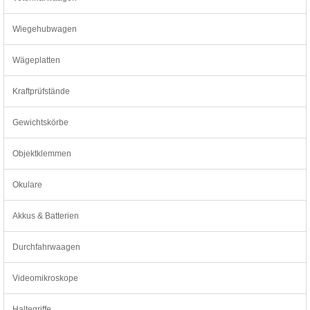
Wiegehubwagen
Wägeplatten
Kraftprüfstände
Gewichtskörbe
Objektklemmen
Okulare
Akkus & Batterien
Durchfahrwaagen
Videomikroskope
Haltegriffe