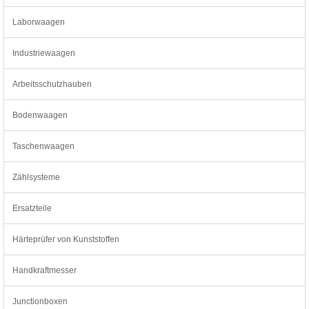
Laborwaagen
Industriewaagen
Arbeitsschutzhauben
Bodenwaagen
Taschenwaagen
Zählsysteme
Ersatzteile
Härteprüfer von Kunststoffen
Handkraftmesser
Junctionboxen