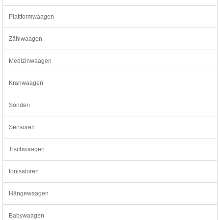
Plattformwaagen
Zählwaagen
Medizinwaagen
Kranwaagen
Sonden
Sensoren
Tischwaagen
Ionisatoren
Hängewaagen
Babywaagen