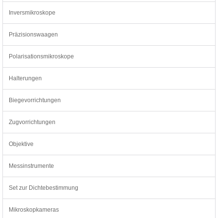
Inversmikroskope
Präzisionswaagen
Polarisationsmikroskope
Halterungen
Biegevorrichtungen
Zugvorrichtungen
Objektive
Messinstrumente
Set zur Dichtebestimmung
Mikroskopkameras