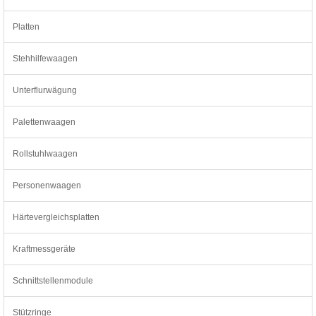
Platten
Stehhilfewaagen
Unterflurwägung
Palettenwaagen
Rollstuhlwaagen
Personenwaagen
Härtevergleichsplatten
Kraftmessgeräte
Schnittstellenmodule
Stützringe