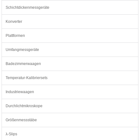
Schichtdickenmessgeräte
Konverter
Plattformen
Umfangmessgeräte
Badezimmerwaagen
Temperatur-Kalibriersets
Industriewaagen
Durchlichtmikroskope
Größenmessstäbe
λ-Slips