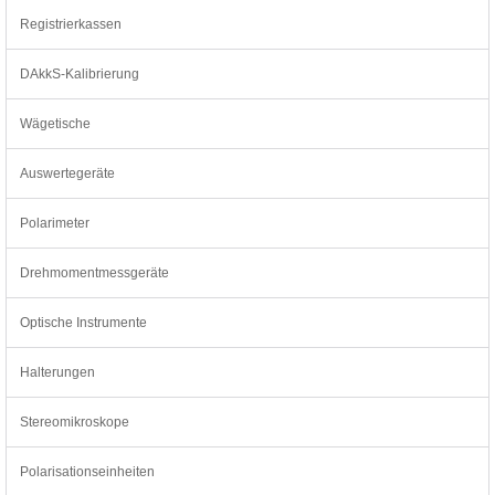
Registrierkassen
DAkkS-Kalibrierung
Wägetische
Auswertegeräte
Polarimeter
Drehmomentmessgeräte
Optische Instrumente
Halterungen
Stereomikroskope
Polarisationseinheiten