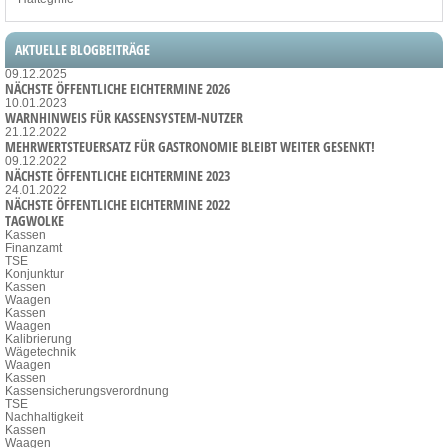
AKTUELLE BLOGBEITRÄGE
09.12.2025
NÄCHSTE ÖFFENTLICHE EICHTERMINE 2026
10.01.2023
WARNHINWEIS FÜR KASSENSYSTEM-NUTZER
21.12.2022
MEHRWERTSTEUERSATZ FÜR GASTRONOMIE BLEIBT WEITER GESENKT!
09.12.2022
NÄCHSTE ÖFFENTLICHE EICHTERMINE 2023
24.01.2022
NÄCHSTE ÖFFENTLICHE EICHTERMINE 2022
TAGWOLKE
Kassen
Finanzamt
TSE
Konjunktur
Kassen
Waagen
Kassen
Waagen
Kalibrierung
Wägetechnik
Waagen
Kassen
Kassensicherungsverordnung
TSE
Nachhaltigkeit
Kassen
Waagen