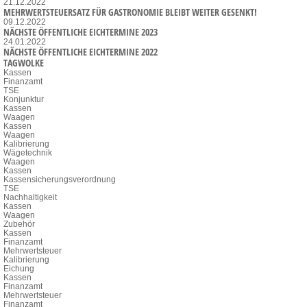
21.12.2022
MEHRWERTSTEUERSATZ FÜR GASTRONOMIE BLEIBT WEITER GESENKT!
09.12.2022
NÄCHSTE ÖFFENTLICHE EICHTERMINE 2023
24.01.2022
NÄCHSTE ÖFFENTLICHE EICHTERMINE 2022
TAGWOLKE
Kassen
Finanzamt
TSE
Konjunktur
Kassen
Waagen
Kassen
Waagen
Kalibrierung
Wägetechnik
Waagen
Kassen
Kassensicherungsverordnung
TSE
Nachhaltigkeit
Kassen
Waagen
Zubehör
Kassen
Finanzamt
Mehrwertsteuer
Kalibrierung
Eichung
Kassen
Finanzamt
Mehrwertsteuer
Finanzamt