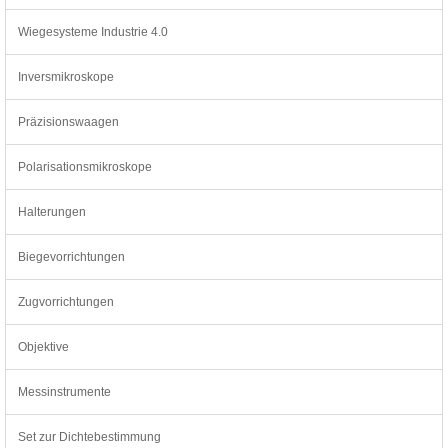
Wiegesysteme Industrie 4.0
Inversmikroskope
Präzisionswaagen
Polarisationsmikroskope
Halterungen
Biegevorrichtungen
Zugvorrichtungen
Objektive
Messinstrumente
Set zur Dichtebestimmung