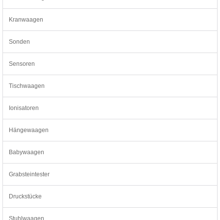
Kranwaagen
Sonden
Sensoren
Tischwaagen
Ionisatoren
Hängewaagen
Babywaagen
Grabsteintester
Druckstücke
Stuhlwaagen