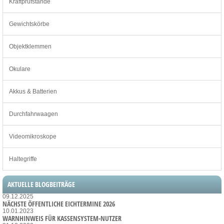
Kraftprüfstände
Gewichtskörbe
Objektklemmen
Okulare
Akkus & Batterien
Durchfahrwaagen
Videomikroskope
Haltegriffe
AKTUELLE BLOGBEITRÄGE
09.12.2025
NÄCHSTE ÖFFENTLICHE EICHTERMINE 2026
10.01.2023
WARNHINWEIS FÜR KASSENSYSTEM-NUTZER