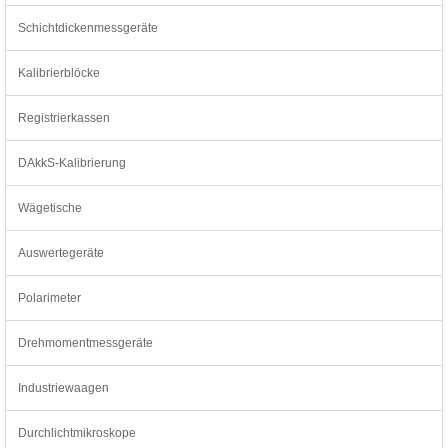
Schichtdickenmessgeräte
Kalibrierblöcke
Registrierkassen
DAkkS-Kalibrierung
Wägetische
Auswertegeräte
Polarimeter
Drehmomentmessgeräte
Industriewaagen
Durchlichtmikroskope