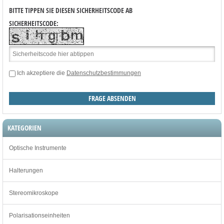
BITTE TIPPEN SIE DIESEN SICHERHEITSCODE AB
SICHERHEITSCODE:
Ich akzeptiere die
Datenschutzbestimmungen
KATEGORIEN
Optische Instrumente
Halterungen
Stereomikroskope
Polarisationseinheiten