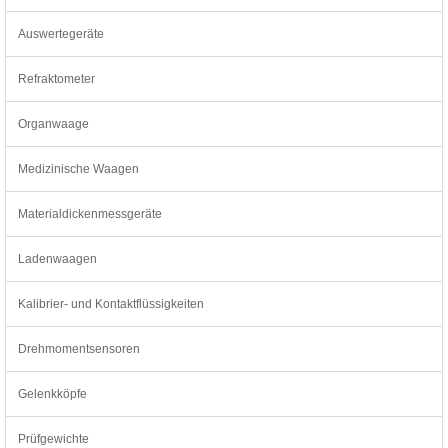
Auswertegeräte
Refraktometer
Organwaage
Medizinische Waagen
Materialdickenmessgeräte
Ladenwaagen
Kalibrier- und Kontaktflüssigkeiten
Drehmomentsensoren
Gelenkköpfe
Prüfgewichte