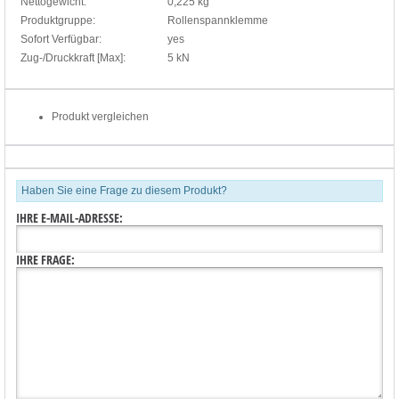
Nettogewicht:
0,225 kg
Produktgruppe:
Rollenspannklemme
Sofort Verfügbar:
yes
Zug-/Druckkraft [Max]:
5 kN
Produkt vergleichen
Haben Sie eine Frage zu diesem Produkt?
IHRE E-MAIL-ADRESSE:
IHRE FRAGE: