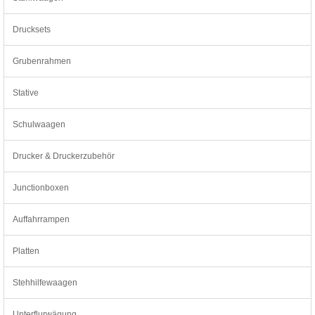
Drucksets
Grubenrahmen
Stative
Schulwaagen
Drucker & Druckerzubehör
Junctionboxen
Auffahrrampen
Platten
Stehhilfewaagen
Unterflurwägung