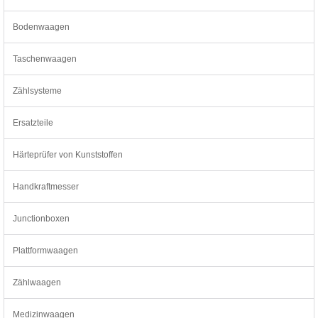
Bodenwaagen
Taschenwaagen
Zählsysteme
Ersatzteile
Härteprüfer von Kunststoffen
Handkraftmesser
Junctionboxen
Plattformwaagen
Zählwaagen
Medizinwaagen