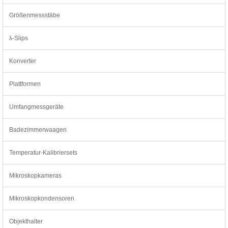
Größenmessstäbe
λ-Slips
Konverter
Plattformen
Umfangmessgeräte
Badezimmerwaagen
Temperatur-Kalibriersets
Mikroskopkameras
Mikroskopkondensoren
Objekthalter