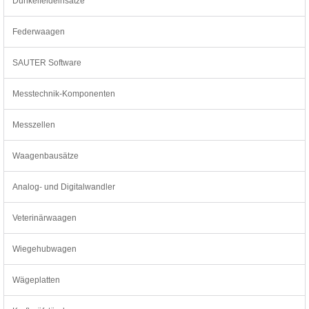
Dunkelfeldeinsätze
Federwaagen
SAUTER Software
Messtechnik-Komponenten
Messzellen
Waagenbausätze
Analog- und Digitalwandler
Veterinärwaagen
Wiegehubwagen
Wägeplatten