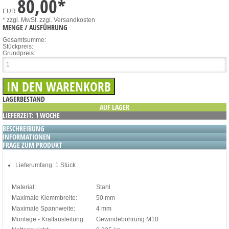
80,00
*
EUR
* zzgl. MwSt.
zzgl. Versandkosten
MENGE / AUSFÜHRUNG
Gesamtsumme:
Stückpreis:
Grundpreis:
LAGERBESTAND
AUF LAGER
LIEFERZEIT: 1 WOCHE
BESCHREIBUNG
INFORMATIONEN
FRAGE ZUM PRODUKT
Lieferumfang: 1 Stück
Material:
Stahl
Maximale Klemmbreite:
50 mm
Maximale Spannweite:
4 mm
Montage - Kraftausleitung:
Gewindebohrung M10