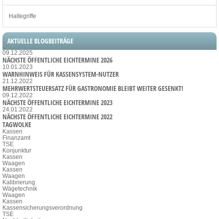
Haltegriffe
AKTUELLE BLOGBEITRÄGE
09.12.2025
NÄCHSTE ÖFFENTLICHE EICHTERMINE 2026
10.01.2023
WARNHINWEIS FÜR KASSENSYSTEM-NUTZER
21.12.2022
MEHRWERTSTEUERSATZ FÜR GASTRONOMIE BLEIBT WEITER GESENKT!
09.12.2022
NÄCHSTE ÖFFENTLICHE EICHTERMINE 2023
24.01.2022
NÄCHSTE ÖFFENTLICHE EICHTERMINE 2022
TAGWOLKE
Kassen
Finanzamt
TSE
Konjunktur
Kassen
Waagen
Kassen
Waagen
Kalibrierung
Wägetechnik
Waagen
Kassen
Kassensicherungsverordnung
TSE