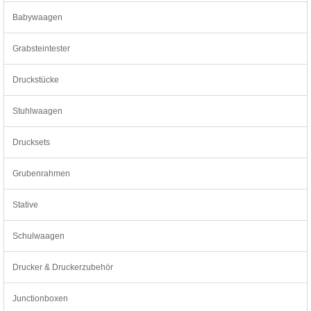
Babywaagen
Grabsteintester
Druckstücke
Stuhlwaagen
Drucksets
Grubenrahmen
Stative
Schulwaagen
Drucker & Druckerzubehör
Junctionboxen