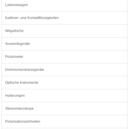
Ladenwaagen
Kalibrier- und Kontaktflüssigkeiten
Wägetische
Auswertegeräte
Polarimeter
Drehmomentmessgeräte
Optische Instrumente
Halterungen
Stereomikroskope
Polarisationseinheiten