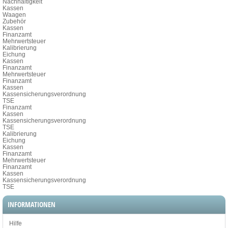
Nachhaltigkeit
Kassen
Waagen
Zubehör
Kassen
Finanzamt
Mehrwertsteuer
Kalibrierung
Eichung
Kassen
Finanzamt
Mehrwertsteuer
Finanzamt
Kassen
Kassensicherungsverordnung
TSE
Finanzamt
Kassen
Kassensicherungsverordnung
TSE
Kalibrierung
Eichung
Kassen
Finanzamt
Mehrwertsteuer
Finanzamt
Kassen
Kassensicherungsverordnung
TSE
INFORMATIONEN
Hilfe