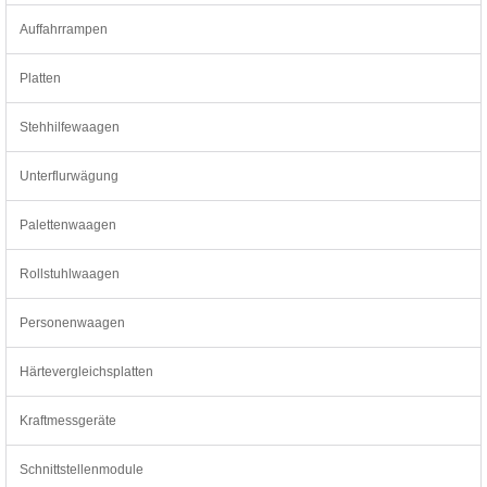
Auffahrrampen
Platten
Stehhilfewaagen
Unterflurwägung
Palettenwaagen
Rollstuhlwaagen
Personenwaagen
Härtevergleichsplatten
Kraftmessgeräte
Schnittstellenmodule