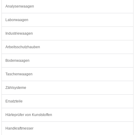
Analysenwaagen
Laborwaagen
Industriewaagen
Arbeitsschutzhauben
Bodenwaagen
Taschenwaagen
Zählsysteme
Ersatzteile
Härteprüfer von Kunststoffen
Handkraftmesser