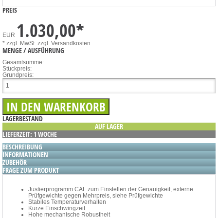
PREIS
1.030,00
*
EUR
* zzgl. MwSt.
zzgl. Versandkosten
MENGE / AUSFÜHRUNG
Gesamtsumme:
Stückpreis:
Grundpreis:
LAGERBESTAND
AUF LAGER
LIEFERZEIT: 1 WOCHE
BESCHREIBUNG
INFORMATIONEN
ZUBEHÖR
FRAGE ZUM PRODUKT
Justierprogramm CAL zum Einstellen der Genauigkeit, externe
Prüfgewichte gegen Mehrpreis, siehe Prüfgewichte
Stabiles Temperaturverhalten
Kurze Einschwingzeit
Hohe mechanische Robustheit