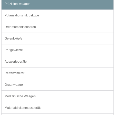
Präzisionswaagen
Polarisationsmikroskope
Drehmomentsensoren
Gelenkköpfe
Prüfgewichte
Auswertegeräte
Refraktometer
Organwaage
Medizinische Waagen
Materialdickenmessgeräte