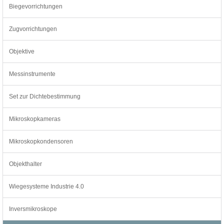
Biegevorrichtungen
Zugvorrichtungen
Objektive
Messinstrumente
Set zur Dichtebestimmung
Mikroskopkameras
Mikroskopkondensoren
Objekthalter
Wiegesysteme Industrie 4.0
Inversmikroskope