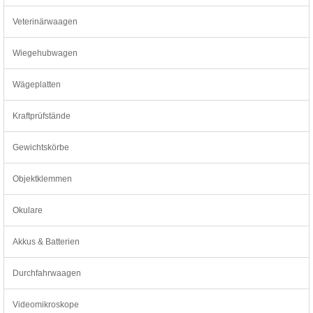
Veterinärwaagen
Wiegehubwagen
Wägeplatten
Kraftprüfstände
Gewichtskörbe
Objektklemmen
Okulare
Akkus & Batterien
Durchfahrwaagen
Videomikroskope