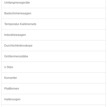
Umfangmessgeräte
Badezimmerwaagen
Temperatur-Kalibriersets
Industriewaagen
Durchlichtmikroskope
Größenmessstäbe
λ-Slips
Konverter
Plattformen
Halterungen