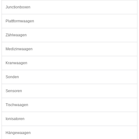
Junctionboxen
Plattformwaagen
Zählwaagen
Medizinwaagen
Kranwaagen
Sonden
Sensoren
Tischwaagen
Ionisatoren
Hängewaagen