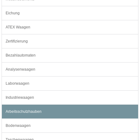
Eichung
ATEX Waagen
Zertifizierung
Bezahlautomaten
Analysenwaagen
Laborwaagen
Industriewaagen
Arbeitsschutzhauben
Bodenwaagen
Taschenwaagen