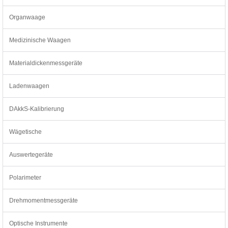
Organwaage
Medizinische Waagen
Materialdickenmessgeräte
Ladenwaagen
DAkkS-Kalibrierung
Wägetische
Auswertegeräte
Polarimeter
Drehmomentmessgeräte
Optische Instrumente