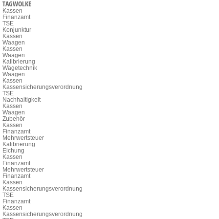
TAGWOLKE
Kassen
Finanzamt
TSE
Konjunktur
Kassen
Waagen
Kassen
Waagen
Kalibrierung
Wägetechnik
Waagen
Kassen
Kassensicherungsverordnung
TSE
Nachhaltigkeit
Kassen
Waagen
Zubehör
Kassen
Finanzamt
Mehrwertsteuer
Kalibrierung
Eichung
Kassen
Finanzamt
Mehrwertsteuer
Finanzamt
Kassen
Kassensicherungsverordnung
TSE
Finanzamt
Kassen
Kassensicherungsverordnung