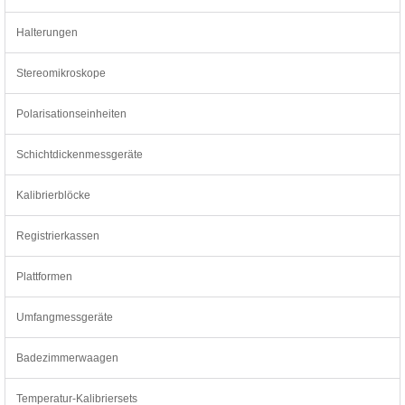
Halterungen
Stereomikroskope
Polarisationseinheiten
Schichtdickenmessgeräte
Kalibrierblöcke
Registrierkassen
Plattformen
Umfangmessgeräte
Badezimmerwaagen
Temperatur-Kalibriersets