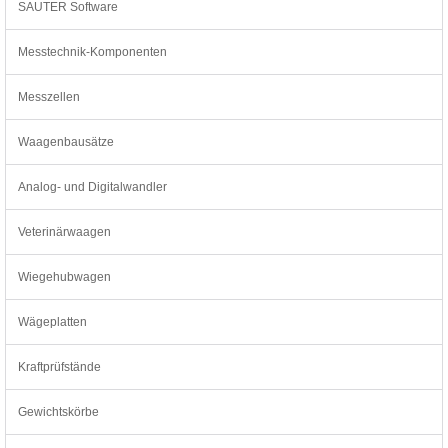
SAUTER Software
Messtechnik-Komponenten
Messzellen
Waagenbausätze
Analog- und Digitalwandler
Veterinärwaagen
Wiegehubwagen
Wägeplatten
Kraftprüfstände
Gewichtskörbe