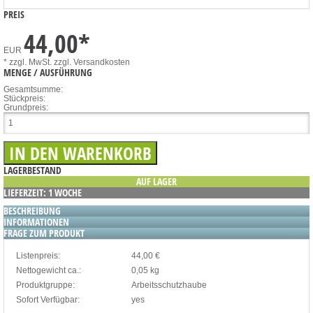
PREIS
44,00
*
EUR
* zzgl. MwSt.
zzgl. Versandkosten
MENGE / AUSFÜHRUNG
Gesamtsumme:
Stückpreis:
Grundpreis:
LAGERBESTAND
AUF LAGER
LIEFERZEIT: 1 WOCHE
BESCHREIBUNG
INFORMATIONEN
FRAGE ZUM PRODUKT
Listenpreis:
44,00 €
Nettogewicht ca.:
0,05 kg
Produktgruppe:
Arbeitsschutzhaube
Sofort Verfügbar:
yes