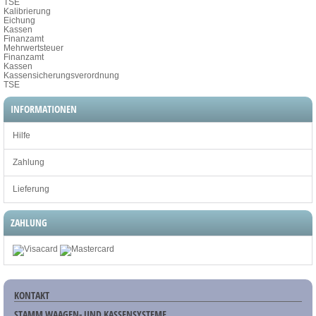
TSE
Kalibrierung
Eichung
Kassen
Finanzamt
Mehrwertsteuer
Finanzamt
Kassen
Kassensicherungsverordnung
TSE
INFORMATIONEN
Hilfe
Zahlung
Lieferung
ZAHLUNG
KONTAKT
STAMM WAAGEN- UND KASSENSYSTEME