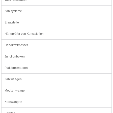
Zählsysteme
Ersatzteile
Härteprüfer von Kunststoffen
Handkraftmesser
Junctionboxen
Plattformwaagen
Zählwaagen
Medizinwaagen
Kranwaagen