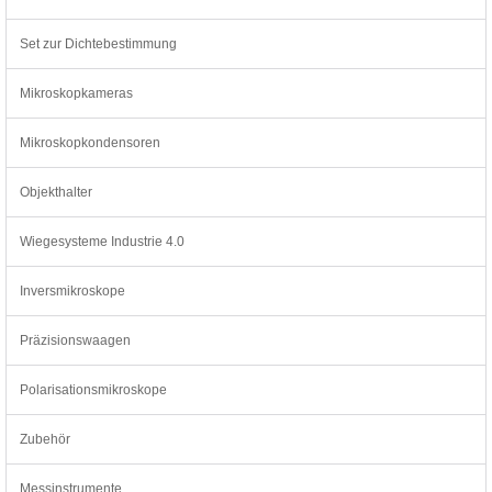
Set zur Dichtebestimmung
Mikroskopkameras
Mikroskopkondensoren
Objekthalter
Wiegesysteme Industrie 4.0
Inversmikroskope
Präzisionswaagen
Polarisationsmikroskope
Zubehör
Messinstrumente