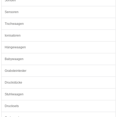
Sonden
Sensoren
Tischwaagen
Ionisatoren
Hängewaagen
Babywaagen
Grabsteintester
Druckstücke
Stuhlwaagen
Drucksets