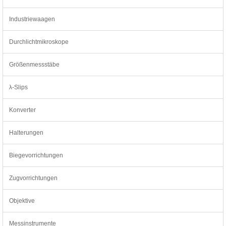
Industriewaagen
Durchlichtmikroskope
Größenmessstäbe
λ-Slips
Konverter
Halterungen
Biegevorrichtungen
Zugvorrichtungen
Objektive
Messinstrumente