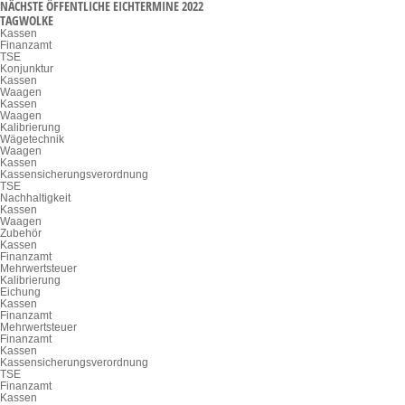
NÄCHSTE ÖFFENTLICHE EICHTERMINE 2022
TAGWOLKE
Kassen
Finanzamt
TSE
Konjunktur
Kassen
Waagen
Kassen
Waagen
Kalibrierung
Wägetechnik
Waagen
Kassen
Kassensicherungsverordnung
TSE
Nachhaltigkeit
Kassen
Waagen
Zubehör
Kassen
Finanzamt
Mehrwertsteuer
Kalibrierung
Eichung
Kassen
Finanzamt
Mehrwertsteuer
Finanzamt
Kassen
Kassensicherungsverordnung
TSE
Finanzamt
Kassen