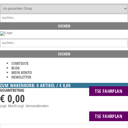
STARTSEITE
BLOG
MEIN KONTO
NEWSLETTER
ZUM WARENKORB: 0 ARTIKEL / € 0,00
GESAMTBETRAG
TSE FAHRPLAN
€ 0,00
zzgl. MwSt
zzgl. Versandkosten
TSE FAHRPLAN