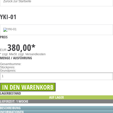
Zurück zur Startseite
YKI-01
PREIS
380,00
*
EUR
* zzgl. MwSt.
zzgl. Versandkosten
MENGE / AUSFÜHRUNG
Gesamtsumme:
Stückpreis:
Grundpreis:
LAGERBESTAND
AUF LAGER
LIEFERZEIT: 1 WOCHE
BESCHREIBUNG
INFORMATIONEN