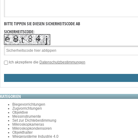
BITTE TIPPEN SIE DIESEN SICHERHEITSCODE AB
SICHERHEITSCODE:
Ich akzeptiere die
Datenschutzbestimmungen
KATEGORIEN
Biegevorrichtungen
Zugvorrichtungen
Objektive
Messinstrumente
Set zur Dichtebestimmung
Mikroskopkameras
Mikroskopkondensoren
Objekthalter
Wiegesysteme Industrie 4.0