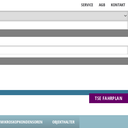
SERVICE
AGB
KONTAKT
TSE FAHRPLAN
MIKROSKOPKONDENSOREN
OBJEKTHALTER