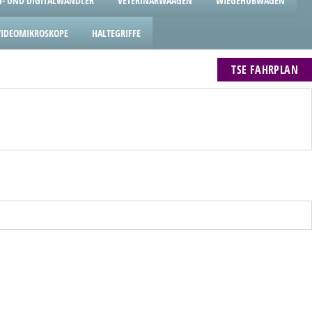
- UND DIGITALWANDLER
VETERINÄRWAAGEN
WIEGEHUBWAGEN
VIDEOMIKROSKOPE
HALTEGRIFFE
TSE FAHRPLAN