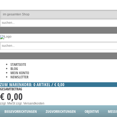
STARTSEITE
BLOG
MEIN KONTO
NEWSLETTER
ZUM WARENKORB: 0 ARTIKEL / € 0,00
GESAMTBETRAG
€ 0,00
zzgl. MwSt
zzgl. Versandkosten
BIEGEVORRICHTUNGEN
ZUGVORRICHTUNGEN
OBJEKTIVE
MESS