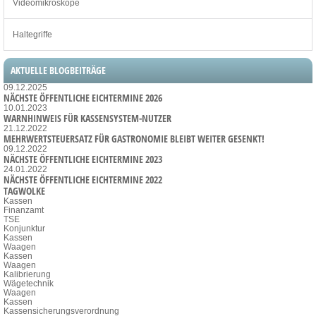
Videomikroskope
Haltegriffe
AKTUELLE BLOGBEITRÄGE
09.12.2025
NÄCHSTE ÖFFENTLICHE EICHTERMINE 2026
10.01.2023
WARNHINWEIS FÜR KASSENSYSTEM-NUTZER
21.12.2022
MEHRWERTSTEUERSATZ FÜR GASTRONOMIE BLEIBT WEITER GESENKT!
09.12.2022
NÄCHSTE ÖFFENTLICHE EICHTERMINE 2023
24.01.2022
NÄCHSTE ÖFFENTLICHE EICHTERMINE 2022
TAGWOLKE
Kassen
Finanzamt
TSE
Konjunktur
Kassen
Waagen
Kassen
Waagen
Kalibrierung
Wägetechnik
Waagen
Kassen
Kassensicherungsverordnung