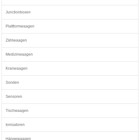
Junctionboxen
Plattformwaagen
Zählwaagen
Medizinwaagen
Kranwaagen
Sonden
Sensoren
Tischwaagen
Ionisatoren
Hängewaagen