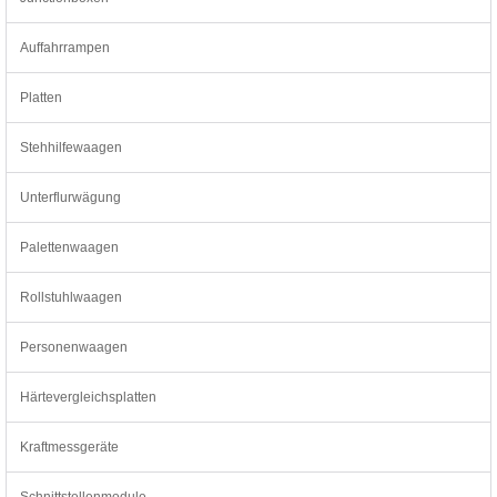
Auffahrrampen
Platten
Stehhilfewaagen
Unterflurwägung
Palettenwaagen
Rollstuhlwaagen
Personenwaagen
Härtevergleichsplatten
Kraftmessgeräte
Schnittstellenmodule