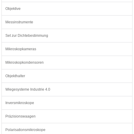
Objektive
Messinstrumente
Set zur Dichtebestimmung
Mikroskopkameras
Mikroskopkondensoren
Objekthalter
Wiegesysteme Industrie 4.0
Inversmikroskope
Präzisionswaagen
Polarisationsmikroskope