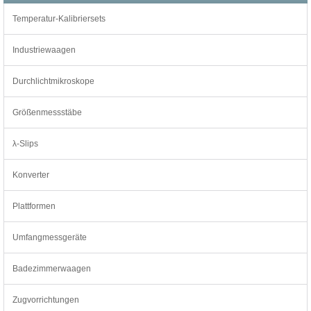
Temperatur-Kalibriersets
Industriewaagen
Durchlichtmikroskope
Größenmessstäbe
λ-Slips
Konverter
Plattformen
Umfangmessgeräte
Badezimmerwaagen
Zugvorrichtungen