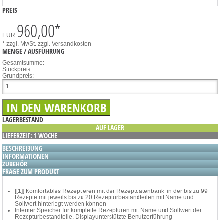
PREIS
960,00
*
EUR
* zzgl. MwSt.
zzgl. Versandkosten
MENGE / AUSFÜHRUNG
Gesamtsumme:
Stückpreis:
Grundpreis:
LAGERBESTAND
AUF LAGER
LIEFERZEIT: 1 WOCHE
BESCHREIBUNG
INFORMATIONEN
ZUBEHÖR
FRAGE ZUM PRODUKT
[[1]] Komfortables Rezeptieren mit der Rezeptdatenbank, in der bis zu 99
Rezepte mit jeweils bis zu 20 Rezepturbestandteilen mit Name und
Sollwert hinterlegt werden können
Interner Speicher für komplette Rezepturen mit Name und Sollwert der
Rezepturbestandteile. Displayunterstützte Benutzerführung