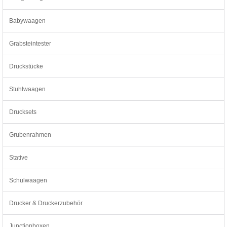
Babywaagen
Grabsteintester
Druckstücke
Stuhlwaagen
Drucksets
Grubenrahmen
Stative
Schulwaagen
Drucker & Druckerzubehör
Junctionboxen