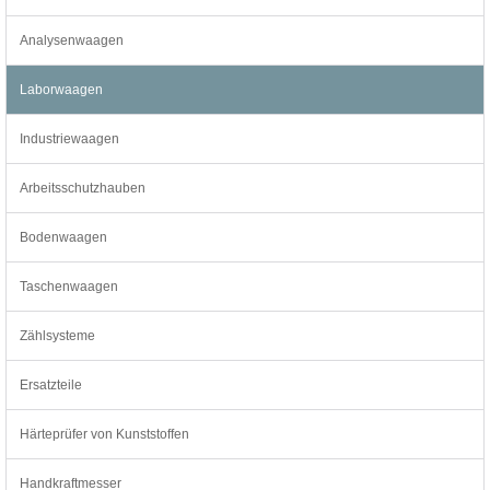
Analysenwaagen
Laborwaagen
Industriewaagen
Arbeitsschutzhauben
Bodenwaagen
Taschenwaagen
Zählsysteme
Ersatzteile
Härteprüfer von Kunststoffen
Handkraftmesser