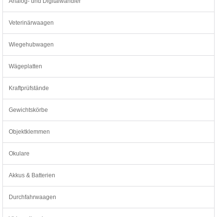
Analog- und Digitalwandler
Veterinärwaagen
Wiegehubwagen
Wägeplatten
Kraftprüfstände
Gewichtskörbe
Objektklemmen
Okulare
Akkus & Batterien
Durchfahrwaagen