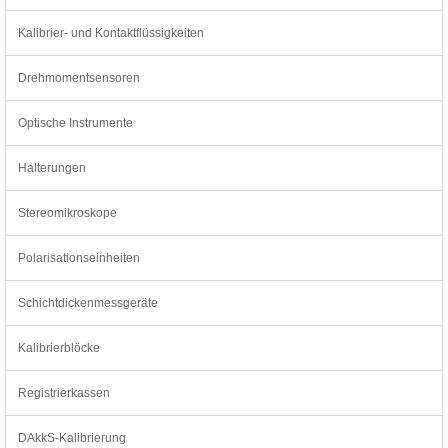
Kalibrier- und Kontaktflüssigkeiten
Drehmomentsensoren
Optische Instrumente
Halterungen
Stereomikroskope
Polarisationseinheiten
Schichtdickenmessgeräte
Kalibrierblöcke
Registrierkassen
DAkkS-Kalibrierung