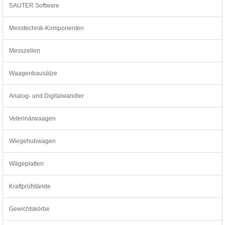
SAUTER Software
Messtechnik-Komponenten
Messzellen
Waagenbausätze
Analog- und Digitalwandler
Veterinärwaagen
Wiegehubwagen
Wägeplatten
Kraftprüfstände
Gewichtskörbe