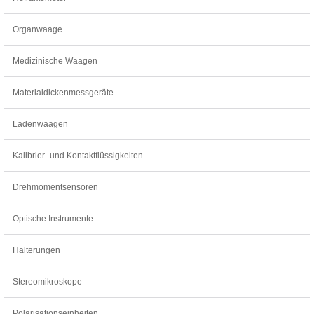
Organwaage
Medizinische Waagen
Materialdickenmessgeräte
Ladenwaagen
Kalibrier- und Kontaktflüssigkeiten
Drehmomentsensoren
Optische Instrumente
Halterungen
Stereomikroskope
Polarisationseinheiten