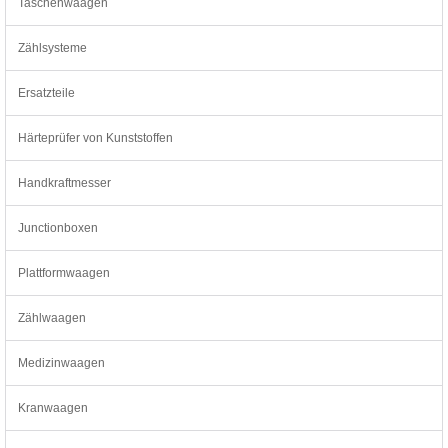
Taschenwaagen
Zählsysteme
Ersatzteile
Härteprüfer von Kunststoffen
Handkraftmesser
Junctionboxen
Plattformwaagen
Zählwaagen
Medizinwaagen
Kranwaagen