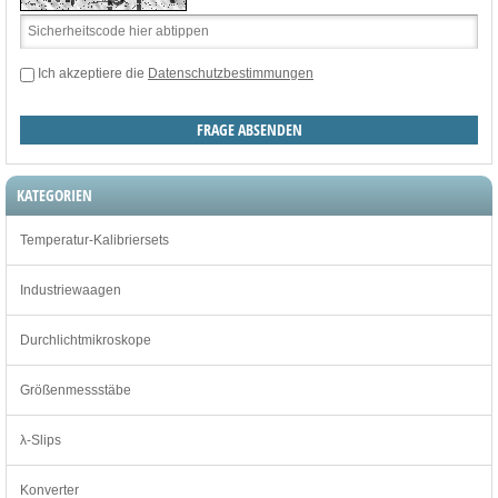
Ich akzeptiere die
Datenschutzbestimmungen
KATEGORIEN
Temperatur-Kalibriersets
Industriewaagen
Durchlichtmikroskope
Größenmessstäbe
λ-Slips
Konverter