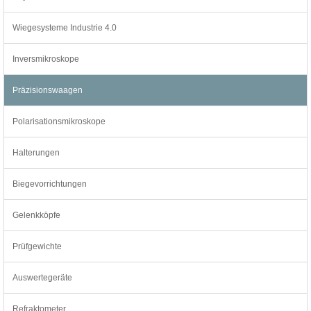
Wiegesysteme Industrie 4.0
Inversmikroskope
Präzisionswaagen
Polarisationsmikroskope
Halterungen
Biegevorrichtungen
Gelenkköpfe
Prüfgewichte
Auswertegeräte
Refraktometer