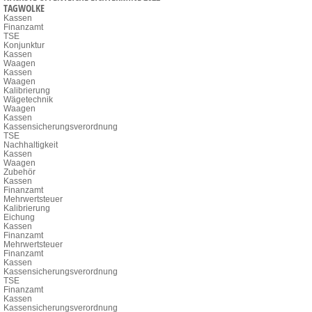
TAGWOLKE
Kassen
Finanzamt
TSE
Konjunktur
Kassen
Waagen
Kassen
Waagen
Kalibrierung
Wägetechnik
Waagen
Kassen
Kassensicherungsverordnung
TSE
Nachhaltigkeit
Kassen
Waagen
Zubehör
Kassen
Finanzamt
Mehrwertsteuer
Kalibrierung
Eichung
Kassen
Finanzamt
Mehrwertsteuer
Finanzamt
Kassen
Kassensicherungsverordnung
TSE
Finanzamt
Kassen
Kassensicherungsverordnung