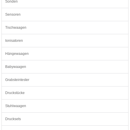
Sonden
Sensoren
Tischwaagen
Ionisatoren
Hängewaagen
Babywaagen
Grabsteintester
Druckstücke
Stuhlwaagen
Drucksets