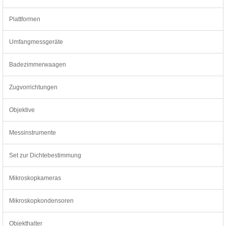
Plattformen
Umfangmessgeräte
Badezimmerwaagen
Zugvorrichtungen
Objektive
Messinstrumente
Set zur Dichtebestimmung
Mikroskopkameras
Mikroskopkondensoren
Objekthalter