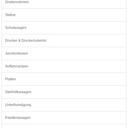
Grubenrahmen
Stative
Schulwaagen
Drucker & Druckerzubehör
Junctionboxen
Auffahrrampen
Platten
Stehhilfewaagen
Unterflurwägung
Palettenwaagen