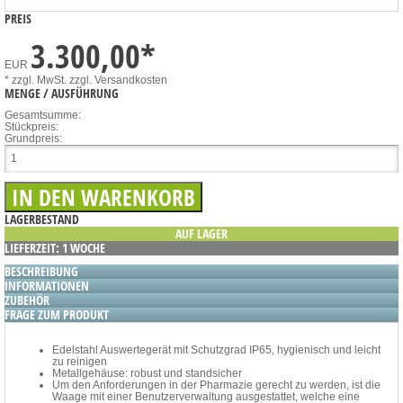
PREIS
3.300,00
*
EUR
* zzgl. MwSt.
zzgl. Versandkosten
MENGE / AUSFÜHRUNG
Gesamtsumme:
Stückpreis:
Grundpreis:
LAGERBESTAND
AUF LAGER
LIEFERZEIT: 1 WOCHE
BESCHREIBUNG
INFORMATIONEN
ZUBEHÖR
FRAGE ZUM PRODUKT
Edelstahl Auswertegerät mit Schutzgrad IP65, hygienisch und leicht
zu reinigen
Metallgehäuse: robust und standsicher
Um den Anforderungen in der Pharmazie gerecht zu werden, ist die
Waage mit einer Benutzerverwaltung ausgestattet, welche eine