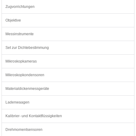
Zugvorrichtungen
Objektive
Messinstrumente
Set zur Dichtebestimmung
Mikroskopkameras
Mikroskopkondensoren
Materialdickenmessgeräte
Ladenwaagen
Kalibrier- und Kontaktflüssigkeiten
Drehmomentsensoren