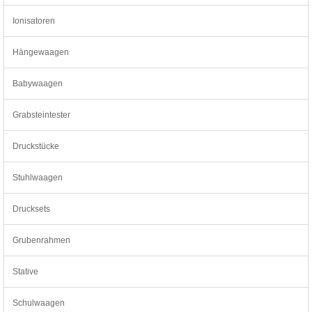
Ionisatoren
Hängewaagen
Babywaagen
Grabsteintester
Druckstücke
Stuhlwaagen
Drucksets
Grubenrahmen
Stative
Schulwaagen