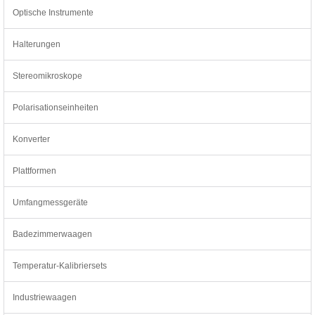
Optische Instrumente
Halterungen
Stereomikroskope
Polarisationseinheiten
Konverter
Plattformen
Umfangmessgeräte
Badezimmerwaagen
Temperatur-Kalibriersets
Industriewaagen