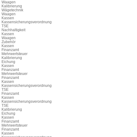
Waagen
Kalibrierung
Wägetechnik
Waagen
Kassen
Kassensicherungsverordnung
TSE
Nachhaltigkeit
Kassen
Waagen
Zubehör
Kassen
Finanzamt
Mehrwertsteuer
Kalibrierung
Eichung
Kassen
Finanzamt
Mehrwertsteuer
Finanzamt
Kassen
Kassensicherungsverordnung
TSE
Finanzamt
Kassen
Kassensicherungsverordnung
TSE
Kalibrierung
Eichung
Kassen
Finanzamt
Mehrwertsteuer
Finanzamt
Kassen