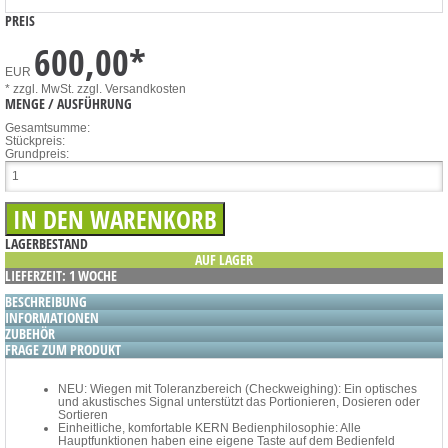
PREIS
600,00
*
EUR
* zzgl. MwSt.
zzgl. Versandkosten
MENGE / AUSFÜHRUNG
Gesamtsumme:
Stückpreis:
Grundpreis:
LAGERBESTAND
AUF LAGER
LIEFERZEIT: 1 WOCHE
BESCHREIBUNG
INFORMATIONEN
ZUBEHÖR
FRAGE ZUM PRODUKT
NEU: Wiegen mit Toleranzbereich (Checkweighing): Ein optisches
und akustisches Signal unterstützt das Portionieren, Dosieren oder
Sortieren
Einheitliche, komfortable KERN Bedienphilosophie: Alle
Hauptfunktionen haben eine eigene Taste auf dem Bedienfeld