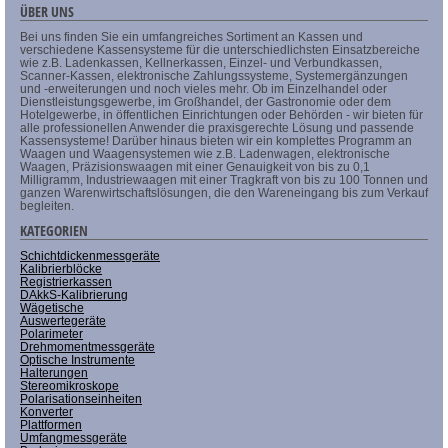
ÜBER UNS
Bei uns finden Sie ein umfangreiches Sortiment an Kassen und
verschiedene Kassensysteme für die unterschiedlichsten Einsatzbereiche
wie z.B. Ladenkassen, Kellnerkassen, Einzel- und Verbundkassen,
Scanner-Kassen, elektronische Zahlungssysteme, Systemergänzungen
und -erweiterungen und noch vieles mehr. Ob im Einzelhandel oder
Dienstleistungsgewerbe, im Großhandel, der Gastronomie oder dem
Hotelgewerbe, in öffentlichen Einrichtungen oder Behörden - wir bieten für
alle professionellen Anwender die praxisgerechte Lösung und passende
Kassensysteme! Darüber hinaus bieten wir ein komplettes Programm an
Waagen und Waagensystemen wie z.B. Ladenwagen, elektronische
Waagen, Präzisionswaagen mit einer Genauigkeit von bis zu 0,1
Milligramm, Industriewaagen mit einer Tragkraft von bis zu 100 Tonnen und
ganzen Warenwirtschaftslösungen, die den Wareneingang bis zum Verkauf
begleiten.
KATEGORIEN
Schichtdickenmessgeräte
Kalibrierblöcke
Registrierkassen
DAkkS-Kalibrierung
Wägetische
Auswertegeräte
Polarimeter
Drehmomentmessgeräte
Optische Instrumente
Halterungen
Stereomikroskope
Polarisationseinheiten
Konverter
Plattformen
Umfangmessgeräte