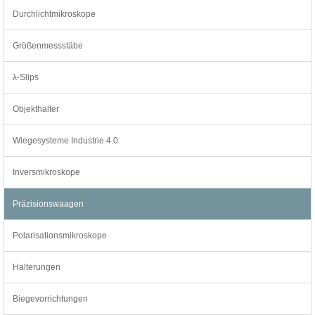
Durchlichtmikroskope
Größenmessstäbe
λ-Slips
Objekthalter
Wiegesysteme Industrie 4.0
Inversmikroskope
Präzisionswaagen
Polarisationsmikroskope
Halterungen
Biegevorrichtungen