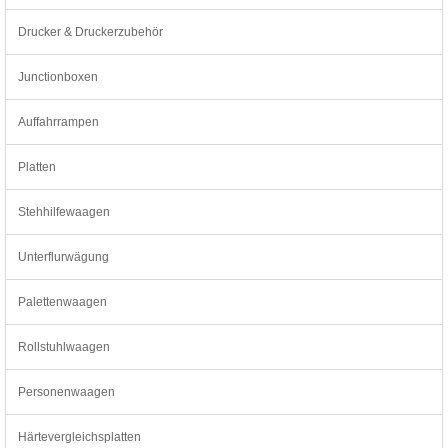
Drucker & Druckerzubehör
Junctionboxen
Auffahrrampen
Platten
Stehhilfewaagen
Unterflurwägung
Palettenwaagen
Rollstuhlwaagen
Personenwaagen
Härtevergleichsplatten