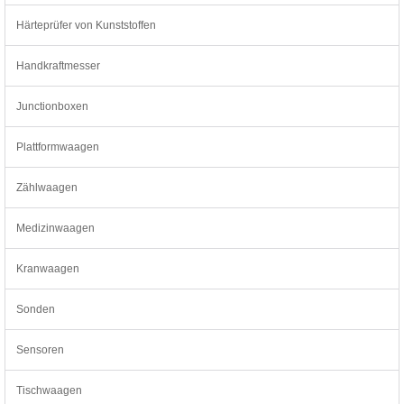
Härteprüfer von Kunststoffen
Handkraftmesser
Junctionboxen
Plattformwaagen
Zählwaagen
Medizinwaagen
Kranwaagen
Sonden
Sensoren
Tischwaagen