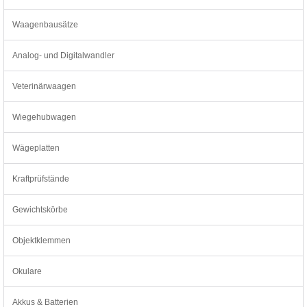
Waagenbausätze
Analog- und Digitalwandler
Veterinärwaagen
Wiegehubwagen
Wägeplatten
Kraftprüfstände
Gewichtskörbe
Objektklemmen
Okulare
Akkus & Batterien