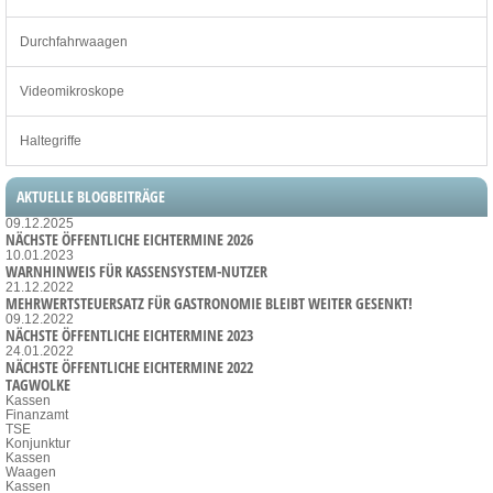
Durchfahrwaagen
Videomikroskope
Haltegriffe
AKTUELLE BLOGBEITRÄGE
09.12.2025
NÄCHSTE ÖFFENTLICHE EICHTERMINE 2026
10.01.2023
WARNHINWEIS FÜR KASSENSYSTEM-NUTZER
21.12.2022
MEHRWERTSTEUERSATZ FÜR GASTRONOMIE BLEIBT WEITER GESENKT!
09.12.2022
NÄCHSTE ÖFFENTLICHE EICHTERMINE 2023
24.01.2022
NÄCHSTE ÖFFENTLICHE EICHTERMINE 2022
TAGWOLKE
Kassen
Finanzamt
TSE
Konjunktur
Kassen
Waagen
Kassen