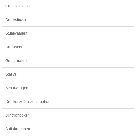
Grabsteintester
Druckstücke
Stuhlwaagen
Drucksets
Grubenrahmen
Stative
Schulwaagen
Drucker & Druckerzubehör
Junctionboxen
Auffahrrampen