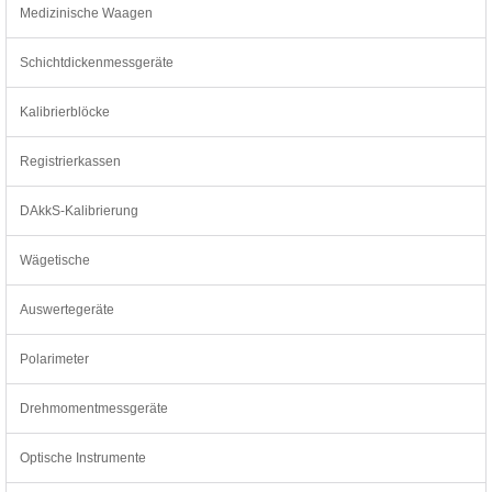
Medizinische Waagen
Schichtdickenmessgeräte
Kalibrierblöcke
Registrierkassen
DAkkS-Kalibrierung
Wägetische
Auswertegeräte
Polarimeter
Drehmomentmessgeräte
Optische Instrumente