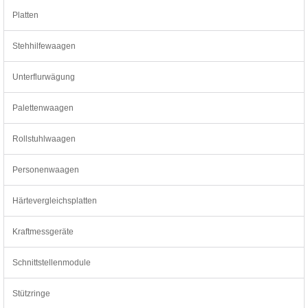
Platten
Stehhilfewaagen
Unterflurwägung
Palettenwaagen
Rollstuhlwaagen
Personenwaagen
Härtevergleichsplatten
Kraftmessgeräte
Schnittstellenmodule
Stützringe