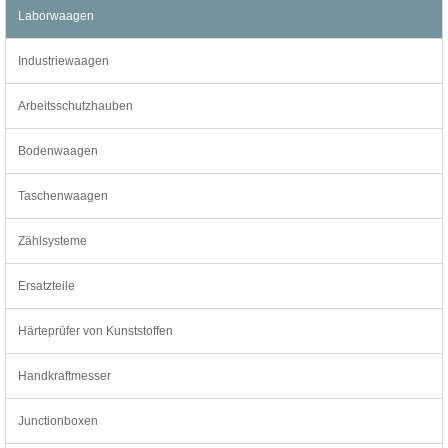
Laborwaagen
Industriewaagen
Arbeitsschutzhauben
Bodenwaagen
Taschenwaagen
Zählsysteme
Ersatzteile
Härteprüfer von Kunststoffen
Handkraftmesser
Junctionboxen