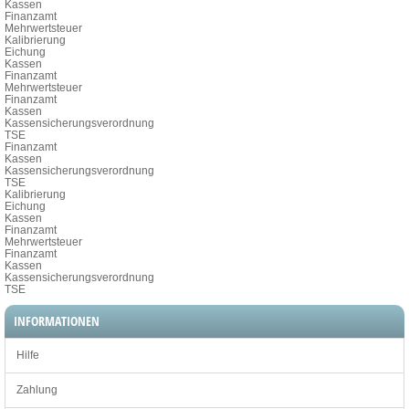
Kassen
Finanzamt
Mehrwertsteuer
Kalibrierung
Eichung
Kassen
Finanzamt
Mehrwertsteuer
Finanzamt
Kassen
Kassensicherungsverordnung
TSE
Finanzamt
Kassen
Kassensicherungsverordnung
TSE
Kalibrierung
Eichung
Kassen
Finanzamt
Mehrwertsteuer
Finanzamt
Kassen
Kassensicherungsverordnung
TSE
INFORMATIONEN
Hilfe
Zahlung