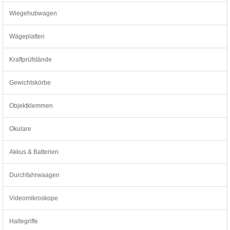
Wiegehubwagen
Wägeplatten
Kraftprüfstände
Gewichtskörbe
Objektklemmen
Okulare
Akkus & Batterien
Durchfahrwaagen
Videomikroskope
Haltegriffe