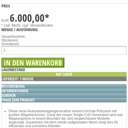
PREIS
6.000,00
*
EUR
* zzgl. MwSt.
zzgl. Versandkosten
MENGE / AUSFÜHRUNG
Gesamtsumme:
Stückpreis:
Grundpreis:
LAGERBESTAND
AUF LAGER
LIEFERZEIT: 1 WOCHE
BESCHREIBUNG
INFORMATIONEN
ZUBEHÖR
FRAGE ZUM PRODUKT
Diese neue Analysenwaagengeneration vereint höchste Präzision mit
großen Wägebereichen. Dank der neuen Single-Cell Generation wird das
Wägeergebnis in einem Bruchteil der Zeit vergleichbarer Modelle
angezeigt. Zusammen mit dem intuitiv aufgebauten Menü sorgt dies für
effizientes und schnelles Arbeiten