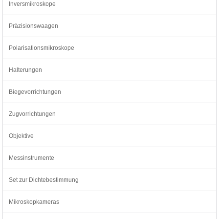
Inversmikroskope
Präzisionswaagen
Polarisationsmikroskope
Halterungen
Biegevorrichtungen
Zugvorrichtungen
Objektive
Messinstrumente
Set zur Dichtebestimmung
Mikroskopkameras