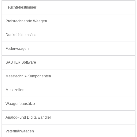
Feuchtebestimmer
Preisrechnende Waagen
Dunkelfeldeinsätze
Federwaagen
SAUTER Software
Messtechnik-Komponenten
Messzellen
Waagenbausätze
Analog- und Digitalwandler
Veterinärwaagen