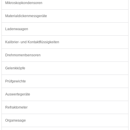
Mikroskopkondensoren
Materialdickenmessgeräte
Ladenwaagen
Kalibrier- und Kontaktflüssigkeiten
Drehmomentsensoren
Gelenkköpfe
Prüfgewichte
Auswertegeräte
Refraktometer
Organwaage