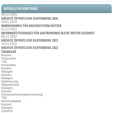
AKTUELLE BLOGBEITRÄGE
09.12.2025
NÄCHSTE ÖFFENTLICHE EICHTERMINE 2026
10.01.2023
WARNHINWEIS FÜR KASSENSYSTEM-NUTZER
21.12.2022
MEHRWERTSTEUERSATZ FÜR GASTRONOMIE BLEIBT WEITER GESENKT!
09.12.2022
NÄCHSTE ÖFFENTLICHE EICHTERMINE 2023
24.01.2022
NÄCHSTE ÖFFENTLICHE EICHTERMINE 2022
TAGWOLKE
Kassen
Finanzamt
TSE
Konjunktur
Kassen
Waagen
Kassen
Waagen
Kalibrierung
Wägetechnik
Waagen
Kassen
Kassensicherungsverordnung
TSE
Nachhaltigkeit
Kassen
Waagen
Zubehör