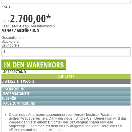
PREIS
2.700,00
*
EUR
* zzgl. MwSt.
zzgl. Versandkosten
MENGE / AUSFÜHRUNG
Gesamtsumme:
Stückpreis:
Grundpreis:
LAGERBESTAND
AUF LAGER
LIEFERZEIT: 1 WOCHE
BESCHREIBUNG
INFORMATIONEN
ZUBEHÖR
FRAGE ZUM PRODUKT
Diese neue Analysenwaagengeneration vereint höchste Präzision mit
großen Wägebereichen. Dank der neuen Single-Cell Generation wird das
Wägeergebnis in einem Bruchteil der Zeit vergleichbarer Modelle
angezeigt. Zusammen mit dem intuitiv aufgebauten Menü sorgt dies für
effizientes und schnelles Arbeiten