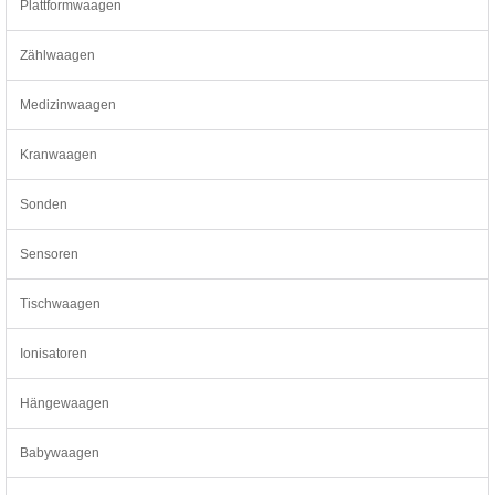
Plattformwaagen
Zählwaagen
Medizinwaagen
Kranwaagen
Sonden
Sensoren
Tischwaagen
Ionisatoren
Hängewaagen
Babywaagen