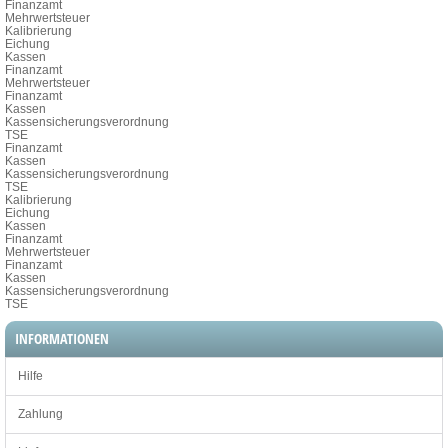
Finanzamt
Mehrwertsteuer
Kalibrierung
Eichung
Kassen
Finanzamt
Mehrwertsteuer
Finanzamt
Kassen
Kassensicherungsverordnung
TSE
Finanzamt
Kassen
Kassensicherungsverordnung
TSE
Kalibrierung
Eichung
Kassen
Finanzamt
Mehrwertsteuer
Finanzamt
Kassen
Kassensicherungsverordnung
TSE
INFORMATIONEN
Hilfe
Zahlung