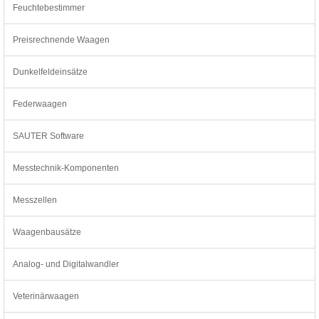
Feuchtebestimmer
Preisrechnende Waagen
Dunkelfeldeinsätze
Federwaagen
SAUTER Software
Messtechnik-Komponenten
Messzellen
Waagenbausätze
Analog- und Digitalwandler
Veterinärwaagen