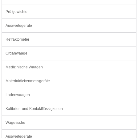
Prüfgewichte
Auswertegeräte
Refraktometer
Organwaage
Medizinische Waagen
Materialdickenmessgeräte
Ladenwaagen
Kalibrier- und Kontaktflüssigkeiten
Wägetische
Auswertegeräte