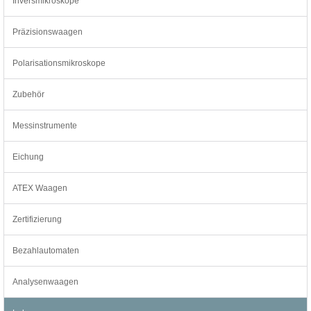
Inversmikroskope
Präzisionswaagen
Polarisationsmikroskope
Zubehör
Messinstrumente
Eichung
ATEX Waagen
Zertifizierung
Bezahlautomaten
Analysenwaagen