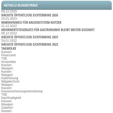
AKTUELLE BLOGBEITRÄGE
09.12.2025
NÄCHSTE ÖFFENTLICHE EICHTERMINE 2026
10.01.2023
WARNHINWEIS FÜR KASSENSYSTEM-NUTZER
21.12.2022
MEHRWERTSTEUERSATZ FÜR GASTRONOMIE BLEIBT WEITER GESENKT!
09.12.2022
NÄCHSTE ÖFFENTLICHE EICHTERMINE 2023
24.01.2022
NÄCHSTE ÖFFENTLICHE EICHTERMINE 2022
TAGWOLKE
Kassen
Finanzamt
TSE
Konjunktur
Kassen
Waagen
Kassen
Waagen
Kalibrierung
Wägetechnik
Waagen
Kassen
Kassensicherungsverordnung
TSE
Nachhaltigkeit
Kassen
Waagen
Zubehör
Kassen