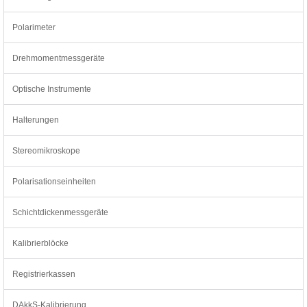
Polarimeter
Drehmomentmessgeräte
Optische Instrumente
Halterungen
Stereomikroskope
Polarisationseinheiten
Schichtdickenmessgeräte
Kalibrierblöcke
Registrierkassen
DAkkS-Kalibrierung