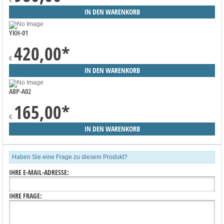
YKH-01
420,00
*
€
ABP-A02
165,00
*
€
Haben Sie eine Frage zu diesem Produkt?
IHRE E-MAIL-ADRESSE:
IHRE FRAGE: