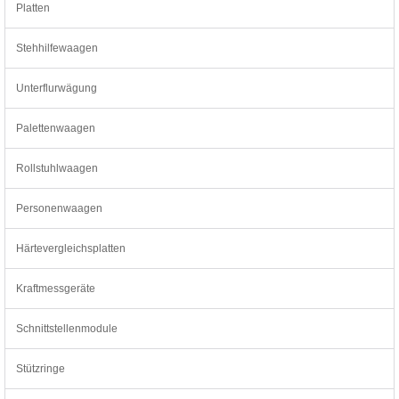
Platten
Stehhilfewaagen
Unterflurwägung
Palettenwaagen
Rollstuhlwaagen
Personenwaagen
Härtevergleichsplatten
Kraftmessgeräte
Schnittstellenmodule
Stützringe