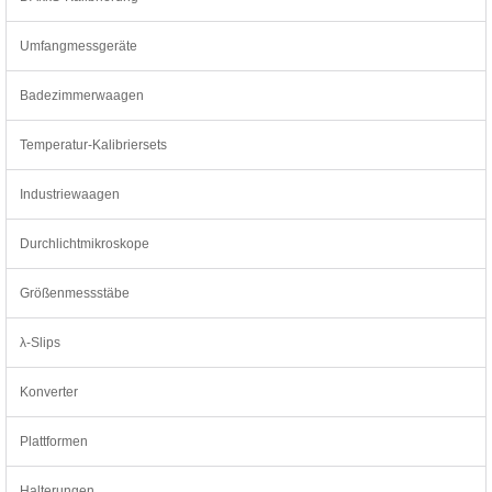
Umfangmessgeräte
Badezimmerwaagen
Temperatur-Kalibriersets
Industriewaagen
Durchlichtmikroskope
Größenmessstäbe
λ-Slips
Konverter
Plattformen
Halterungen