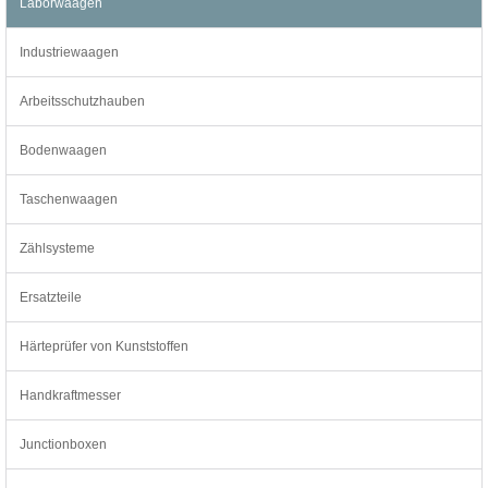
Laborwaagen
Industriewaagen
Arbeitsschutzhauben
Bodenwaagen
Taschenwaagen
Zählsysteme
Ersatzteile
Härteprüfer von Kunststoffen
Handkraftmesser
Junctionboxen