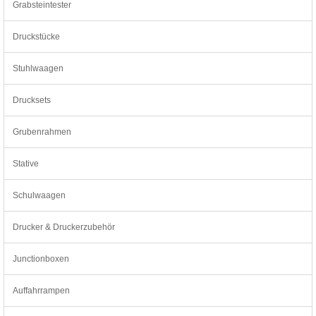
Grabsteintester
Druckstücke
Stuhlwaagen
Drucksets
Grubenrahmen
Stative
Schulwaagen
Drucker & Druckerzubehör
Junctionboxen
Auffahrrampen