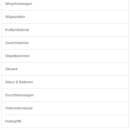
Wiegehubwagen
Wägeplatten
Kraftprüfstände
Gewichtskörbe
Objektklemmen
Okulare
Akkus & Batterien
Durchfahrwaagen
Videomikroskope
Haltegriffe