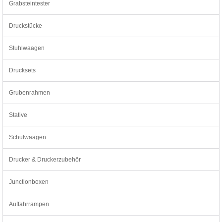
Grabsteintester
Druckstücke
Stuhlwaagen
Drucksets
Grubenrahmen
Stative
Schulwaagen
Drucker & Druckerzubehör
Junctionboxen
Auffahrrampen