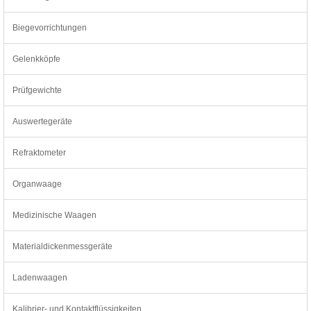
Biegevorrichtungen
Gelenkköpfe
Prüfgewichte
Auswertegeräte
Refraktometer
Organwaage
Medizinische Waagen
Materialdickenmessgeräte
Ladenwaagen
Kalibrier- und Kontaktflüssigkeiten