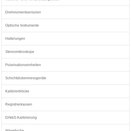
Drehmomentsensoren
Optische Instrumente
Halterungen
Stereomikroskope
Polarisationseinheiten
Schichtdickenmessgeräte
Kalibrierblöcke
Registrierkassen
DAkkS-Kalibrierung
Wägetische