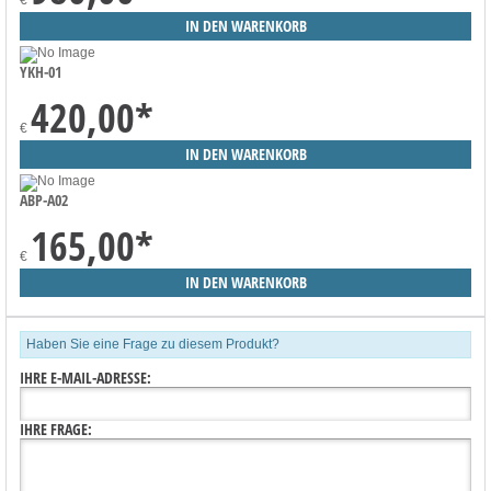
YKH-01
420,00
*
€
ABP-A02
165,00
*
€
Haben Sie eine Frage zu diesem Produkt?
IHRE E-MAIL-ADRESSE:
IHRE FRAGE: