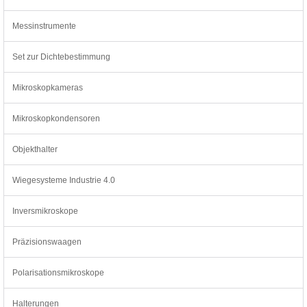
Messinstrumente
Set zur Dichtebestimmung
Mikroskopkameras
Mikroskopkondensoren
Objekthalter
Wiegesysteme Industrie 4.0
Inversmikroskope
Präzisionswaagen
Polarisationsmikroskope
Halterungen