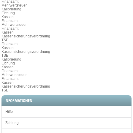
Finanzamt
Mehrwertsteuer
Kalibrierung
Eichung
Kassen
Finanzamt
Mehrwertsteuer
Finanzamt
Kassen
Kassensicherungsverordnung
TSE
Finanzamt
Kassen
Kassensicherungsverordnung
TSE
Kalibrierung
Eichung
Kassen
Finanzamt
Mehrwertsteuer
Finanzamt
Kassen
Kassensicherungsverordnung
TSE
INFORMATIONEN
Hilfe
Zahlung