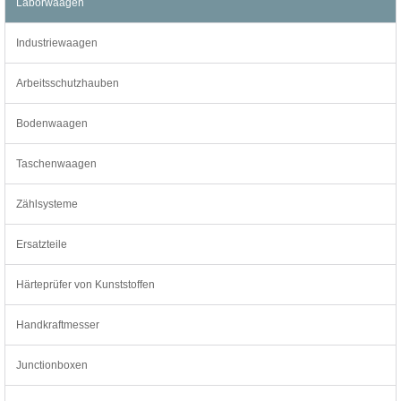
Laborwaagen
Industriewaagen
Arbeitsschutzhauben
Bodenwaagen
Taschenwaagen
Zählsysteme
Ersatzteile
Härteprüfer von Kunststoffen
Handkraftmesser
Junctionboxen