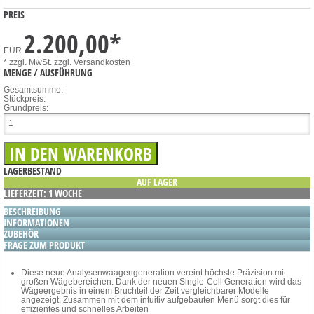
PREIS
2.200,00
*
EUR
* zzgl. MwSt.
zzgl. Versandkosten
MENGE / AUSFÜHRUNG
Gesamtsumme:
Stückpreis:
Grundpreis:
LAGERBESTAND
AUF LAGER
LIEFERZEIT: 1 WOCHE
BESCHREIBUNG
INFORMATIONEN
ZUBEHÖR
FRAGE ZUM PRODUKT
Diese neue Analysenwaagengeneration vereint höchste Präzision mit
großen Wägebereichen. Dank der neuen Single-Cell Generation wird das
Wägeergebnis in einem Bruchteil der Zeit vergleichbarer Modelle
angezeigt. Zusammen mit dem intuitiv aufgebauten Menü sorgt dies für
effizientes und schnelles Arbeiten