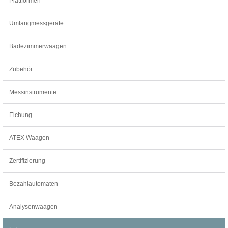
Plattformen
Umfangmessgeräte
Badezimmerwaagen
Zubehör
Messinstrumente
Eichung
ATEX Waagen
Zertifizierung
Bezahlautomaten
Analysenwaagen