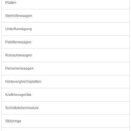
Platten
Stehhilfewaagen
Unterflurwägung
Palettenwaagen
Rollstuhlwaagen
Personenwaagen
Härtevergleichsplatten
Kraftmessgeräte
Schnittstellenmodule
Stützringe