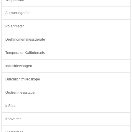
Auswertegeräte
Polarimeter
Drehmomentmessgeräte
Temperatur-Kalibriersets
Industriewaagen
Durchlichtmikroskope
Größenmessstäbe
λ-Slips
Konverter