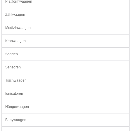
Plattformwaagen
Zählwaagen
Medizinwaagen
Kranwaagen
Sonden
Sensoren
Tischwaagen
Ionisatoren
Hängewaagen
Babywaagen