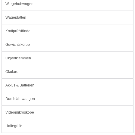
Wiegehubwagen
Wägeplatten
Kraftprüfstände
Gewichtskörbe
Objektklemmen
Okulare
Akkus & Batterien
Durchfahrwaagen
Videomikroskope
Haltegriffe