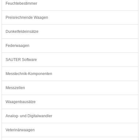
Feuchtebestimmer
Preisrechnende Waagen
Dunkelfeldeinsätze
Federwaagen
SAUTER Software
Messtechnik-Komponenten
Messzellen
Waagenbausätze
Analog- und Digitalwandler
Veterinärwaagen