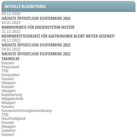
AKTUELLE BLOGBEITRÄGE
09.12.2025
NÄCHSTE ÖFFENTLICHE EICHTERMINE 2026
10.01.2023
WARNHINWEIS FÜR KASSENSYSTEM-NUTZER
21.12.2022
MEHRWERTSTEUERSATZ FÜR GASTRONOMIE BLEIBT WEITER GESENKT!
09.12.2022
NÄCHSTE ÖFFENTLICHE EICHTERMINE 2023
24.01.2022
NÄCHSTE ÖFFENTLICHE EICHTERMINE 2022
TAGWOLKE
Kassen
Finanzamt
TSE
Konjunktur
Kassen
Waagen
Kassen
Waagen
Kalibrierung
Wägetechnik
Waagen
Kassen
Kassensicherungsverordnung
TSE
Nachhaltigkeit
Kassen
Waagen
Zubehör
Kassen