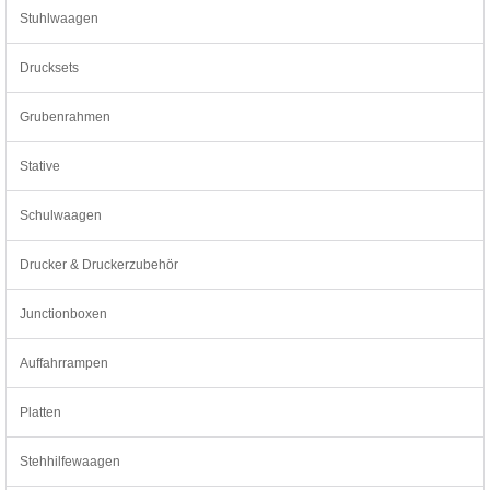
Stuhlwaagen
Drucksets
Grubenrahmen
Stative
Schulwaagen
Drucker & Druckerzubehör
Junctionboxen
Auffahrrampen
Platten
Stehhilfewaagen