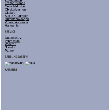
Wägeplatten
Kraftprüfstände
Gewichtskörbe
Objektklemmen
Okulare
Akkus & Batterien
Durchfahrwaagen
Videomikroskope
Haltegriffe
SERVICE
Datenschutz
Impressum
Widerruf
Standort
Partner
ZAHLUNGSARTEN
ANFAHRT