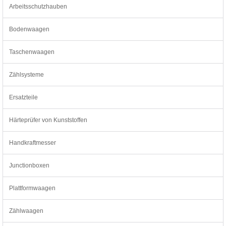
Arbeitsschutzhauben
Bodenwaagen
Taschenwaagen
Zählsysteme
Ersatzteile
Härteprüfer von Kunststoffen
Handkraftmesser
Junctionboxen
Plattformwaagen
Zählwaagen