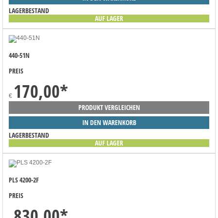
LAGERBESTAND
AUF LAGER
440-51N
PREIS
170,00
*
€
PRODUKT VERGLEICHEN
IN DEN WARENKORB
LAGERBESTAND
AUF LAGER
PLS 4200-2F
PREIS
830,00
*