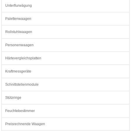
Unterflurwägung
Palettenwaagen
Rollstuhlwaagen
Personenwaagen
Härtevergleichsplatten
Kraftmessgeräte
Schnittstellenmodule
Stützringe
Feuchtebestimmer
Preisrechnende Waagen