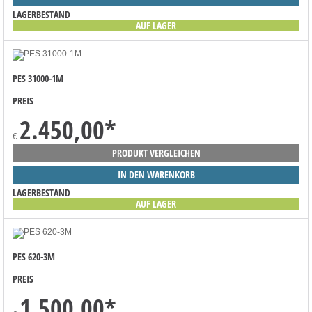
LAGERBESTAND
AUF LAGER
PES 31000-1M
PREIS
2.450,00
*
€
PRODUKT VERGLEICHEN
IN DEN WARENKORB
LAGERBESTAND
AUF LAGER
PES 620-3M
PREIS
1.500,00
*