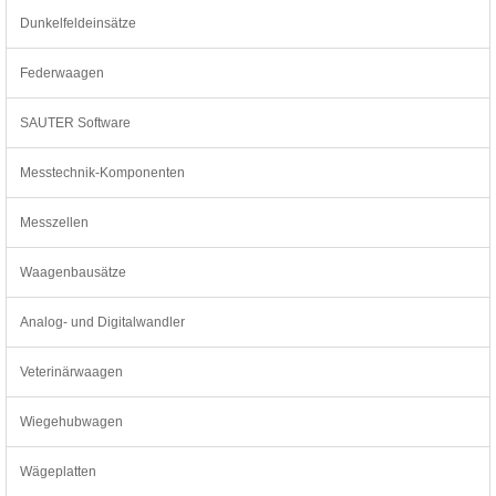
Dunkelfeldeinsätze
Federwaagen
SAUTER Software
Messtechnik-Komponenten
Messzellen
Waagenbausätze
Analog- und Digitalwandler
Veterinärwaagen
Wiegehubwagen
Wägeplatten