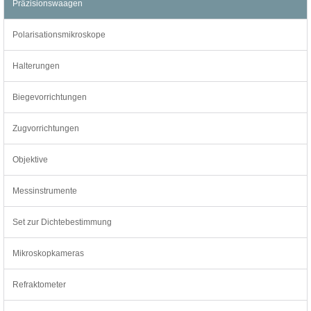
Präzisionswaagen
Polarisationsmikroskope
Halterungen
Biegevorrichtungen
Zugvorrichtungen
Objektive
Messinstrumente
Set zur Dichtebestimmung
Mikroskopkameras
Refraktometer