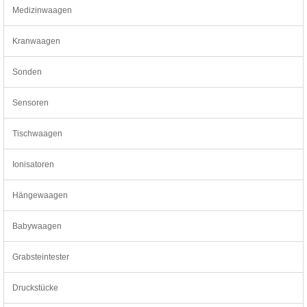
Medizinwaagen
Kranwaagen
Sonden
Sensoren
Tischwaagen
Ionisatoren
Hängewaagen
Babywaagen
Grabsteintester
Druckstücke