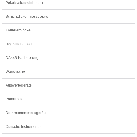
Polarisationseinheiten
Schichtdickenmessgeräte
Kalibrierblöcke
Registrierkassen
DAkkS-Kalibrierung
Wägetische
Auswertegeräte
Polarimeter
Drehmomentmessgeräte
Optische Instrumente