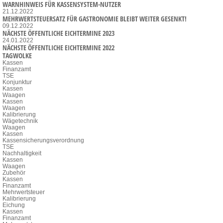
WARNHINWEIS FÜR KASSENSYSTEM-NUTZER
21.12.2022
MEHRWERTSTEUERSATZ FÜR GASTRONOMIE BLEIBT WEITER GESENKT!
09.12.2022
NÄCHSTE ÖFFENTLICHE EICHTERMINE 2023
24.01.2022
NÄCHSTE ÖFFENTLICHE EICHTERMINE 2022
TAGWOLKE
Kassen
Finanzamt
TSE
Konjunktur
Kassen
Waagen
Kassen
Waagen
Kalibrierung
Wägetechnik
Waagen
Kassen
Kassensicherungsverordnung
TSE
Nachhaltigkeit
Kassen
Waagen
Zubehör
Kassen
Finanzamt
Mehrwertsteuer
Kalibrierung
Eichung
Kassen
Finanzamt