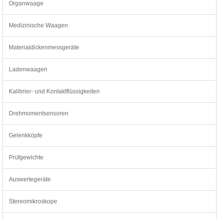
Organwaage
Medizinische Waagen
Materialdickenmessgeräte
Ladenwaagen
Kalibrier- und Kontaktflüssigkeiten
Drehmomentsensoren
Gelenkköpfe
Prüfgewichte
Auswertegeräte
Stereomikroskope