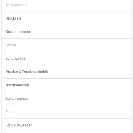
Stuhlwaagen
Drucksets
Grubenrahmen
Stative
Schulwaagen
Drucker & Druckerzubehör
Junctionboxen
Auffahrrampen
Platten
Stehhilfewaagen