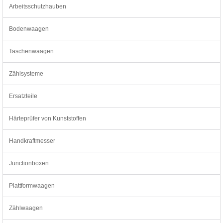
Arbeitsschutzhauben
Bodenwaagen
Taschenwaagen
Zählsysteme
Ersatzteile
Härteprüfer von Kunststoffen
Handkraftmesser
Junctionboxen
Plattformwaagen
Zählwaagen