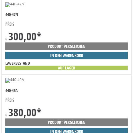
440-47N
PREIS
300,00
*
€
PRODUKT VERGLEICHEN
IN DEN WARENKORB
LAGERBESTAND
AUF LAGER
440-49A
PREIS
380,00
*
€
PRODUKT VERGLEICHEN
IN DEN WARENKORB