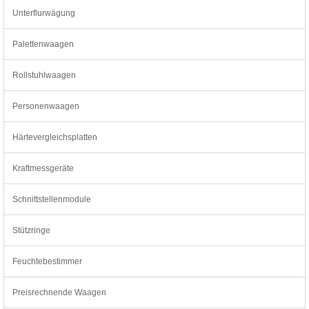
Unterflurwägung
Palettenwaagen
Rollstuhlwaagen
Personenwaagen
Härtevergleichsplatten
Kraftmessgeräte
Schnittstellenmodule
Stützringe
Feuchtebestimmer
Preisrechnende Waagen