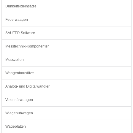
Dunkelfeldeinsätze
Federwaagen
SAUTER Software
Messtechnik-Komponenten
Messzellen
Waagenbausätze
Analog- und Digitalwandler
Veterinärwaagen
Wiegehubwagen
Wägeplatten