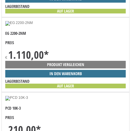
LAGERBESTAND
AUF LAGER
EG 2200-2NM
PREIS
1.110,00
*
€
PRODUKT VERGLEICHEN
IN DEN WARENKORB
LAGERBESTAND
AUF LAGER
PCD 10K-3
PREIS
210,00
*