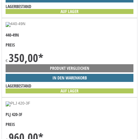
LAGERBESTAND
AUF LAGER
440-49N
PREIS
350,00
*
€
PRODUKT VERGLEICHEN
IN DEN WARENKORB
LAGERBESTAND
AUF LAGER
PLJ 420-3F
PREIS
960,00
*