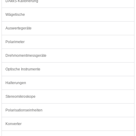
DAkkS-Kalibrierung
Wägetische
Auswertegeräte
Polarimeter
Drehmomentmessgeräte
Optische Instrumente
Halterungen
Stereomikroskope
Polarisationseinheiten
Konverter