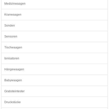
Medizinwaagen
Kranwaagen
Sonden
Sensoren
Tischwaagen
Ionisatoren
Hängewaagen
Babywaagen
Grabsteintester
Druckstücke