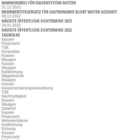
WARNHINWEIS FÜR KASSENSYSTEM-NUTZER
21.12.2022
MEHRWERTSTEUERSATZ FÜR GASTRONOMIE BLEIBT WEITER GESENKT!
09.12.2022
NÄCHSTE ÖFFENTLICHE EICHTERMINE 2023
24.01.2022
NÄCHSTE ÖFFENTLICHE EICHTERMINE 2022
TAGWOLKE
Kassen
Finanzamt
TSE
Konjunktur
Kassen
Waagen
Kassen
Waagen
Kalibrierung
Wägetechnik
Waagen
Kassen
Kassensicherungsverordnung
TSE
Nachhaltigkeit
Kassen
Waagen
Zubehör
Kassen
Finanzamt
Mehrwertsteuer
Kalibrierung
Eichung
Kassen
Finanzamt