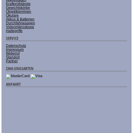
Wägeplatten
Kraftprüfstände
Gewichtskörbe
Objektklemmen
Okulare
Akkus & Batterien
Durchfahrwaagen
Videomikroskope
Haltegriffe
SERVICE
Datenschutz
Impressum
Widerruf
Standort
Partner
ZAHLUNGSARTEN
ANFAHRT