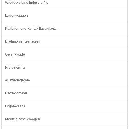
Wiegesysteme Industrie 4.0
Ladenwaagen
Kalibrier- und Kontaktflüssigkeiten
Drehmomentsensoren
Gelenkköpfe
Prüfgewichte
Auswertegeräte
Refraktometer
Organwaage
Medizinische Waagen