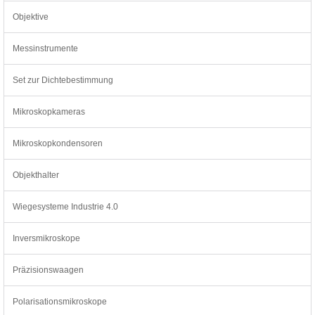
Objektive
Messinstrumente
Set zur Dichtebestimmung
Mikroskopkameras
Mikroskopkondensoren
Objekthalter
Wiegesysteme Industrie 4.0
Inversmikroskope
Präzisionswaagen
Polarisationsmikroskope