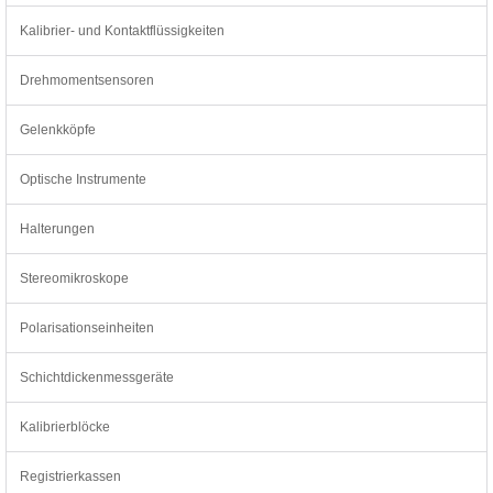
Kalibrier- und Kontaktflüssigkeiten
Drehmomentsensoren
Gelenkköpfe
Optische Instrumente
Halterungen
Stereomikroskope
Polarisationseinheiten
Schichtdickenmessgeräte
Kalibrierblöcke
Registrierkassen