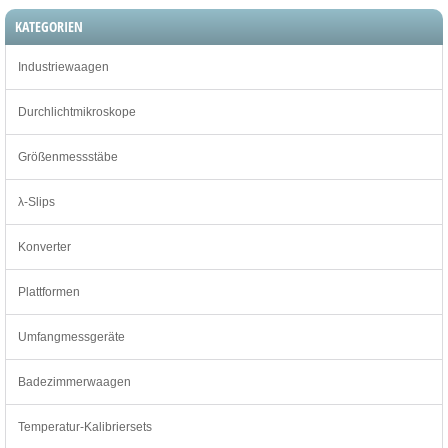
KATEGORIEN
Industriewaagen
Durchlichtmikroskope
Größenmessstäbe
λ-Slips
Konverter
Plattformen
Umfangmessgeräte
Badezimmerwaagen
Temperatur-Kalibriersets