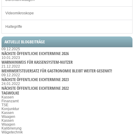
Videomikroskope
Haltegriffe
AKTUELLE BLOGBEITRÄGE
09.12.2025
NÄCHSTE ÖFFENTLICHE EICHTERMINE 2026
10.01.2023
WARNHINWEIS FÜR KASSENSYSTEM-NUTZER
21.12.2022
MEHRWERTSTEUERSATZ FÜR GASTRONOMIE BLEIBT WEITER GESENKT!
09.12.2022
NÄCHSTE ÖFFENTLICHE EICHTERMINE 2023
24.01.2022
NÄCHSTE ÖFFENTLICHE EICHTERMINE 2022
TAGWOLKE
Kassen
Finanzamt
TSE
Konjunktur
Kassen
Waagen
Kassen
Waagen
Kalibrierung
Wägetechnik