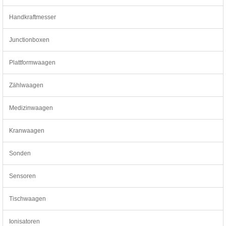
Handkraftmesser
Junctionboxen
Plattformwaagen
Zählwaagen
Medizinwaagen
Kranwaagen
Sonden
Sensoren
Tischwaagen
Ionisatoren