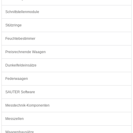
Schnittstellenmodule
Stützringe
Feuchtebestimmer
Preisrechnende Waagen
Dunkelfeldeinsätze
Federwaagen
SAUTER Software
Messtechnik-Komponenten
Messzellen
Waagenbausätze