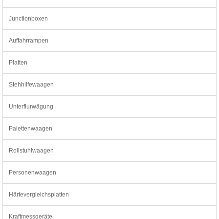
Junctionboxen
Auffahrrampen
Platten
Stehhilfewaagen
Unterflurwägung
Palettenwaagen
Rollstuhlwaagen
Personenwaagen
Härtevergleichsplatten
Kraftmessgeräte