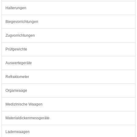
Halterungen
Biegevorrichtungen
Zugvorrichtungen
Prüfgewichte
Auswertegeräte
Refraktometer
Organwaage
Medizinische Waagen
Materialdickenmessgeräte
Ladenwaagen