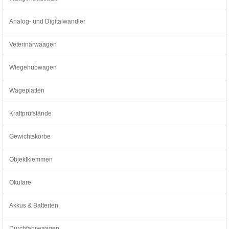
Analog- und Digitalwandler
Veterinärwaagen
Wiegehubwagen
Wägeplatten
Kraftprüfstände
Gewichtskörbe
Objektklemmen
Okulare
Akkus & Batterien
Durchfahrwaagen