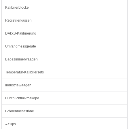
Kalibrierblöcke
Registrierkassen
DAkkS-Kalibrierung
Umfangmessgeräte
Badezimmerwaagen
Temperatur-Kalibriersets
Industriewaagen
Durchlichtmikroskope
Größenmessstäbe
λ-Slips