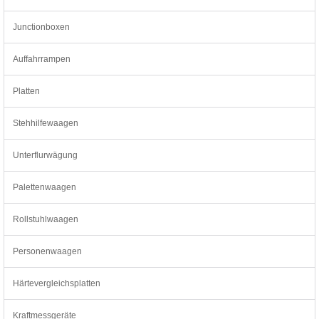
Junctionboxen
Auffahrrampen
Platten
Stehhilfewaagen
Unterflurwägung
Palettenwaagen
Rollstuhlwaagen
Personenwaagen
Härtevergleichsplatten
Kraftmessgeräte