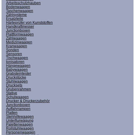
Arbeitsschutzhauben
Bodenwaagen
Taschenwaagen
Zählsysteme
Ersatzteile
Härteprüfer von Kunststoffen
Handkraftmesser
Junctionboxen
Plattformwaagen
Zählwaagen
Medizinwaagen
Kranwaagen
Sonden
Sensoren
Tischwaagen
Ionisatoren
Hängewaagen
Babywaagen
Grabsteintester
Druckstücke
Stuhlwaagen
Drucksets
Grubenrahmen
Stative
Schulwaagen
Drucker & Druckerzubehör
Junctionboxen
Auffahrrampen
Platten
Stehhilfewaagen
Unterflurwägung
Palettenwaagen
Rollstuhlwaagen
Personenwaagen