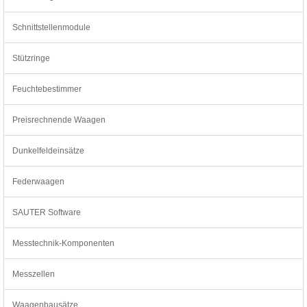
Schnittstellenmodule
Stützringe
Feuchtebestimmer
Preisrechnende Waagen
Dunkelfeldeinsätze
Federwaagen
SAUTER Software
Messtechnik-Komponenten
Messzellen
Waagenbausätze