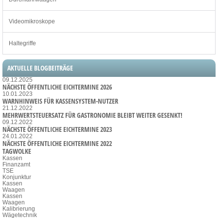
Videomikroskope
Haltegriffe
AKTUELLE BLOGBEITRÄGE
09.12.2025
NÄCHSTE ÖFFENTLICHE EICHTERMINE 2026
10.01.2023
WARNHINWEIS FÜR KASSENSYSTEM-NUTZER
21.12.2022
MEHRWERTSTEUERSATZ FÜR GASTRONOMIE BLEIBT WEITER GESENKT!
09.12.2022
NÄCHSTE ÖFFENTLICHE EICHTERMINE 2023
24.01.2022
NÄCHSTE ÖFFENTLICHE EICHTERMINE 2022
TAGWOLKE
Kassen
Finanzamt
TSE
Konjunktur
Kassen
Waagen
Kassen
Waagen
Kalibrierung
Wägetechnik