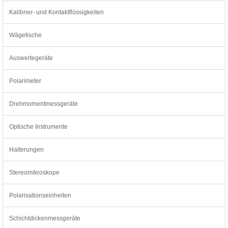
Kalibrier- und Kontaktflüssigkeiten
Wägetische
Auswertegeräte
Polarimeter
Drehmomentmessgeräte
Optische Instrumente
Halterungen
Stereomikroskope
Polarisationseinheiten
Schichtdickenmessgeräte