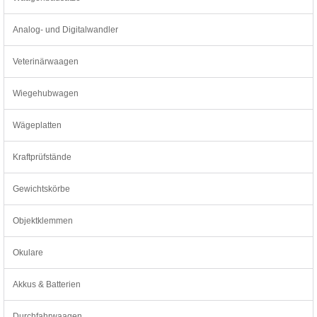
Analog- und Digitalwandler
Veterinärwaagen
Wiegehubwagen
Wägeplatten
Kraftprüfstände
Gewichtskörbe
Objektklemmen
Okulare
Akkus & Batterien
Durchfahrwaagen