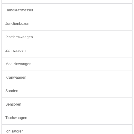
Handkraftmesser
Junctionboxen
Plattformwaagen
Zählwaagen
Medizinwaagen
Kranwaagen
Sonden
Sensoren
Tischwaagen
Ionisatoren