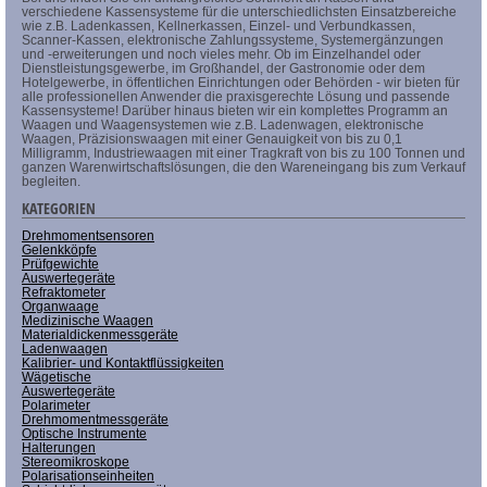
verschiedene Kassensysteme für die unterschiedlichsten Einsatzbereiche
wie z.B. Ladenkassen, Kellnerkassen, Einzel- und Verbundkassen,
Scanner-Kassen, elektronische Zahlungssysteme, Systemergänzungen
und -erweiterungen und noch vieles mehr. Ob im Einzelhandel oder
Dienstleistungsgewerbe, im Großhandel, der Gastronomie oder dem
Hotelgewerbe, in öffentlichen Einrichtungen oder Behörden - wir bieten für
alle professionellen Anwender die praxisgerechte Lösung und passende
Kassensysteme! Darüber hinaus bieten wir ein komplettes Programm an
Waagen und Waagensystemen wie z.B. Ladenwagen, elektronische
Waagen, Präzisionswaagen mit einer Genauigkeit von bis zu 0,1
Milligramm, Industriewaagen mit einer Tragkraft von bis zu 100 Tonnen und
ganzen Warenwirtschaftslösungen, die den Wareneingang bis zum Verkauf
begleiten.
KATEGORIEN
Drehmomentsensoren
Gelenkköpfe
Prüfgewichte
Auswertegeräte
Refraktometer
Organwaage
Medizinische Waagen
Materialdickenmessgeräte
Ladenwaagen
Kalibrier- und Kontaktflüssigkeiten
Wägetische
Auswertegeräte
Polarimeter
Drehmomentmessgeräte
Optische Instrumente
Halterungen
Stereomikroskope
Polarisationseinheiten