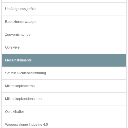
Umfangmessgeräte
Badezimmerwaagen
Zugvorrichtungen
Objektive
Messinstrumente
Set zur Dichtebestimmung
Mikroskopkameras
Mikroskopkondensoren
Objekthalter
Wiegesysteme Industrie 4.0