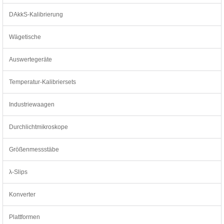
DAkkS-Kalibrierung
Wägetische
Auswertegeräte
Temperatur-Kalibriersets
Industriewaagen
Durchlichtmikroskope
Größenmessstäbe
λ-Slips
Konverter
Plattformen