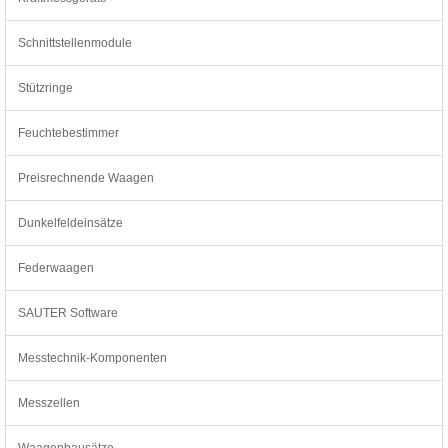
Schnittstellenmodule
Stützringe
Feuchtebestimmer
Preisrechnende Waagen
Dunkelfeldeinsätze
Federwaagen
SAUTER Software
Messtechnik-Komponenten
Messzellen
Waagenbausätze