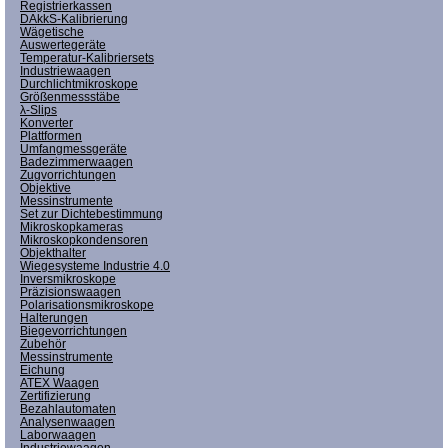
Registrierkassen
DAkkS-Kalibrierung
Wägetische
Auswertegeräte
Temperatur-Kalibriersets
Industriewaagen
Durchlichtmikroskope
Größenmessstäbe
λ-Slips
Konverter
Plattformen
Umfangmessgeräte
Badezimmerwaagen
Zugvorrichtungen
Objektive
Messinstrumente
Set zur Dichtebestimmung
Mikroskopkameras
Mikroskopkondensoren
Objekthalter
Wiegesysteme Industrie 4.0
Inversmikroskope
Präzisionswaagen
Polarisationsmikroskope
Halterungen
Biegevorrichtungen
Zubehör
Messinstrumente
Eichung
ATEX Waagen
Zertifizierung
Bezahlautomaten
Analysenwaagen
Laborwaagen
Industriewaagen