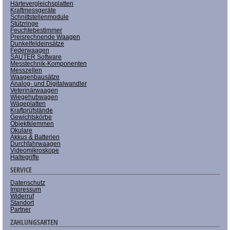
Härtevergleichsplatten
Kraftmessgeräte
Schnittstellenmodule
Stützringe
Feuchtebestimmer
Preisrechnende Waagen
Dunkelfeldeinsätze
Federwaagen
SAUTER Software
Messtechnik-Komponenten
Messzellen
Waagenbausätze
Analog- und Digitalwandler
Veterinärwaagen
Wiegehubwagen
Wägeplatten
Kraftprüfstände
Gewichtskörbe
Objektklemmen
Okulare
Akkus & Batterien
Durchfahrwaagen
Videomikroskope
Haltegriffe
SERVICE
Datenschutz
Impressum
Widerruf
Standort
Partner
ZAHLUNGSARTEN