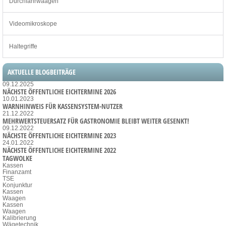
Durchfahrwaagen
Videomikroskope
Haltegriffe
AKTUELLE BLOGBEITRÄGE
09.12.2025
NÄCHSTE ÖFFENTLICHE EICHTERMINE 2026
10.01.2023
WARNHINWEIS FÜR KASSENSYSTEM-NUTZER
21.12.2022
MEHRWERTSTEUERSATZ FÜR GASTRONOMIE BLEIBT WEITER GESENKT!
09.12.2022
NÄCHSTE ÖFFENTLICHE EICHTERMINE 2023
24.01.2022
NÄCHSTE ÖFFENTLICHE EICHTERMINE 2022
TAGWOLKE
Kassen
Finanzamt
TSE
Konjunktur
Kassen
Waagen
Kassen
Waagen
Kalibrierung
Wägetechnik