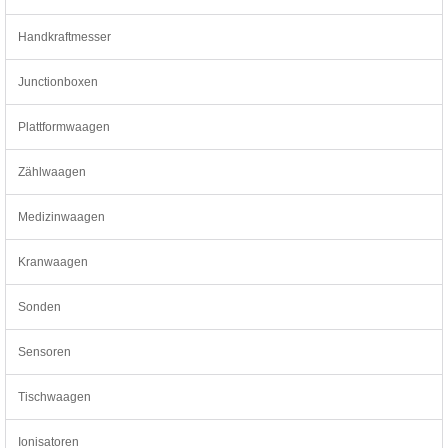
Handkraftmesser
Junctionboxen
Plattformwaagen
Zählwaagen
Medizinwaagen
Kranwaagen
Sonden
Sensoren
Tischwaagen
Ionisatoren