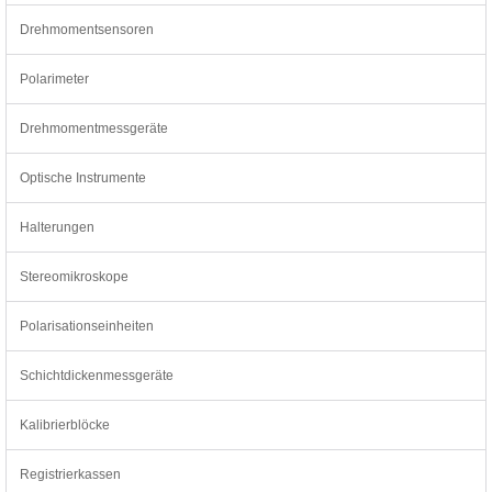
Drehmomentsensoren
Polarimeter
Drehmomentmessgeräte
Optische Instrumente
Halterungen
Stereomikroskope
Polarisationseinheiten
Schichtdickenmessgeräte
Kalibrierblöcke
Registrierkassen