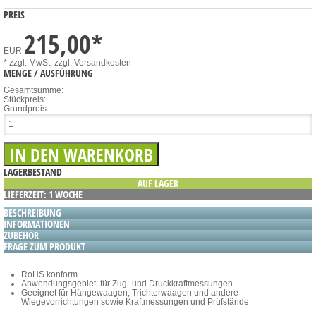
PREIS
215,00
*
EUR
* zzgl. MwSt.
zzgl. Versandkosten
MENGE / AUSFÜHRUNG
Gesamtsumme:
Stückpreis:
Grundpreis:
LAGERBESTAND
AUF LAGER
LIEFERZEIT: 1 WOCHE
BESCHREIBUNG
INFORMATIONEN
ZUBEHÖR
FRAGE ZUM PRODUKT
RoHS konform
Anwendungsgebiet: für Zug- und Druckkraftmessungen
Geeignet für Hängewaagen, Trichterwaagen und andere
Wiegevorrichtungen sowie Kraftmessungen und Prüfstände