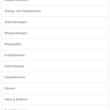
Analog- und Digitalwandler
Veterinärwaagen
Wiegehubwagen
Wägeplatten
Kraftprüfstände
Gewichtskörbe
Objektklemmen
Okulare
Akkus & Batterien