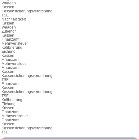
Waagen
Kassen
Kassensicherungsverordnung
TSE
Nachhaltigkeit
Kassen
Waagen
Zubehör
Kassen
Finanzamt
Mehrwertsteuer
Kalibrierung
Eichung
Kassen
Finanzamt
Mehrwertsteuer
Finanzamt
Kassen
Kassensicherungsverordnung
TSE
Finanzamt
Kassen
Kassensicherungsverordnung
TSE
Kalibrierung
Eichung
Kassen
Finanzamt
Mehrwertsteuer
Finanzamt
Kassen
Kassensicherungsverordnung
TSE