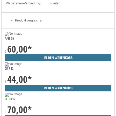
Wägezellen-Verbindung:
6-Leiter
Produkt vergleichen
AFH 05
60,00
*
€
CE R12
44,00
*
€
CE RR12
70,00
*
€