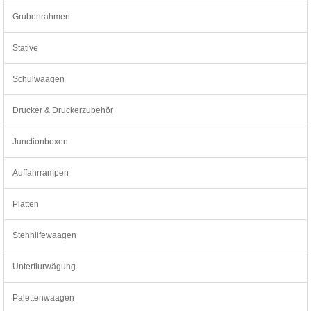
Grubenrahmen
Stative
Schulwaagen
Drucker & Druckerzubehör
Junctionboxen
Auffahrrampen
Platten
Stehhilfewaagen
Unterflurwägung
Palettenwaagen