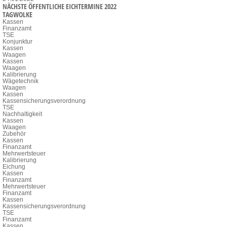
NÄCHSTE ÖFFENTLICHE EICHTERMINE 2022
TAGWOLKE
Kassen
Finanzamt
TSE
Konjunktur
Kassen
Waagen
Kassen
Waagen
Kalibrierung
Wägetechnik
Waagen
Kassen
Kassensicherungsverordnung
TSE
Nachhaltigkeit
Kassen
Waagen
Zubehör
Kassen
Finanzamt
Mehrwertsteuer
Kalibrierung
Eichung
Kassen
Finanzamt
Mehrwertsteuer
Finanzamt
Kassen
Kassensicherungsverordnung
TSE
Finanzamt
Kassen