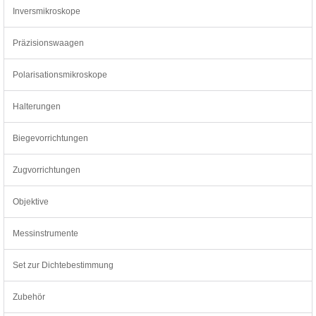
Inversmikroskope
Präzisionswaagen
Polarisationsmikroskope
Halterungen
Biegevorrichtungen
Zugvorrichtungen
Objektive
Messinstrumente
Set zur Dichtebestimmung
Zubehör