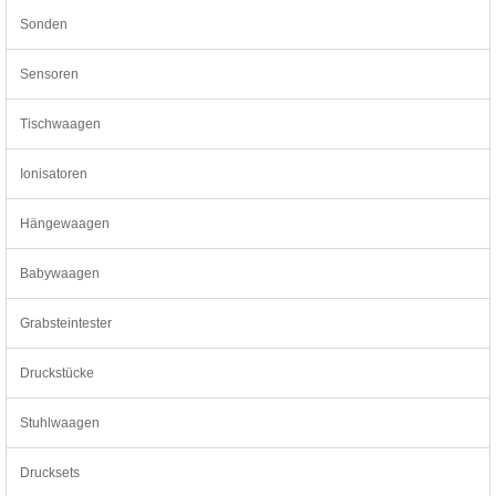
Sonden
Sensoren
Tischwaagen
Ionisatoren
Hängewaagen
Babywaagen
Grabsteintester
Druckstücke
Stuhlwaagen
Drucksets