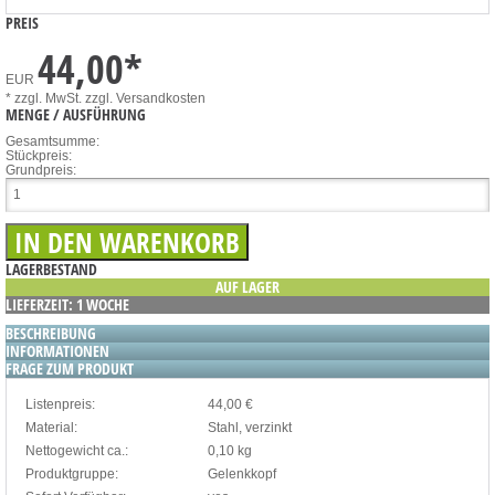
PREIS
44,00
*
EUR
* zzgl. MwSt.
zzgl. Versandkosten
MENGE / AUSFÜHRUNG
Gesamtsumme:
Stückpreis:
Grundpreis:
LAGERBESTAND
AUF LAGER
LIEFERZEIT: 1 WOCHE
BESCHREIBUNG
INFORMATIONEN
FRAGE ZUM PRODUKT
Listenpreis:
44,00 €
Material:
Stahl, verzinkt
Nettogewicht ca.:
0,10 kg
Produktgruppe:
Gelenkkopf