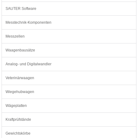
SAUTER Software
Messtechnik-Komponenten
Messzellen
Waagenbausätze
Analog- und Digitalwandler
Veterinärwaagen
Wiegehubwagen
Wägeplatten
Kraftprüfstände
Gewichtskörbe