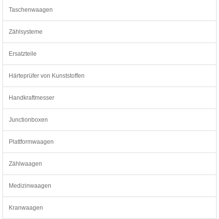
Taschenwaagen
Zählsysteme
Ersatzteile
Härteprüfer von Kunststoffen
Handkraftmesser
Junctionboxen
Plattformwaagen
Zählwaagen
Medizinwaagen
Kranwaagen