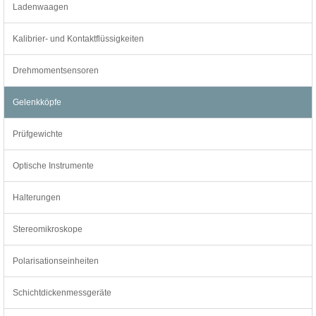
Ladenwaagen
Kalibrier- und Kontaktflüssigkeiten
Drehmomentsensoren
Gelenkköpfe
Prüfgewichte
Optische Instrumente
Halterungen
Stereomikroskope
Polarisationseinheiten
Schichtdickenmessgeräte