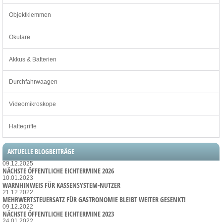
Objektklemmen
Okulare
Akkus & Batterien
Durchfahrwaagen
Videomikroskope
Haltegriffe
AKTUELLE BLOGBEITRÄGE
09.12.2025
NÄCHSTE ÖFFENTLICHE EICHTERMINE 2026
10.01.2023
WARNHINWEIS FÜR KASSENSYSTEM-NUTZER
21.12.2022
MEHRWERTSTEUERSATZ FÜR GASTRONOMIE BLEIBT WEITER GESENKT!
09.12.2022
NÄCHSTE ÖFFENTLICHE EICHTERMINE 2023
24.01.2022