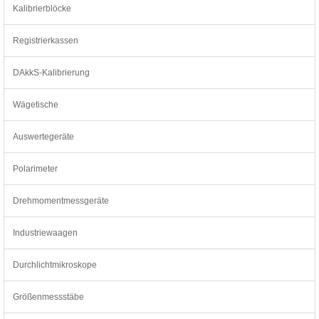
Kalibrierblöcke
Registrierkassen
DAkkS-Kalibrierung
Wägetische
Auswertegeräte
Polarimeter
Drehmomentmessgeräte
Industriewaagen
Durchlichtmikroskope
Größenmessstäbe