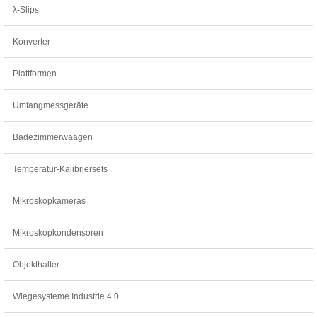
λ-Slips
Konverter
Plattformen
Umfangmessgeräte
Badezimmerwaagen
Temperatur-Kalibriersets
Mikroskopkameras
Mikroskopkondensoren
Objekthalter
Wiegesysteme Industrie 4.0