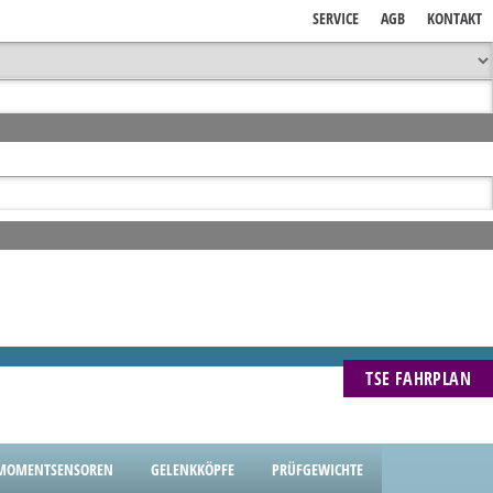
SERVICE
AGB
KONTAKT
TSE FAHRPLAN
MOMENTSENSOREN
GELENKKÖPFE
PRÜFGEWICHTE