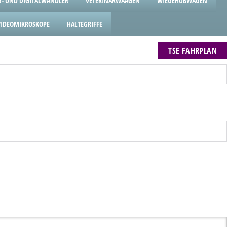
- UND DIGITALWANDLER
VETERINÄRWAAGEN
WIEGEHUBWAGEN
VIDEOMIKROSKOPE
HALTEGRIFFE
TSE FAHRPLAN