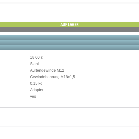
AUF LAGER
18,00 €
Stahl
Außengewinde M12
Gewindebohrung M18x1,5
0,15 kg
Adapter
yes